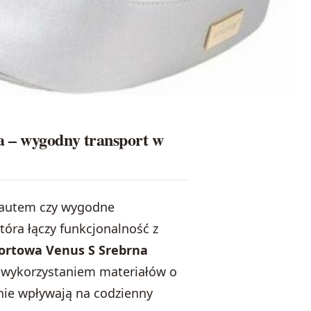
a – wygodny transport w
ż autem czy wygodne
tóra łączy funkcjonalność z
ortowa Venus S Srebrna
z wykorzystaniem materiałów o
alnie wpływają na codzienny