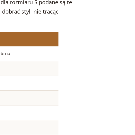
 dla rozmiaru S podane są te
dobrać styl, nie tracąc
ebrna