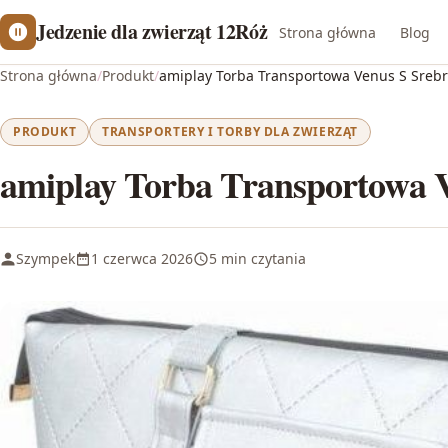
Jedzenie dla zwierząt 12Róż
Strona główna
Blog
Strona główna
/
Produkt
/
amiplay Torba Transportowa Venus S Sreb
PRODUKT
TRANSPORTERY I TORBY DLA ZWIERZĄT
amiplay Torba Transportowa 
Szympek
1 czerwca 2026
5 min czytania