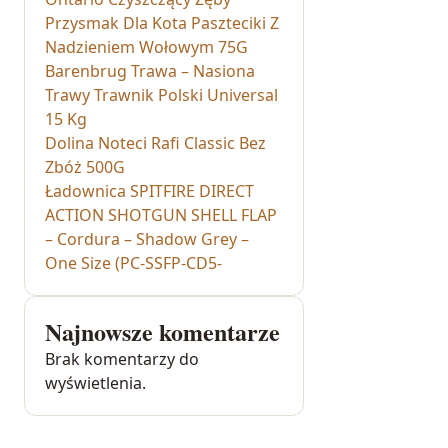
Przysmak Dla Kota Paszteciki Z
Nadzieniem Wołowym 75G
Barenbrug Trawa – Nasiona
Trawy Trawnik Polski Universal
15 Kg
Dolina Noteci Rafi Classic Bez
Zbóż 500G
Ładownica SPITFIRE DIRECT
ACTION SHOTGUN SHELL FLAP
– Cordura – Shadow Grey –
One Size (PC-SSFP-CD5-
Najnowsze komentarze
Brak komentarzy do
wyświetlenia.