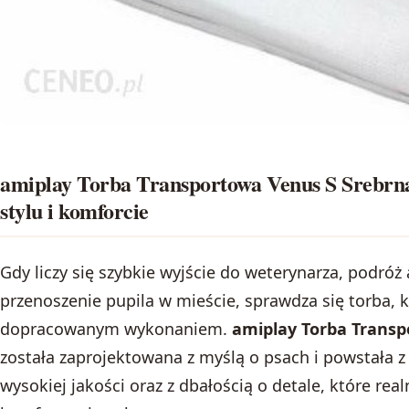
amiplay Torba Transportowa Venus S Srebrn
stylu i komforcie
Gdy liczy się szybkie wyjście do weterynarza, podró
przenoszenie pupila w mieście, sprawdza się torba, k
dopracowanym wykonaniem.
amiplay Torba Transp
została zaprojektowana z myślą o psach i powstała 
wysokiej jakości oraz z dbałością o detale, które re