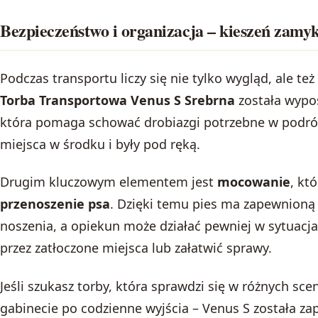
Bezpieczeństwo i organizacja – kieszeń zam
Podczas transportu liczy się nie tylko wygląd, ale też
Torba Transportowa Venus S Srebrna
została wyp
która pomaga schować drobiazgi potrzebne w podróż
miejsca w środku i były pod ręką.
Drugim kluczowym elementem jest
mocowanie
, kt
przenoszenie psa
. Dzięki temu pies ma zapewnioną l
noszenia, a opiekun może działać pewniej w sytuacja
przez zatłoczone miejsca lub załatwić sprawy.
Jeśli szukasz torby, która sprawdzi się w różnych sce
gabinecie po codzienne wyjścia – Venus S została za