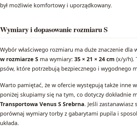
był możliwie komfortowy i uporządkowany.
Wymiary i dopasowanie rozmiaru S
Wybór właściwego rozmiaru ma duże znaczenie dla 
w rozmiarze S
ma wymiary:
35 × 21 × 24 cm
(x/y/h).
psów, które potrzebują bezpiecznego i wygodnego m
Warto pamiętać, że w ofercie występują także inne 
poniżej skupiamy się na tym, co dotyczy dokładnie
Transportowa Venus S Srebrna
. Jeśli zastanawias
porównaj wymiary torby z gabarytami pupila i sposob
układa.