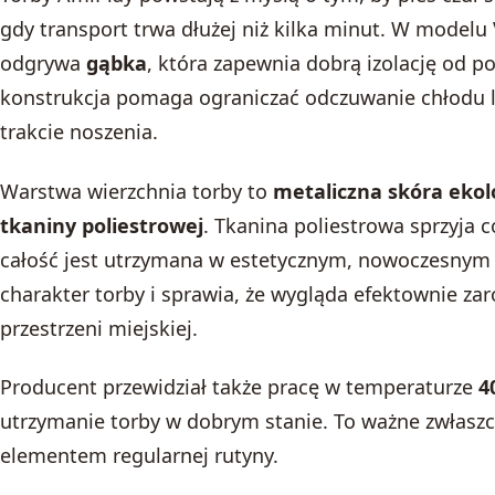
gdy transport trwa dłużej niż kilka minut. W modelu
odgrywa
gąbka
, która zapewnia dobrą izolację od po
konstrukcja pomaga ograniczać odczuwanie chłodu 
trakcie noszenia.
Warstwa wierzchnia torby to
metaliczna skóra ekol
tkaniny poliestrowej
. Tkanina poliestrowa sprzyja
całość jest utrzymana w estetycznym, nowoczesnym 
charakter torby i sprawia, że wygląda efektownie za
przestrzeni miejskiej.
Producent przewidział także pracę w temperaturze
4
utrzymanie torby w dobrym stanie. To ważne zwłaszc
elementem regularnej rutyny.