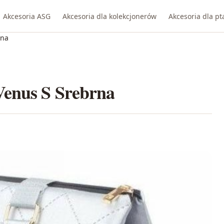
Akcesoria ASG
Akcesoria dla kolekcjonerów
Akcesoria dla p
rna
Venus S Srebrna