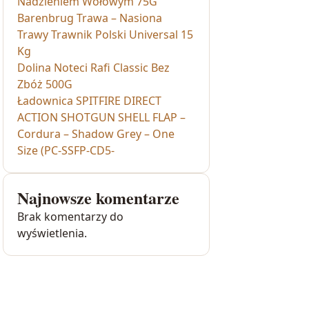
Nadzieniem Wołowym 75G
Barenbrug Trawa – Nasiona
Trawy Trawnik Polski Universal 15
Kg
Dolina Noteci Rafi Classic Bez
Zbóż 500G
Ładownica SPITFIRE DIRECT
ACTION SHOTGUN SHELL FLAP –
Cordura – Shadow Grey – One
Size (PC-SSFP-CD5-
Najnowsze komentarze
Brak komentarzy do
wyświetlenia.