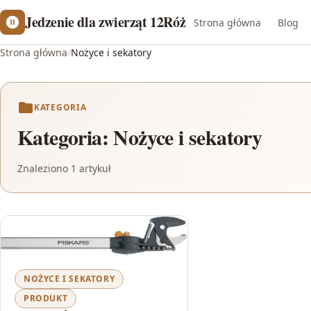
Jedzenie dla zwierząt 12Róż
Strona główna
Blog
Strona główna
/
Nożyce i sekatory
KATEGORIA
Kategoria:
Nożyce i sekatory
Znaleziono 1 artykuł
NOŻYCE I SEKATORY
PRODUKT