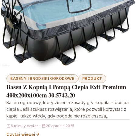
BASENY I BRODZIKI OGRODOWE
PRODUKT
Basen Z Kopułą I Pompą Ciepła Exit Premium
400x200x100cm 30.5742.20
Basen ogrodowy, który zmienia zasady gry: kopuła + pompa
ciepła Jeśli szukasz rozwiązania, które pozwoli korzystać z
kąpieli także wtedy, gdy pogoda nie rozpieszcza,…
6 minuty czytania
20 grudnia 2025
Czytaj więcej