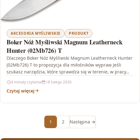
AKCESORIA MYŚLIWSKIE
PRODUKT
Boker Nóż Myśliwski Magnum Leatherneck
Hunter (02Mb726) T
Dlaczego Boker Nóż Myśliwski Magnum Leatherneck Hunter
(02Mb726) T to propozycja dla miłośników wypraw Jeśli
szukasz narzędzia, które sprawdza się w terenie, w pracy…
4 minuty czytania
18 lutego 2026
Czytaj więcej
1
2
Następna →