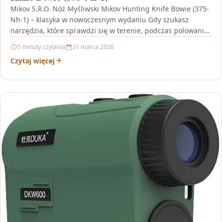
Mikov S.R.O. Nóż Myśliwski Mikov Hunting Knife Bowie (375-
Nh-1) – klasyka w nowoczesnym wydaniu Gdy szukasz
narzędzia, które sprawdzi się w terenie, podczas polowania,
…
5 minuty czytania
31 marca 2026
Czytaj więcej