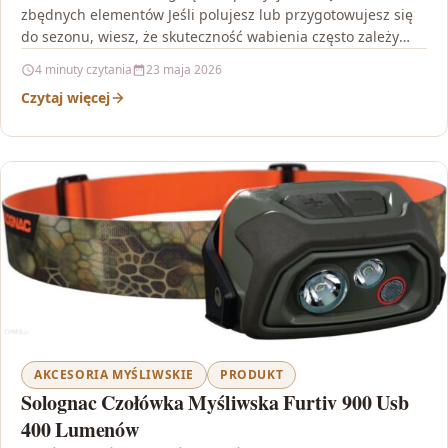
zbędnych elementów Jeśli polujesz lub przygotowujesz się
do sezonu, wiesz, że skuteczność wabienia często zależy
od…
4 minuty czytania
23 maja 2026
Czytaj więcej
AKCESORIA MYŚLIWSKIE
PRODUKT
Solognac Czołówka Myśliwska Furtiv 900 Usb
400 Lumenów