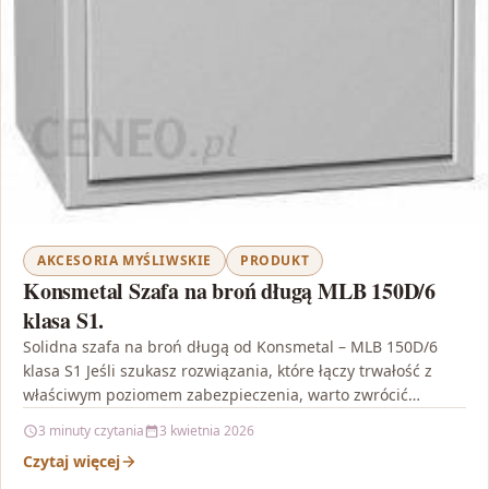
AKCESORIA MYŚLIWSKIE
PRODUKT
Konsmetal Szafa na broń długą MLB 150D/6
klasa S1.
Solidna szafa na broń długą od Konsmetal – MLB 150D/6
klasa S1 Jeśli szukasz rozwiązania, które łączy trwałość z
właściwym poziomem zabezpieczenia, warto zwrócić…
3 minuty czytania
3 kwietnia 2026
Czytaj więcej