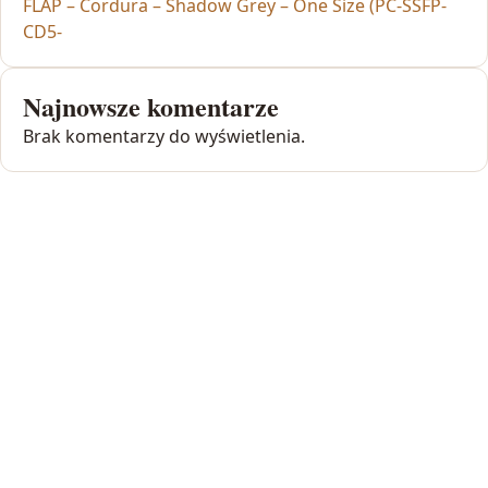
FLAP – Cordura – Shadow Grey – One Size (PC-SSFP-
CD5-
Najnowsze komentarze
Brak komentarzy do wyświetlenia.