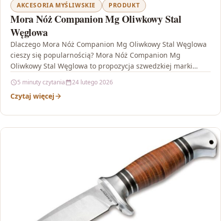
AKCESORIA MYŚLIWSKIE
PRODUKT
Mora Nóż Companion Mg Oliwkowy Stal
Węglowa
Dlaczego Mora Nóż Companion Mg Oliwkowy Stal Węglowa
cieszy się popularnością? Mora Nóż Companion Mg
Oliwkowy Stal Węglowa to propozycja szwedzkiej marki
Mora of…
5 minuty czytania
24 lutego 2026
Czytaj więcej