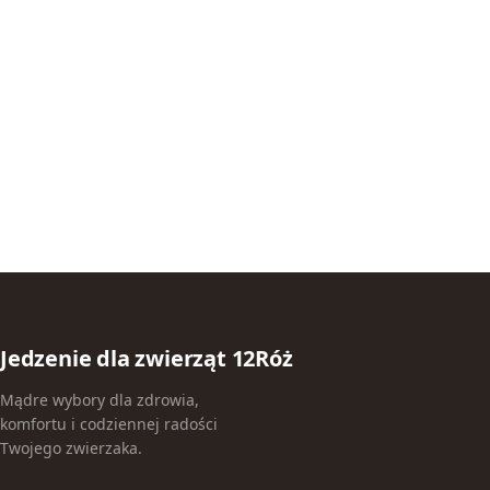
Jedzenie dla zwierząt 12Róż
Mądre wybory dla zdrowia,
komfortu i codziennej radości
Twojego zwierzaka.