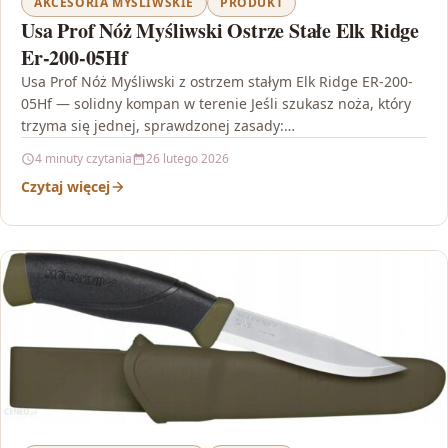
AKCESORIA MYŚLIWSKIE
PRODUKT
Usa Prof Nóż Myśliwski Ostrze Stałe Elk Ridge
Er-200-05Hf
Usa Prof Nóż Myśliwski z ostrzem stałym Elk Ridge ER-200-
05Hf — solidny kompan w terenie Jeśli szukasz noża, który
trzyma się jednej, sprawdzonej zasady:…
4 minuty czytania
26 lutego 2026
Czytaj więcej