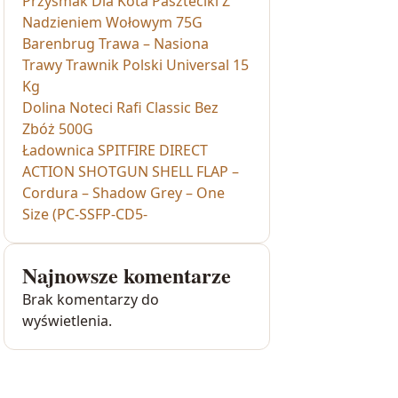
Przysmak Dla Kota Paszteciki Z
Nadzieniem Wołowym 75G
Barenbrug Trawa – Nasiona
Trawy Trawnik Polski Universal 15
Kg
Dolina Noteci Rafi Classic Bez
Zbóż 500G
Ładownica SPITFIRE DIRECT
ACTION SHOTGUN SHELL FLAP –
Cordura – Shadow Grey – One
Size (PC-SSFP-CD5-
Najnowsze komentarze
Brak komentarzy do
wyświetlenia.