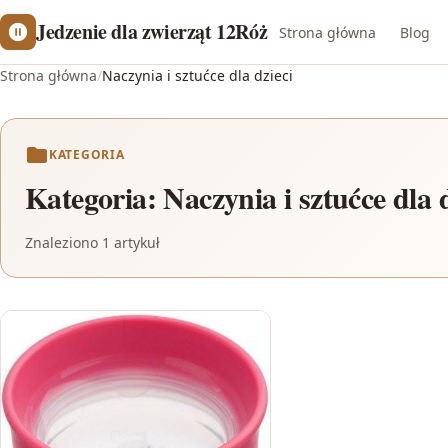
Jedzenie dla zwierząt 12Róż
Strona główna
Blog
Strona główna
/
Naczynia i sztućce dla dzieci
KATEGORIA
Kategoria:
Naczynia i sztućce dla d
Znaleziono 1 artykuł