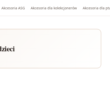
Akcesoria ASG
Akcesoria dla kolekcjonerów
Akcesoria dla p
zieci