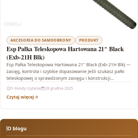
AKCESORIA DO SAMOOBRONY
PRODUKT
Esp Pałka Teleskopowa Hartowana 21″ Black
(Exb-21H Blk)
Esp Pałka Teleskopowa Hartowana 21" Black (Exb-21H Blk) —
zasięg, kontrola i szybkie dopasowanie Jeśli szukasz pałki
teleskopowej o sprawdzonym zasięgu i konstrukcji
nastawionej…
5 minuty czytania
28 grudnia 2025
Czytaj więcej
O blogu