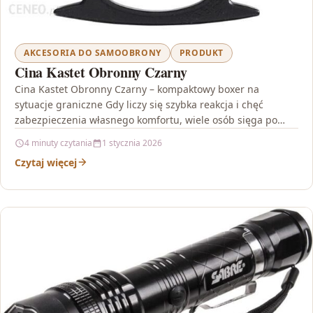
AKCESORIA DO SAMOOBRONY
PRODUKT
Cina Kastet Obronny Czarny
Cina Kastet Obronny Czarny – kompaktowy boxer na
sytuacje graniczne Gdy liczy się szybka reakcja i chęć
zabezpieczenia własnego komfortu, wiele osób sięga po…
4 minuty czytania
1 stycznia 2026
Czytaj więcej