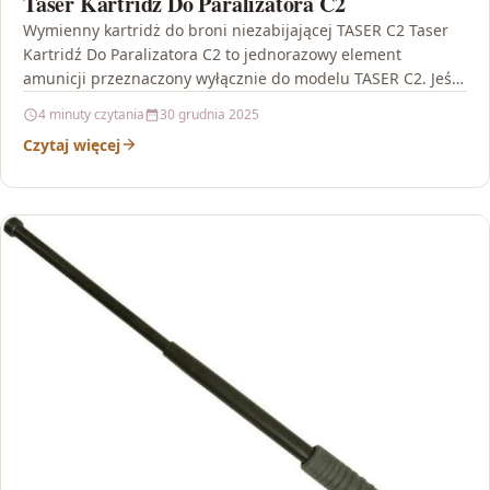
Taser Kartridź Do Paralizatora C2
Wymienny kartridż do broni niezabijającej TASER C2 Taser
Kartridź Do Paralizatora C2 to jednorazowy element
amunicji przeznaczony wyłącznie do modelu TASER C2. Jeśli
posiadasz…
4 minuty czytania
30 grudnia 2025
Czytaj więcej