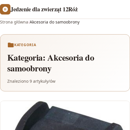
Jedzenie dla zwierząt 12Róż
Strona główna
/
Akcesoria do samoobrony
KATEGORIA
Kategoria:
Akcesoria do
samoobrony
Znaleziono 9 artykuły/ów