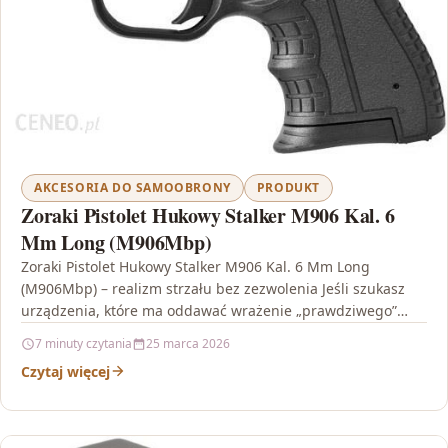
AKCESORIA DO SAMOOBRONY
PRODUKT
Zoraki Pistolet Hukowy Stalker M906 Kal. 6
Mm Long (M906Mbp)
Zoraki Pistolet Hukowy Stalker M906 Kal. 6 Mm Long
(M906Mbp) – realizm strzału bez zezwolenia Jeśli szukasz
urządzenia, które ma oddawać wrażenie „prawdziwego”
strzału,…
7 minuty czytania
25 marca 2026
Czytaj więcej