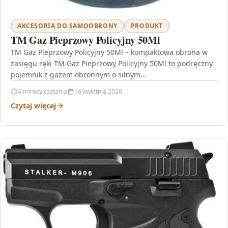
AKCESORIA DO SAMOOBRONY
PRODUKT
TM Gaz Pieprzowy Policyjny 50Ml
TM Gaz Pieprzowy Policyjny 50Ml – kompaktowa obrona w
zasięgu ręki TM Gaz Pieprzowy Policyjny 50Ml to podręczny
pojemnik z gazem obronnym o silnym…
4 minuty czytania
16 kwietnia 2026
Czytaj więcej