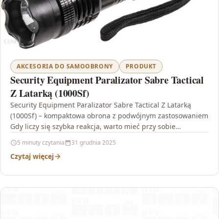
AKCESORIA DO SAMOOBRONY
PRODUKT
Security Equipment Paralizator Sabre Tactical
Z Latarką (1000Sf)
Security Equipment Paralizator Sabre Tactical Z Latarką
(1000Sf) – kompaktowa obrona z podwójnym zastosowaniem
Gdy liczy się szybka reakcja, warto mieć przy sobie
urządzenie,…
5 minuty czytania
31 grudnia 2025
Czytaj więcej