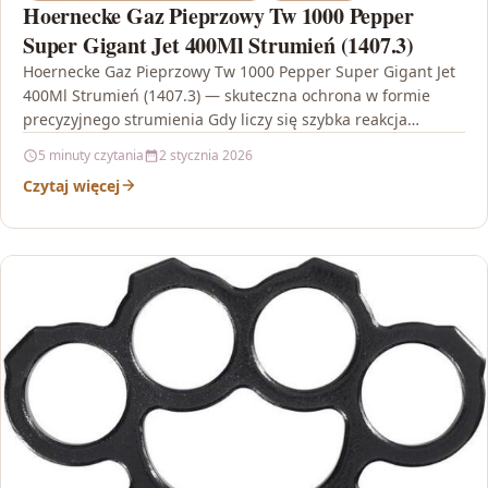
Hoernecke Gaz Pieprzowy Tw 1000 Pepper
Super Gigant Jet 400Ml Strumień (1407.3)
Hoernecke Gaz Pieprzowy Tw 1000 Pepper Super Gigant Jet
400Ml Strumień (1407.3) — skuteczna ochrona w formie
precyzyjnego strumienia Gdy liczy się szybka reakcja…
5 minuty czytania
2 stycznia 2026
Czytaj więcej