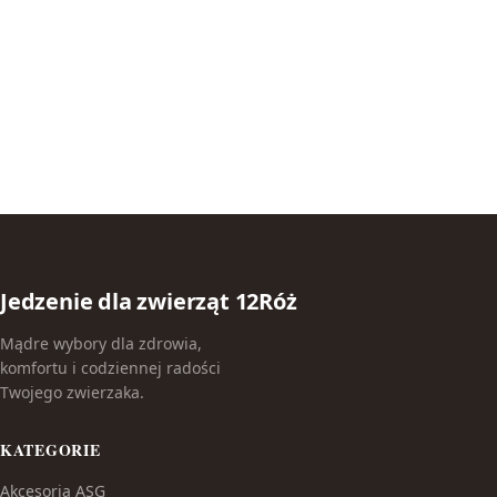
Jedzenie dla zwierząt 12Róż
Mądre wybory dla zdrowia,
komfortu i codziennej radości
Twojego zwierzaka.
KATEGORIE
Akcesoria ASG