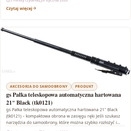
5 minuty czytania
9 stycznia 2026
Czytaj więcej
AKCESORIA DO SAMOOBRONY
PRODUKT
gs Pałka teleskopowa automatyczna hartowana
21″ Black (tk0121)
gs Pałka teleskopowa automatyczna hartowana 21" Black
(tk0121) – kompaktowa obrona w zasięgu ręki Jeśli szukasz
narzędzia do samoobrony, które można szybko rozłożyć i…