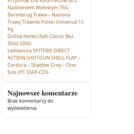
Przysmak Dla Kota Paszteciki Z
Nadzieniem Wołowym 75G
Barenbrug Trawa – Nasiona
Trawy Trawnik Polski Universal 15
Kg
Dolina Noteci Rafi Classic Bez
Zbóż 500G
Ładownica SPITFIRE DIRECT
ACTION SHOTGUN SHELL FLAP –
Cordura – Shadow Grey – One
Size (PC-SSFP-CD5-
Najnowsze komentarze
Brak komentarzy do
wyświetlenia.