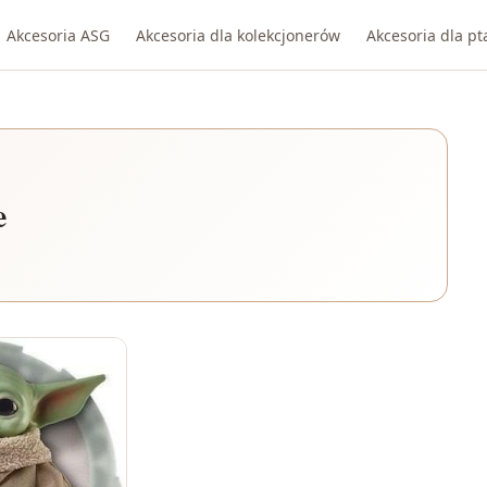
Akcesoria ASG
Akcesoria dla kolekcjonerów
Akcesoria dla p
e