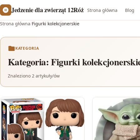
Jedzenie dla zwierząt 12Róż
Strona główna
Blog
Strona główna
/
Figurki kolekcjonerskie
KATEGORIA
Kategoria:
Figurki kolekcjonerski
Znaleziono 2 artykuły/ów