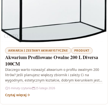
AKWARIA I ZESTAWY AKWARYSTYCZNE
PRODUKT
Akwarium Profilowane Owalne 200 L Diversa
100CM
Dlaczego warto rozważyć akwarium o profilu owalnym 200
litrów? Jeśli planujesz większy zbiornik i zależy Ci na
wygodnym, estetycznym kształcie, dobrym kierunkiem jest
Akwarium…
5 minuty czytania
25 lutego 2026
Czytaj więcej