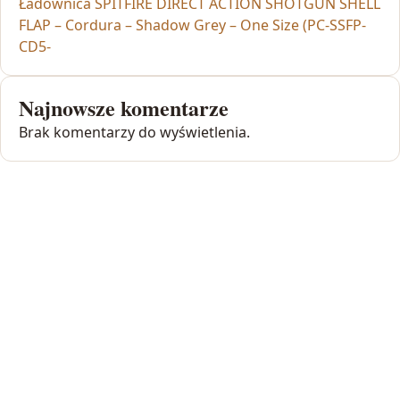
Ładownica SPITFIRE DIRECT ACTION SHOTGUN SHELL
FLAP – Cordura – Shadow Grey – One Size (PC-SSFP-
CD5-
Najnowsze komentarze
Brak komentarzy do wyświetlenia.