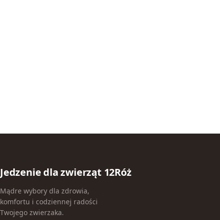
Jedzenie dla zwierząt 12Róż
Mądre wybory dla zdrowia,
komfortu i codziennej radości
Twojego zwierzaka.