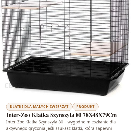
KLATKI DLA MAŁYCH ZWIERZĄT
PRODUKT
Inter-Zoo Klatka Szynszyla 80 78X48X79Cm
Inter-Zoo Klatka Szynszyla 80 – wygodne mieszkanie dla
aktywnego gryzonia Jeśli szukasz klatki, która zapewni