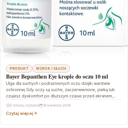
PRODUKT
WZROK I SŁUCH
Bayer Bepanthen Eye krople do oczu 10 ml
Ulga dla suchych i podrażnionych oczu dzięki warstwie
ochronnej Gdy oczy są suche, zaczerwienione, pieką lub
czujesz dyskomfort po dłuższym czasie przed ekranem,
potrzebujesz…
5 minuty czytania
18 kwietnia 2026
Czytaj więcej