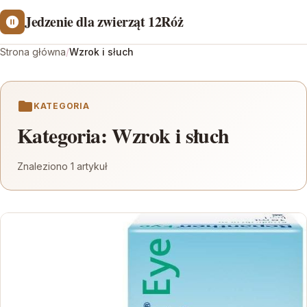
Jedzenie dla zwierząt 12Róż
Strona główna
/
Wzrok i słuch
KATEGORIA
Kategoria:
Wzrok i słuch
Znaleziono 1 artykuł