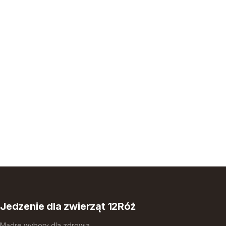
Jedzenie dla zwierząt 12Róż
Mądre wybory dla zdrowia,