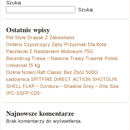
Szukaj
Szukaj
Ostatnie wpisy
Pet Style Drapak Z Zabawkami
Ontario Czyszczący Zęby Przysmak Dla Kota
Paszteciki Z Nadzieniem Wołowym 75G
Barenbrug Trawa – Nasiona Trawy Trawnik Polski
Universal 15 Kg
Dolina Noteci Rafi Classic Bez Zbóż 500G
Ładownica SPITFIRE DIRECT ACTION SHOTGUN
SHELL FLAP – Cordura – Shadow Grey – One Size
(PC-SSFP-CD5-
Najnowsze komentarze
Brak komentarzy do wyświetlenia.