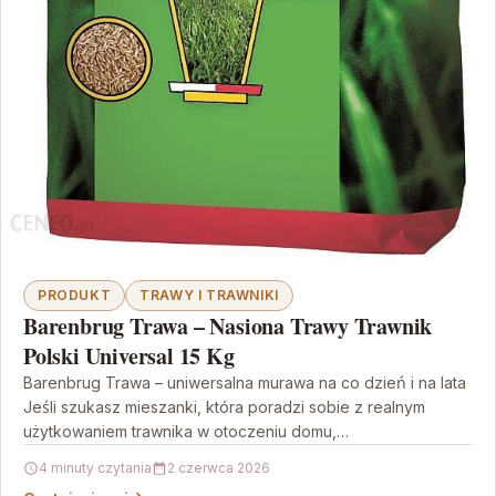
PRODUKT
TRAWY I TRAWNIKI
Barenbrug Trawa – Nasiona Trawy Trawnik
Polski Universal 15 Kg
Barenbrug Trawa – uniwersalna murawa na co dzień i na lata
Jeśli szukasz mieszanki, która poradzi sobie z realnym
użytkowaniem trawnika w otoczeniu domu,…
4 minuty czytania
2 czerwca 2026