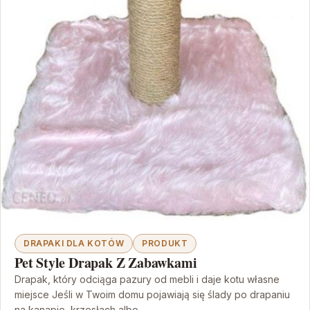
DRAPAKI DLA KOTÓW
PRODUKT
Pet Style Drapak Z Zabawkami
Drapak, który odciąga pazury od mebli i daje kotu własne
miejsce Jeśli w Twoim domu pojawiają się ślady po drapaniu
na kanapie, krzesłach albo…