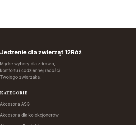
Jedzenie dla zwierząt 12Róż
Mądre wybory dla zdrowia,
komfortu i codziennej radości
Twojego zwierzaka.
KATEGORIE
Akcesoria ASG
Akcesoria dla kolekcjonerów
Akcesoria dla ptaków