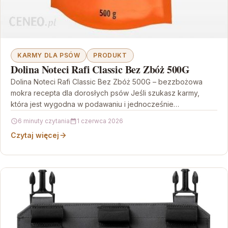
KARMY DLA PSÓW
PRODUKT
Dolina Noteci Rafi Classic Bez Zbóż 500G
Dolina Noteci Rafi Classic Bez Zbóż 500G – bezzbożowa
mokra recepta dla dorosłych psów Jeśli szukasz karmy,
która jest wygodna w podawaniu i jednocześnie…
6 minuty czytania
1 czerwca 2026
Czytaj więcej