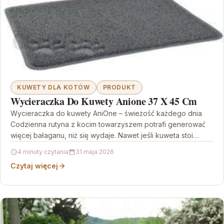
KUWETY DLA KOTÓW
PRODUKT
Wycieraczka Do Kuwety Anione 37 X 45 Cm
Wycieraczka do kuwety AniOne – świeżość każdego dnia
Codzienna rutyna z kocim towarzyszem potrafi generować
więcej bałaganu, niż się wydaje. Nawet jeśli kuweta stoi…
4 minuty czytania
31 maja 2026
Czytaj więcej