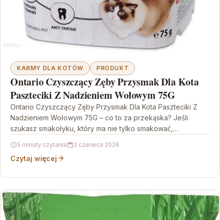
KARMY DLA KOTÓW
PRODUKT
Ontario Czyszczący Zęby Przysmak Dla Kota
Paszteciki Z Nadzieniem Wołowym 75G
Ontario Czyszczący Zęby Przysmak Dla Kota Paszteciki Z
Nadzieniem Wołowym 75G – co to za przekąska? Jeśli
szukasz smakołyku, który ma nie tylko smakować,…
5 minuty czytania
2 czerwca 2026
Czytaj więcej