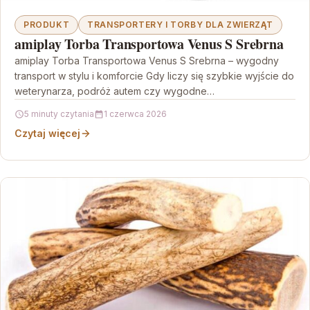
PRODUKT
TRANSPORTERY I TORBY DLA ZWIERZĄT
amiplay Torba Transportowa Venus S Srebrna
amiplay Torba Transportowa Venus S Srebrna – wygodny
transport w stylu i komforcie Gdy liczy się szybkie wyjście do
weterynarza, podróż autem czy wygodne…
5 minuty czytania
1 czerwca 2026
Czytaj więcej