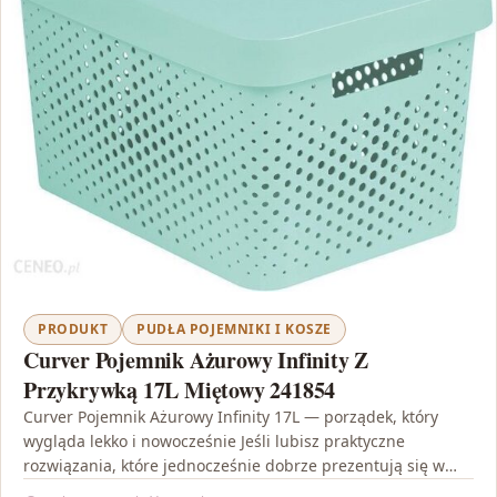
PRODUKT
PUDŁA POJEMNIKI I KOSZE
Curver Pojemnik Ażurowy Infinity Z
Przykrywką 17L Miętowy 241854
Curver Pojemnik Ażurowy Infinity 17L — porządek, który
wygląda lekko i nowocześnie Jeśli lubisz praktyczne
rozwiązania, które jednocześnie dobrze prezentują się w
domu, Curver…