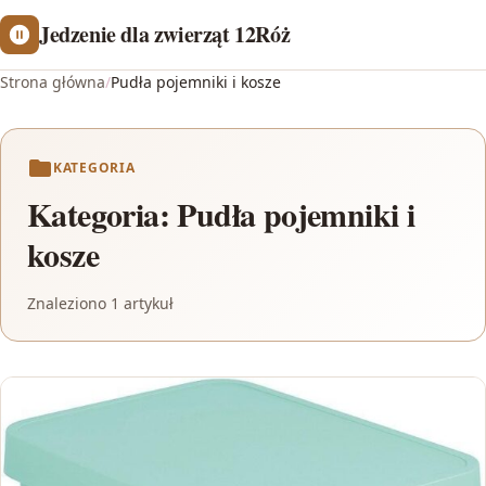
Jedzenie dla zwierząt 12Róż
Strona główna
/
Pudła pojemniki i kosze
KATEGORIA
Kategoria:
Pudła pojemniki i
kosze
Znaleziono 1 artykuł