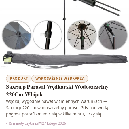
PRODUKT
WYPOSAŻENIE WĘDKARZA
Saxcarp Parasol Wędkarski Wodoszczelny
220Cm Wbijak
Wędkuj wygodnie nawet w zmiennych warunkach —
Saxcarp 220 cm wodoszczelny parasol Gdy nad wodą
pogoda potrafi zmienić się w kilka minut, liczy się…
5 minuty czytania
27 lutego 2026