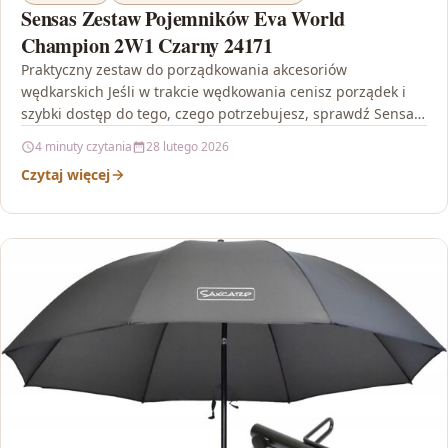
Sensas Zestaw Pojemników Eva World
Champion 2W1 Czarny 24171
Praktyczny zestaw do porządkowania akcesoriów
wędkarskich Jeśli w trakcie wędkowania cenisz porządek i
szybki dostęp do tego, czego potrzebujesz, sprawdź Sensas
Zestaw Pojemników Eva…
4 minuty czytania
28 lutego 2026
Czytaj więcej