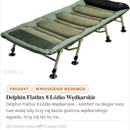
PRODUKT
WYPOSAŻENIE WĘDKARZA
Delphin Flatlux 8 Łóżko Wędkarskie
Delphin Flatlux 8 Łóżko Wędkarskie – komfort na długie noce
nad wodą Gdy liczy się każda godzina wędkarskiego
wypadu, liczy się też to, na…
5 minuty czytania
14 lutego 2026