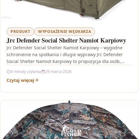
PRODUKT
WYPOSAŻENIE WĘDKARZA
Jrc Defender Social Shelter Namiot Karpiowy
Jrc Defender Social Shelter Namiot Karpiowy – wygodne
schronienie na spotkania i długie wyprawy Jrc Defender
Social Shelter Namiot Karpiowy to propozycja dla osób,…
4 minuty czytania
29 marca 2026
Czytaj więcej