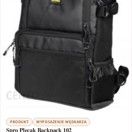
PRODUKT
WYPOSAŻENIE WĘDKARZA
Spro Plecak Backpack 102