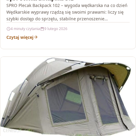
SPRO Plecak Backpack 102 – wygoda wędkarska na co dzień
Wędkarskie wyprawy rządzą się swoimi prawami: liczy się
szybki dostęp do sprzętu, stabilne przenoszenie…
4 minuty czytania
9 lutego 2026
Czytaj więcej