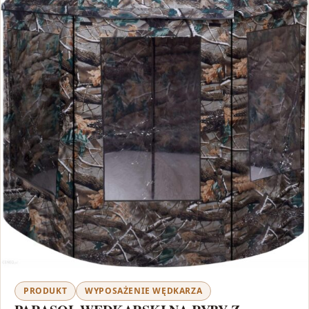
PRODUKT
WYPOSAŻENIE WĘDKARZA