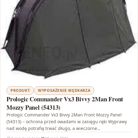
PRODUKT
WYPOSAŻENIE WĘDKARZA
Prologic Commander Vx3 Bivvy 2Man Front
Mozzy Panel (54313)
Prologic Commander Vx3 Bivvy 2Man Front Mozzy Panel
(54313) – ochrona przed owadami w zasięgu ręki Wyprawy
nad wodę potrafią trwać długo, a wieczorne…