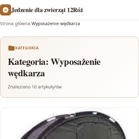
Jedzenie dla zwierząt 12Róż
Strona główna
/
Wyposażenie wędkarza
KATEGORIA
Kategoria:
Wyposażenie
wędkarza
Znaleziono 10 artykuły/ów