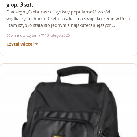
g op. 3 szt.
Dlaczego „Czeburaszki” zyskały popularność wśród
wędkarzy Technika „Czeburaszka” ma swoje korzenie w Rosji
i tam szybko stała się jednym z najskuteczniejszych
sposobów prezentowania przynęt.…
5 minuty czytania
10 lutego 2026
Czytaj więcej