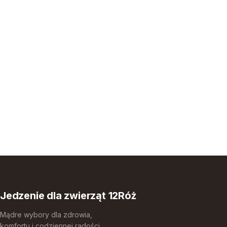
Jedzenie dla zwierząt 12Róż
Mądre wybory dla zdrowia,
komfortu i codziennej radości