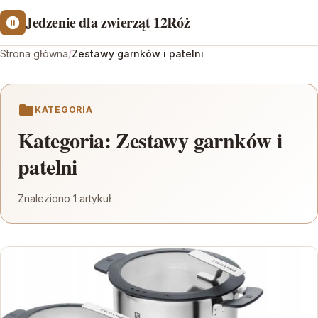
Jedzenie dla zwierząt 12Róż
Strona główna
/
Zestawy garnków i patelni
KATEGORIA
Kategoria:
Zestawy garnków i
patelni
Znaleziono 1 artykuł