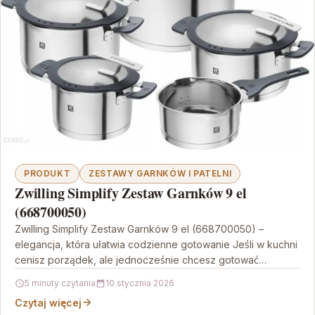
PRODUKT
ZESTAWY GARNKÓW I PATELNI
Zwilling Simplify Zestaw Garnków 9 el
(668700050)
Zwilling Simplify Zestaw Garnków 9 el (668700050) –
elegancja, która ułatwia codzienne gotowanie Jeśli w kuchni
cenisz porządek, ale jednocześnie chcesz gotować
wygodnie i…
5 minuty czytania
10 stycznia 2026
Czytaj więcej