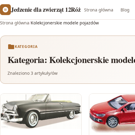
Jedzenie dla zwierząt 12Róż
Strona główna
Blog
Strona główna
/
Kolekcjonerskie modele pojazdów
KATEGORIA
Kategoria:
Kolekcjonerskie model
Znaleziono 3 artykuły/ów