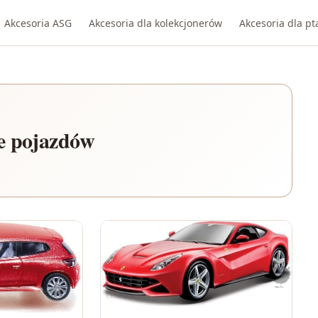
Akcesoria ASG
Akcesoria dla kolekcjonerów
Akcesoria dla p
e pojazdów