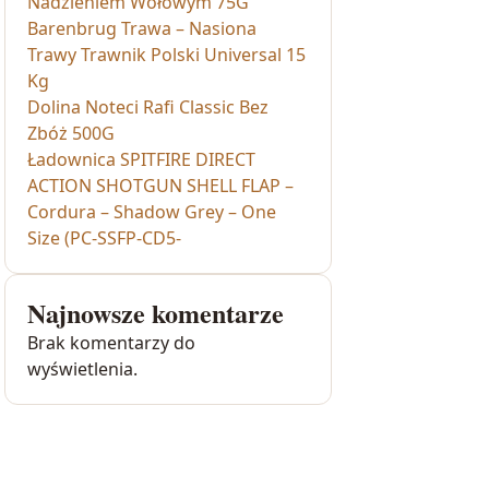
Nadzieniem Wołowym 75G
Barenbrug Trawa – Nasiona
Trawy Trawnik Polski Universal 15
Kg
Dolina Noteci Rafi Classic Bez
Zbóż 500G
Ładownica SPITFIRE DIRECT
ACTION SHOTGUN SHELL FLAP –
Cordura – Shadow Grey – One
Size (PC-SSFP-CD5-
Najnowsze komentarze
Brak komentarzy do
wyświetlenia.