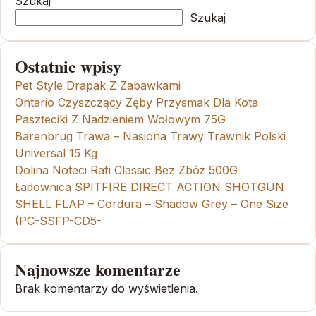
Szukaj
Szukaj
Ostatnie wpisy
Pet Style Drapak Z Zabawkami
Ontario Czyszczący Zęby Przysmak Dla Kota
Paszteciki Z Nadzieniem Wołowym 75G
Barenbrug Trawa – Nasiona Trawy Trawnik Polski
Universal 15 Kg
Dolina Noteci Rafi Classic Bez Zbóż 500G
Ładownica SPITFIRE DIRECT ACTION SHOTGUN
SHELL FLAP – Cordura – Shadow Grey – One Size
(PC-SSFP-CD5-
Najnowsze komentarze
Brak komentarzy do wyświetlenia.