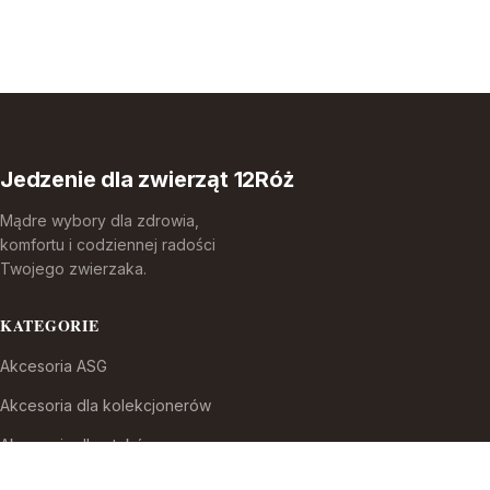
Jedzenie dla zwierząt 12Róż
Mądre wybory dla zdrowia,
komfortu i codziennej radości
Twojego zwierzaka.
KATEGORIE
Akcesoria ASG
Akcesoria dla kolekcjonerów
Akcesoria dla ptaków
Akcesoria do broni białej