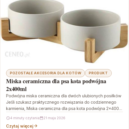
POZOSTAŁE AKCESORIA DLA KOTÓW
PRODUKT
Miska ceramiczna dla psa kota podwójna
2x400ml
Podwójna miska ceramiczna dla dwóch ulubionych posiłków
Jeśli szukasz praktycznego rozwiązania do codziennego
karmienia, Miska ceramiczna dla psa kota podwójna 2x400ml
jest pomysłem, który…
4 minuty czytania
21 maja 2026
Czytaj więcej