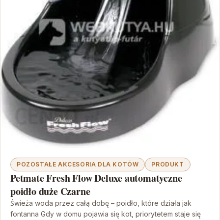
POZOSTAŁE AKCESORIA DLA KOTÓW
PRODUKT
Petmate Fresh Flow Deluxe automatyczne
poidło duże Czarne
Świeża woda przez całą dobę – poidło, które działa jak
fontanna Gdy w domu pojawia się kot, priorytetem staje się