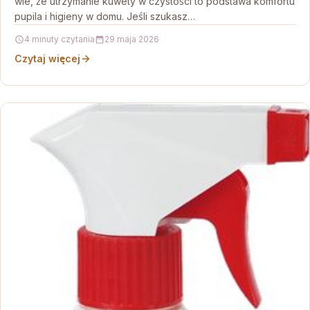
wie, że utrzymanie kuwety w czystości to podstawa komfortu
pupila i higieny w domu. Jeśli szukasz…
4 minuty czytania
29 maja 2026
Czytaj więcej