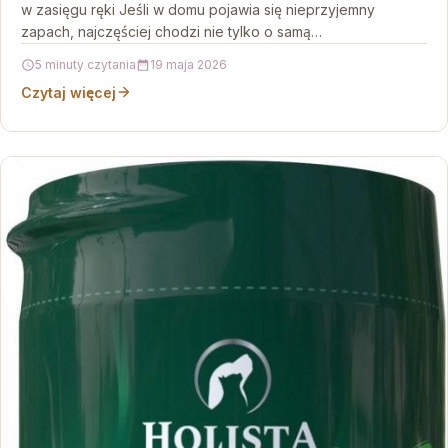
w zasięgu ręki Jeśli w domu pojawia się nieprzyjemny
zapach, najczęściej chodzi nie tylko o samą…
5 minuty czytania
19 maja 2026
Czytaj więcej