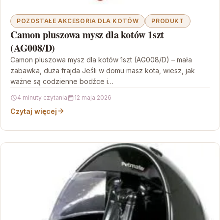
POZOSTAŁE AKCESORIA DLA KOTÓW
PRODUKT
Camon pluszowa mysz dla kotów 1szt
(AG008/D)
Camon pluszowa mysz dla kotów 1szt (AG008/D) – mała
zabawka, duża frajda Jeśli w domu masz kota, wiesz, jak
ważne są codzienne bodźce i…
4 minuty czytania
12 maja 2026
Czytaj więcej