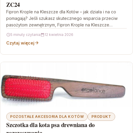
ZC24
Fipron Krople na Kleszcze dla Kotów – jak działa i na co
pomagają? Jeśli szukasz skutecznego wsparcia przeciw
pasożytom zewnętrznym, Fipron Krople na Kleszcze…
5 minuty czytania
12 kwietnia 2026
Czytaj więcej
POZOSTAŁE AKCESORIA DLA KOTÓW
PRODUKT
Szczotka dla kota psa drewniana do
rozczesywania