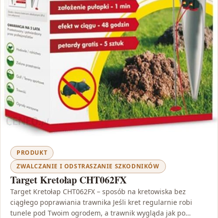
PRODUKT
ZWALCZANIE I ODSTRASZANIE SZKODNIKÓW
Target Kretołap CHT062FX
Target Kretołap CHT062FX – sposób na kretowiska bez
ciągłego poprawiania trawnika Jeśli kret regularnie robi
tunele pod Twoim ogrodem, a trawnik wygląda jak po…