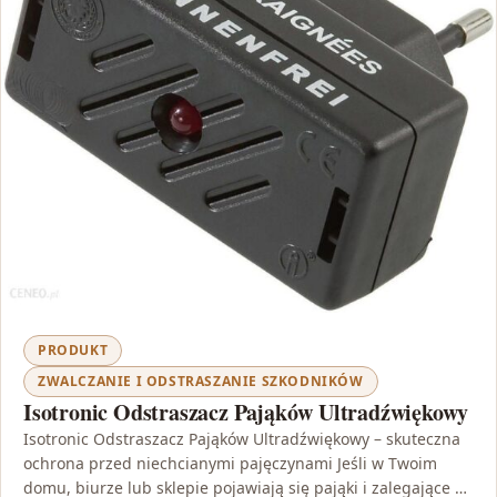
PRODUKT
ZWALCZANIE I ODSTRASZANIE SZKODNIKÓW
Isotronic Odstraszacz Pająków Ultradźwiękowy
Isotronic Odstraszacz Pająków Ultradźwiękowy – skuteczna
ochrona przed niechcianymi pajęczynami Jeśli w Twoim
domu, biurze lub sklepie pojawiają się pająki i zalegające po