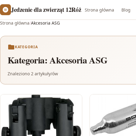
Jedzenie dla zwierząt 12Róż
Strona główna
Blog
Strona główna
/
Akcesoria ASG
KATEGORIA
Kategoria:
Akcesoria ASG
Znaleziono 2 artykuły/ów