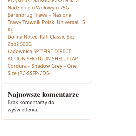
Przysmak Dla Kota Paszteciki Z
Nadzieniem Wołowym 75G
Barenbrug Trawa – Nasiona
Trawy Trawnik Polski Universal 15
Kg
Dolina Noteci Rafi Classic Bez
Zbóż 500G
Ładownica SPITFIRE DIRECT
ACTION SHOTGUN SHELL FLAP –
Cordura – Shadow Grey – One
Size (PC-SSFP-CD5-
Najnowsze komentarze
Brak komentarzy do
wyświetlenia.