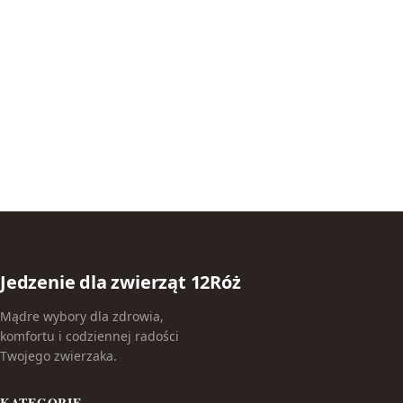
Jedzenie dla zwierząt 12Róż
Mądre wybory dla zdrowia,
komfortu i codziennej radości
Twojego zwierzaka.
KATEGORIE