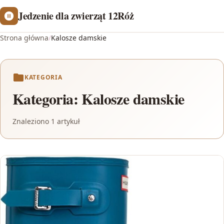
Jedzenie dla zwierząt 12Róż
Strona główna
/
Kalosze damskie
KATEGORIA
Kategoria:
Kalosze damskie
Znaleziono 1 artykuł