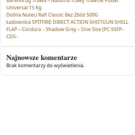
Barenbrug Trawa – Nasiona Trawy Trawnik Polski
Universal 15 Kg
Dolina Noteci Rafi Classic Bez Zbóż 500G
Ładownica SPITFIRE DIRECT ACTION SHOTGUN SHELL
FLAP – Cordura – Shadow Grey – One Size (PC-SSFP-
CD5-
Najnowsze komentarze
Brak komentarzy do wyświetlenia.