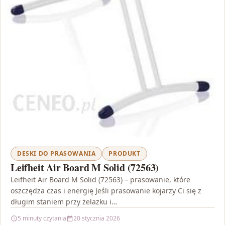
DESKI DO PRASOWANIA
PRODUKT
Leifheit Air Board M Solid (72563)
Leifheit Air Board M Solid (72563) – prasowanie, które
oszczędza czas i energię Jeśli prasowanie kojarzy Ci się z
długim staniem przy żelazku i…
5 minuty czytania
20 stycznia 2026