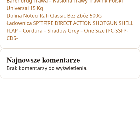
Barenbrug Trawa – Nasiona Trawy Trawnik Polski
Universal 15 Kg
Dolina Noteci Rafi Classic Bez Zbóż 500G
Ładownica SPITFIRE DIRECT ACTION SHOTGUN SHELL
FLAP – Cordura – Shadow Grey – One Size (PC-SSFP-
CD5-
Najnowsze komentarze
Brak komentarzy do wyświetlenia.