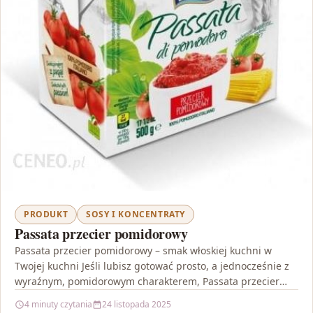
PRODUKT
SOSY I KONCENTRATY
Passata przecier pomidorowy
Passata przecier pomidorowy – smak włoskiej kuchni w
Twojej kuchni Jeśli lubisz gotować prosto, a jednocześnie z
wyraźnym, pomidorowym charakterem, Passata przecier
pomidorowy będzie…
4 minuty czytania
24 listopada 2025