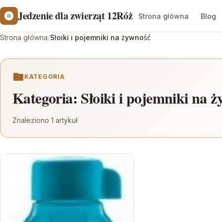
Jedzenie dla zwierząt 12Róż
Strona główna
Blog
Strona główna
/
Słoiki i pojemniki na żywność
KATEGORIA
Kategoria:
Słoiki i pojemniki na 
Znaleziono 1 artykuł