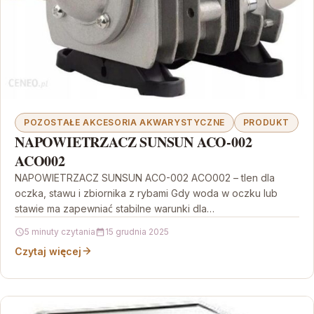
POZOSTAŁE AKCESORIA AKWARYSTYCZNE
PRODUKT
NAPOWIETRZACZ SUNSUN ACO-002
ACO002
NAPOWIETRZACZ SUNSUN ACO-002 ACO002 – tlen dla
oczka, stawu i zbiornika z rybami Gdy woda w oczku lub
stawie ma zapewniać stabilne warunki dla…
5 minuty czytania
15 grudnia 2025
Czytaj więcej