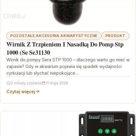
POZOSTAŁE AKCESORIA AKWARYSTYCZNE
PRODUKT
Wirnik Z Trzpieniem I Nasadką Do Pomp Stp
1000 (Se Se31130
Wirnik do pompy Sera STP 1000 – dlaczego warto go mieć w
zapasie? Gdy w akwarium pojawia się spadek wydajności
cyrkulacji lub słychać niepokojące…
3 minuty czytania
11 maja 2026
Czytaj więcej