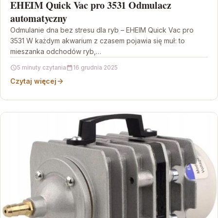
EHEIM Quick Vac pro 3531 Odmulacz
automatyczny
Odmulanie dna bez stresu dla ryb – EHEIM Quick Vac pro
3531 W każdym akwarium z czasem pojawia się muł: to
mieszanka odchodów ryb,…
5 minuty czytania
16 grudnia 2025
Czytaj więcej