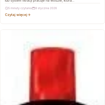
lub system filtracji pracuje na wodzie, która…
5 minuty czytania
8 stycznia 2026
Czytaj więcej