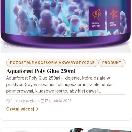
POZOSTAŁE AKCESORIA AKWARYSTYCZNE
PRODUKT
Aquaforest Poly Glue 250ml
Aquaforest Poly Glue 250ml – klejenie, które działa w
praktyce Gdy w akwarium planujesz pracę z elementami
polimerowymi, kluczowe jest to, aby klej dawał…
4 minuty czytania
17 grudnia 2025
Czytaj więcej