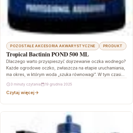
POZOSTAŁE AKCESORIA AKWARYSTYCZNE
PRODUKT
Tropical Bactinin POND 500 ML
Dlaczego warto przyspieszyć dojrzewanie oczka wodnego?
Każde ogrodowe oczko, zwłaszcza na etapie uruchamiania,
ma okres, w którym woda „szuka równowagi”. W tym czasie
mogą…
3 minuty czytania
19 grudnia 2025
Czytaj więcej