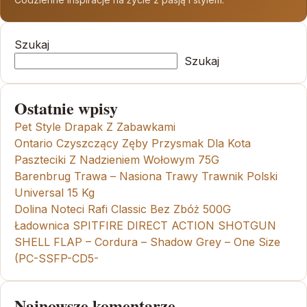
Szukaj
Szukaj
Ostatnie wpisy
Pet Style Drapak Z Zabawkami
Ontario Czyszczący Zęby Przysmak Dla Kota
Paszteciki Z Nadzieniem Wołowym 75G
Barenbrug Trawa – Nasiona Trawy Trawnik Polski
Universal 15 Kg
Dolina Noteci Rafi Classic Bez Zbóż 500G
Ładownica SPITFIRE DIRECT ACTION SHOTGUN
SHELL FLAP – Cordura – Shadow Grey – One Size
(PC-SSFP-CD5-
Najnowsze komentarze