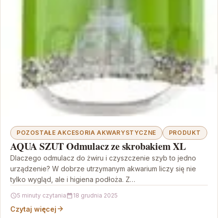
POZOSTAŁE AKCESORIA AKWARYSTYCZNE
PRODUKT
AQUA SZUT Odmulacz ze skrobakiem XL
Dlaczego odmulacz do żwiru i czyszczenie szyb to jedno
urządzenie? W dobrze utrzymanym akwarium liczy się nie
tylko wygląd, ale i higiena podłoża. Z…
5 minuty czytania
18 grudnia 2025
Czytaj więcej