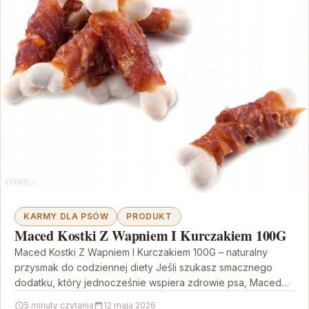
KARMY DLA PSÓW
PRODUKT
Maced Kostki Z Wapniem I Kurczakiem 100G
Maced Kostki Z Wapniem I Kurczakiem 100G – naturalny
przysmak do codziennej diety Jeśli szukasz smacznego
dodatku, który jednocześnie wspiera zdrowie psa, Maced
Kostki…
5 minuty czytania
12 maja 2026