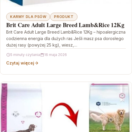
KARMY DLA PSÓW
PRODUKT
Brit Care Adult Large Breed Lamb&Rice 12Kg
Brit Care Adult Large Breed Lamb&Rice 12Kg – hipoalergiczna
codzienna energia dla dużych ras Jeśli masz psa dorosłego
dużej rasy (powyżej 25 kg), wiesz,…
5 minuty czytania
16 maja 2026
Czytaj więcej