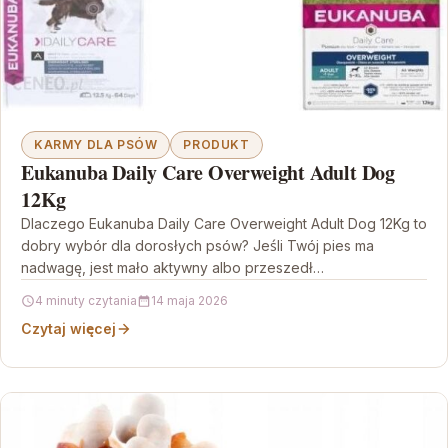
KARMY DLA PSÓW
PRODUKT
Eukanuba Daily Care Overweight Adult Dog
12Kg
Dlaczego Eukanuba Daily Care Overweight Adult Dog 12Kg to
dobry wybór dla dorosłych psów? Jeśli Twój pies ma
nadwagę, jest mało aktywny albo przeszedł…
4 minuty czytania
14 maja 2026
Czytaj więcej