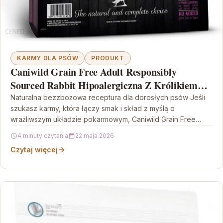
KARMY DLA PSÓW
PRODUKT
Caniwild Grain Free Adult Responsibly
Sourced Rabbit Hipoalergiczna Z Królikiem
Jakości Human Grade 6Kg
Naturalna bezzbożowa receptura dla dorosłych psów Jeśli
szukasz karmy, która łączy smak i skład z myślą o
wrażliwszym układzie pokarmowym, Caniwild Grain Free
Adult…
4 minuty czytania
22 maja 2026
Czytaj więcej