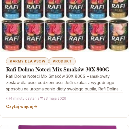
KARMY DLA PSÓW
PRODUKT
Rafi Dolina Noteci Mix Smaków 30X 800G
Rafi Dolina Noteci Mix Smaków 30X 800G – smakowity
zestaw dla psiej codzienności Jeśli szukasz wygodnego
sposobu na urozmaicenie diety swojego pupila, Rafi Dolina…
4 minuty czytania
23 maja 2026
Czytaj więcej