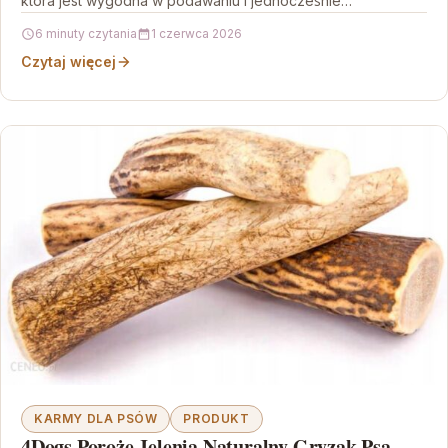
która jest wygodna w podawaniu i jednocześnie…
6 minuty czytania
1 czerwca 2026
Czytaj więcej
KARMY DLA PSÓW
PRODUKT
4Dogs Poroże Jelenia Naturalny Gryzak Psa