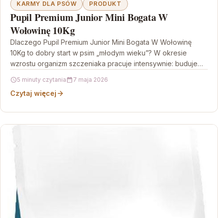
KARMY DLA PSÓW
PRODUKT
Pupil Premium Junior Mini Bogata W
Wołowinę 10Kg
Dlaczego Pupil Premium Junior Mini Bogata W Wołowinę
10Kg to dobry start w psim „młodym wieku”? W okresie
wzrostu organizm szczeniaka pracuje intensywnie: buduje…
5 minuty czytania
7 maja 2026
Czytaj więcej