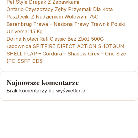
Pet Style Drapak Z Zabawkami
Ontario Czyszczący Zęby Przysmak Dla Kota
Paszteciki Z Nadzieniem Wołowym 75G
Barenbrug Trawa – Nasiona Trawy Trawnik Polski
Universal 15 Kg
Dolina Noteci Rafi Classic Bez Zbóż 500G
Ładownica SPITFIRE DIRECT ACTION SHOTGUN
SHELL FLAP – Cordura – Shadow Grey – One Size
(PC-SSFP-CD5-
Najnowsze komentarze
Brak komentarzy do wyświetlenia.