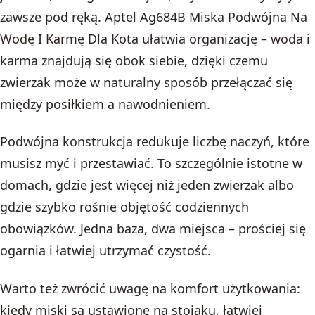
zawsze pod ręką. Aptel Ag684B Miska Podwójna Na
Wodę I Karmę Dla Kota ułatwia organizację – woda i
karma znajdują się obok siebie, dzięki czemu
zwierzak może w naturalny sposób przełączać się
między posiłkiem a nawodnieniem.
Podwójna konstrukcja redukuje liczbę naczyń, które
musisz myć i przestawiać. To szczególnie istotne w
domach, gdzie jest więcej niż jeden zwierzak albo
gdzie szybko rośnie objętość codziennych
obowiązków. Jedna baza, dwa miejsca – prościej się
ogarnia i łatwiej utrzymać czystość.
Warto też zwrócić uwagę na komfort użytkowania:
kiedy miski są ustawione na stojaku, łatwiej