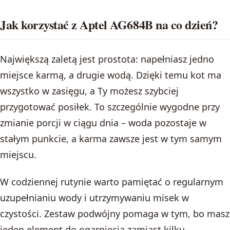
Jak korzystać z Aptel AG684B na co dzień?
Największą zaletą jest prostota: napełniasz jedno
miejsce karmą, a drugie wodą. Dzięki temu kot ma
wszystko w zasięgu, a Ty możesz szybciej
przygotować posiłek. To szczególnie wygodne przy
zmianie porcji w ciągu dnia – woda pozostaje w
stałym punkcie, a karma zawsze jest w tym samym
miejscu.
W codziennej rutynie warto pamiętać o regularnym
uzupełnianiu wody i utrzymywaniu misek w
czystości. Zestaw podwójny pomaga w tym, bo masz
jeden element do ogarnięcia zamiast kilku