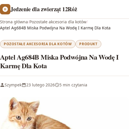
Jedzenie dla zwierząt 12Róż
Strona główna
/
Pozostałe akcesoria dla kotów
/
Aptel Ag684B Miska Podwójna Na Wodę I Karmę Dla Kota
POZOSTAŁE AKCESORIA DLA KOTÓW
PRODUKT
Aptel Ag684B Miska Podwójna Na Wodę I
Karmę Dla Kota
Szympek
23 lutego 2026
5 min czytania