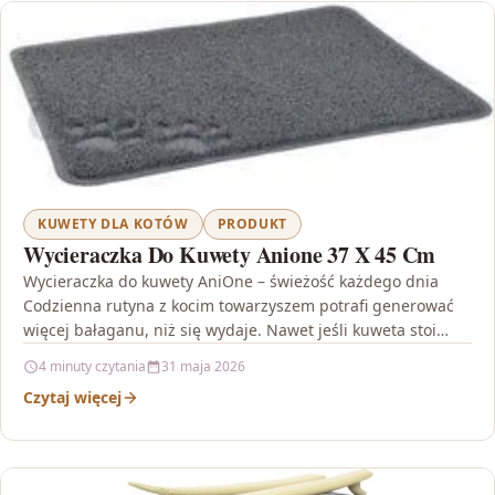
KUWETY DLA KOTÓW
PRODUKT
Wycieraczka Do Kuwety Anione 37 X 45 Cm
Wycieraczka do kuwety AniOne – świeżość każdego dnia
Codzienna rutyna z kocim towarzyszem potrafi generować
więcej bałaganu, niż się wydaje. Nawet jeśli kuweta stoi…
4 minuty czytania
31 maja 2026
Czytaj więcej