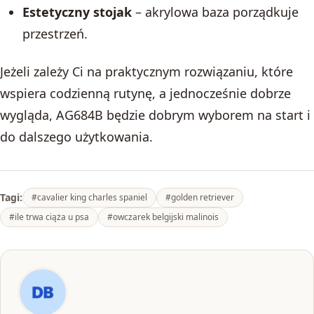
Estetyczny stojak
– akrylowa baza porządkuje
przestrzeń.
Jeżeli zależy Ci na praktycznym rozwiązaniu, które
wspiera codzienną rutynę, a jednocześnie dobrze
wygląda, AG684B będzie dobrym wyborem na start i
do dalszego użytkowania.
Tagi:
#cavalier king charles spaniel
#golden retriever
#ile trwa ciąża u psa
#owczarek belgijski malinois