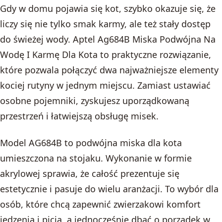
Gdy w domu pojawia się kot, szybko okazuje się, że
liczy się nie tylko smak karmy, ale też stały dostęp
do świeżej wody. Aptel Ag684B Miska Podwójna Na
Wodę I Karmę Dla Kota to praktyczne rozwiązanie,
które pozwala połączyć dwa najważniejsze elementy
kociej rutyny w jednym miejscu. Zamiast ustawiać
osobne pojemniki, zyskujesz uporządkowaną
przestrzeń i łatwiejszą obsługę misek.
Model AG684B to podwójna miska dla kota
umieszczona na stojaku. Wykonanie w formie
akrylowej sprawia, że całość prezentuje się
estetycznie i pasuje do wielu aranżacji. To wybór dla
osób, które chcą zapewnić zwierzakowi komfort
jedzenia i picia, a jednocześnie dbać o porządek w