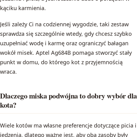
kąciku karmienia.
Jeśli zależy Ci na codziennej wygodzie, taki zestaw
sprawdza się szczególnie wtedy, gdy chcesz szybko
uzupełniać wodę i karmę oraz ograniczyć bałagan
wokół misek. Aptel Ag684B pomaga stworzyć stały
punkt w domu, do którego kot z przyjemnością
wraca.
Dlaczego miska podwójna to dobry wybór dla
kota?
Wiele kotów ma własne preferencje dotyczące picia i
jedzenia, dlatego ważne jest, aby oba zasoby były