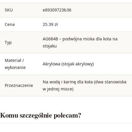
SKU
e89309723b36
Cena
25.39 zł
AG684B – podwójna miska dla kota na
Typ
stojaku
Materiał /
Akrylowa (stojak akrylowy)
wykonanie
Na wodę i karmę dla kota (dwa stanowiska
Przeznaczenie
w jednej misce)
Komu szczególnie polecam?