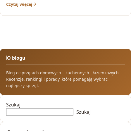
Czytaj więcej
O blogu
Blog o sprzętach domowych – kuchennych i łazienkowych.
Recenzje, rankingi i porady, które pomagają wybrać
najlepszy sprzęt.
Szukaj
Szukaj