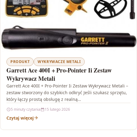
PRODUKT
WYKRYWACZE METALI
Garrett Ace 400I + Pro-Pointer Ii Zestaw
Wykrywacz Metali
Garrett Ace 400I + Pro-Pointer Ii Zestaw Wykrywacz Metali –
zestaw stworzony do szybkich odkryć Jeśli szukasz sprzętu,
który łączy prostą obsługę z realną…
5 minuty czytania
15 lutego 2026
Czytaj więcej