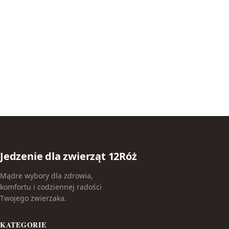
Jedzenie dla zwierząt 12Róż
Mądre wybory dla zdrowia,
komfortu i codziennej radości
Twojego zwierzaka.
KATEGORIE