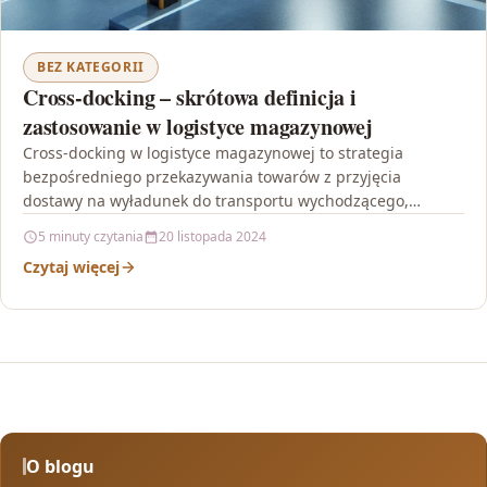
BEZ KATEGORII
Cross-docking – skrótowa definicja i
zastosowanie w logistyce magazynowej
Cross-docking w logistyce magazynowej to strategia
bezpośredniego przekazywania towarów z przyjęcia
dostawy na wyładunek do transportu wychodzącego,
eliminująca konieczność ich magazynowania. Proces ten
5 minuty czytania
20 listopada 2024
minimalizuje…
Czytaj więcej
O blogu