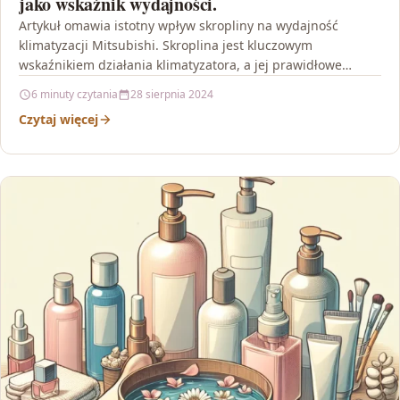
jako wskaźnik wydajności.
Artykuł omawia istotny wpływ skropliny na wydajność
klimatyzacji Mitsubishi. Skroplina jest kluczowym
wskaźnikiem działania klimatyzatora, a jej prawidłowe
skraplanie ma istotne znaczenie dla efektywności…
6 minuty czytania
28 sierpnia 2024
Czytaj więcej