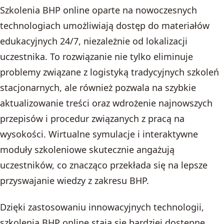
Szkolenia BHP online oparte na nowoczesnych
technologiach umożliwiają dostęp do materiałów
edukacyjnych 24/7, niezależnie od lokalizacji
uczestnika. To rozwiązanie nie tylko eliminuje
problemy związane z logistyką tradycyjnych szkoleń
stacjonarnych, ale również pozwala na szybkie
aktualizowanie treści oraz wdrożenie najnowszych
przepisów i procedur związanych z pracą na
wysokości. Wirtualne symulacje i interaktywne
moduły szkoleniowe skutecznie angażują
uczestników, co znacząco przekłada się na lepsze
przyswajanie wiedzy z zakresu BHP.
Dzięki zastosowaniu innowacyjnych technologii,
szkolenia BHP online stają się bardziej dostępne