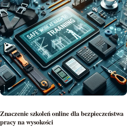
Znaczenie szkoleń online dla bezpieczeństwa
pracy na wysokości