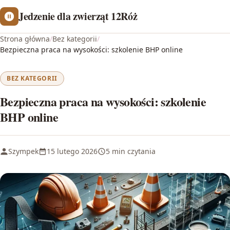
Jedzenie dla zwierząt 12Róż
Strona główna
/
Bez kategorii
/
Bezpieczna praca na wysokości: szkolenie BHP online
BEZ KATEGORII
Bezpieczna praca na wysokości: szkolenie
BHP online
Szympek
15 lutego 2026
5 min czytania