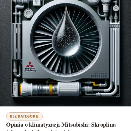
BEZ KATEGORII
Opinia o klimatyzacji Mitsubishi: Skroplina