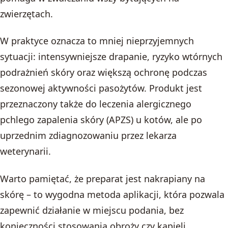
zwierzętach.
W praktyce oznacza to mniej nieprzyjemnych
sytuacji: intensywniejsze drapanie, ryzyko wtórnych
podrażnień skóry oraz większą ochronę podczas
sezonowej aktywności pasożytów. Produkt jest
przeznaczony także do leczenia alergicznego
pchlego zapalenia skóry (APZS) u kotów, ale po
uprzednim zdiagnozowaniu przez lekarza
weterynarii.
Warto pamiętać, że preparat jest nakrapiany na
skórę – to wygodna metoda aplikacji, która pozwala
zapewnić działanie w miejscu podania, bez
konieczności stosowania obroży czy kąpieli.