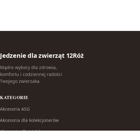
Jedzenie dla zwierząt 12Róż
Mądre wybory dla zdrowia,
komfortu i codziennej radości
Twojego zwierzaka.
KATEGORIE
Akcesoria ASG
Akcesoria dla kolekcjonerów
Akcesoria dla ptaków