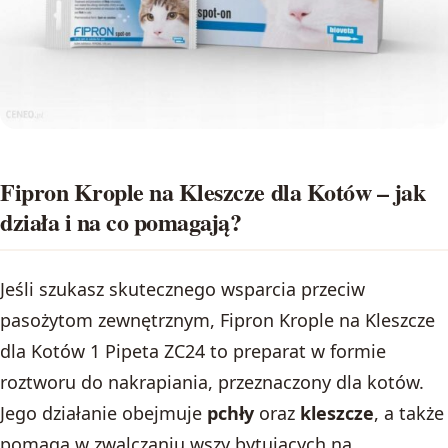
Fipron Krople na Kleszcze dla Kotów – jak
działa i na co pomagają?
Jeśli szukasz skutecznego wsparcia przeciw
pasożytom zewnętrznym, Fipron Krople na Kleszcze
dla Kotów 1 Pipeta ZC24 to preparat w formie
roztworu do nakrapiania, przeznaczony dla kotów.
Jego działanie obejmuje
pchły
oraz
kleszcze
, a także
pomaga w zwalczaniu wszy bytujących na