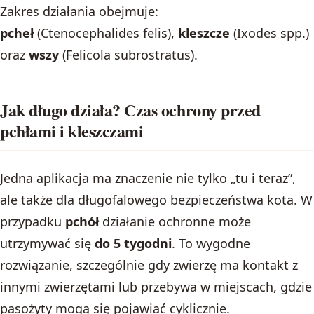
Zakres działania obejmuje:
pcheł
(Ctenocephalides felis),
kleszcze
(Ixodes spp.)
oraz
wszy
(Felicola subrostratus).
Jak długo działa? Czas ochrony przed
pchłami i kleszczami
Jedna aplikacja ma znaczenie nie tylko „tu i teraz”,
ale także dla długofalowego bezpieczeństwa kota. W
przypadku
pchół
działanie ochronne może
utrzymywać się
do 5 tygodni
. To wygodne
rozwiązanie, szczególnie gdy zwierzę ma kontakt z
innymi zwierzętami lub przebywa w miejscach, gdzie
pasożyty mogą się pojawiać cyklicznie.