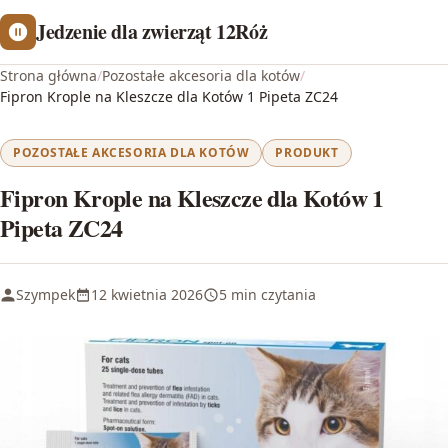
Jedzenie dla zwierząt 12Róż
Strona główna
/
Pozostałe akcesoria dla kotów
/
Fipron Krople na Kleszcze dla Kotów 1 Pipeta ZC24
POZOSTAŁE AKCESORIA DLA KOTÓW
PRODUKT
Fipron Krople na Kleszcze dla Kotów 1
Pipeta ZC24
Szympek
12 kwietnia 2026
5 min czytania