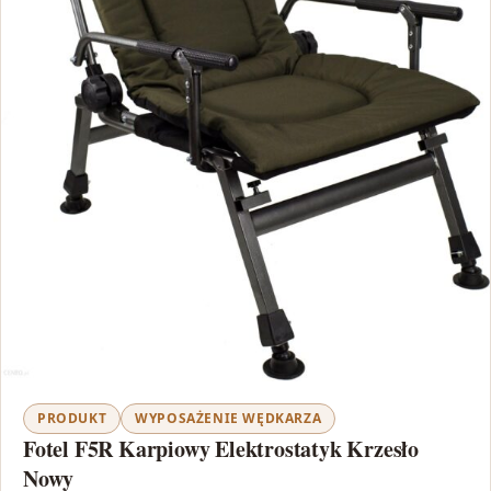
PRODUKT
WYPOSAŻENIE WĘDKARZA
Fotel F5R Karpiowy Elektrostatyk Krzesło
Nowy