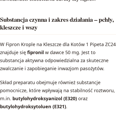
Substancja czynna i zakres działania – pchły,
kleszcze i wszy
W Fipron Krople na Kleszcze dla Kotów 1 Pipeta ZC24
znajduje się
fipronil
w dawce 50 mg. Jest to
substancja aktywna odpowiedzialna za skuteczne
zwalczanie i zapobieganie inwazjom pasożytów.
Skład preparatu obejmuje również substancje
pomocnicze, które wpływają na stabilność roztworu,
m.in.
butylohydroksyanizol (E320)
oraz
butylohydroksytoluen (E321)
.