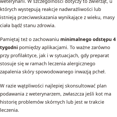
weterynarii. W szczególności dotyczy to zwierząt, u
których występują reakcje nadwrażliwości lub
istnieją przeciwwskazania wynikające z wieku, masy
ciała bądź stanu zdrowia.
Pamiętaj też o zachowaniu
minimalnego odstępu 4
tygodni
pomiędzy aplikacjami. To ważne zarówno
przy profilaktyce, jak i w sytuacjach, gdy preparat
stosuje się w ramach leczenia alergicznego
zapalenia skóry spowodowanego inwazją pcheł.
W razie wątpliwości najlepiej skonsultować plan
podawania z weterynarzem, zwłaszcza jeśli kot ma
historię problemów skórnych lub jest w trakcie
leczenia.