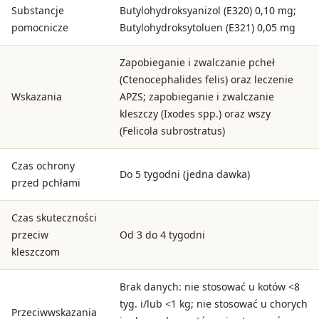
Substancje
Butylohydroksyanizol (E320) 0,10 mg;
pomocnicze
Butylohydroksytoluen (E321) 0,05 mg
Zapobieganie i zwalczanie pcheł
(Ctenocephalides felis) oraz leczenie
Wskazania
APZS; zapobieganie i zwalczanie
kleszczy (Ixodes spp.) oraz wszy
(Felicola subrostratus)
Czas ochrony
Do 5 tygodni (jedna dawka)
przed pchłami
Czas skuteczności
przeciw
Od 3 do 4 tygodni
kleszczom
Brak danych: nie stosować u kotów <8
tyg. i/lub <1 kg; nie stosować u chorych
Przeciwwskazania