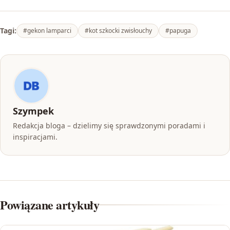
Tagi:
#gekon lamparci
#kot szkocki zwisłouchy
#papuga
Szympek
Redakcja bloga – dzielimy się sprawdzonymi poradami i
inspiracjami.
Powiązane artykuły