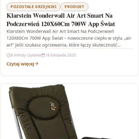
POZOSTAŁE GRZEJNIKI
PRODUKT
Klarstein Wonderwall Air Art Smart Na
Podczerwień 120X60Cm 700W App Świat
Klarstein Wonderwall Air Art Smart Na Podczerwień
120X60Cm 700W App Świat – nowoczesne ciepło w stylu „air
art” Jeśli szukasz ogrzewania, które łączy skuteczność…
6 minuty czytania
18 listopada 2025
Czytaj więcej