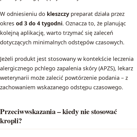
W odniesieniu do
kleszczy
preparat działa przez
okres
od 3 do 4 tygodni
. Oznacza to, że planując
kolejną aplikację, warto trzymać się zaleceń
dotyczących minimalnych odstępów czasowych.
Jeżeli produkt jest stosowany w kontekście leczenia
alergicznego pchlego zapalenia skóry (APZS), lekarz
weterynarii może zalecić powtórzenie podania – z
zachowaniem wskazanego odstępu czasowego.
Przeciwwskazania – kiedy nie stosować
kropli?