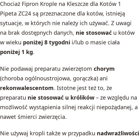
Chociaż Fipron Krople na Kleszcze dla Kotów 1
Pipeta ZC24 są przeznaczone dla kotów, istnieją
sytuacje, w których nie należy ich używać. Z uwagi
na brak dostępnych danych,
nie stosować
u kotów
w wieku
poniżej 8 tygodni
i/lub o masie ciała
poniżej 1 kg
.
Nie podawaj preparatu zwierzętom
chorym
(choroba ogólnoustrojowa, gorączka) ani
rekonwalescentom
. Istotne jest też to, że
preparatu
nie stosować u królików
– ze względu na
możliwość wystąpienia silnej reakcji niepożądanej, a
nawet śmierci zwierzęcia.
Nie używaj kropli także w przypadku
nadwrażliwości