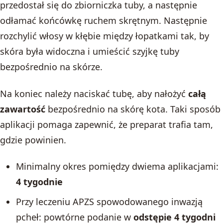
przedostał się do zbiorniczka tuby, a następnie
odłamać końcówkę ruchem skrętnym. Następnie
rozchylić włosy w kłębie między łopatkami tak, by
skóra była widoczna i umieścić szyjkę tuby
bezpośrednio na skórze.
Na koniec należy naciskać tubę, aby nałożyć
całą
zawartość
bezpośrednio na skórę kota. Taki sposób
aplikacji pomaga zapewnić, że preparat trafia tam,
gdzie powinien.
Minimalny okres pomiędzy dwiema aplikacjami:
4 tygodnie
Przy leczeniu APZS spowodowanego inwazją
pcheł: powtórne podanie w
odstępie 4 tygodni