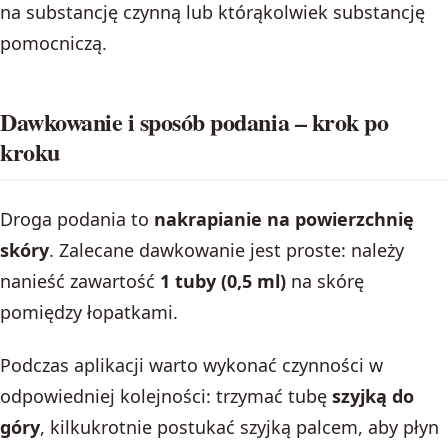
na substancję czynną lub którąkolwiek substancję
pomocniczą.
Dawkowanie i sposób podania – krok po
kroku
Droga podania to
nakrapianie na powierzchnię
skóry
. Zalecane dawkowanie jest proste: należy
nanieść zawartość
1 tuby (0,5 ml)
na skórę
pomiędzy łopatkami.
Podczas aplikacji warto wykonać czynności w
odpowiedniej kolejności: trzymać tubę
szyjką do
góry
, kilkukrotnie postukać szyjką palcem, aby płyn