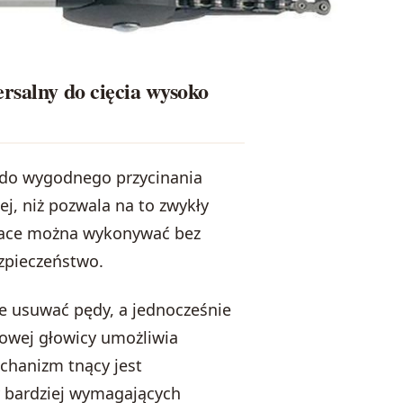
rsalny do cięcia wysoko
e do wygodnego przycinania
ej, niż pozwala na to zwykły
prace można wykonywać bez
ezpieczeństwo.
ie usuwać pędy, a jednocześnie
towej głowicy umożliwia
chanizm tnący jest
y bardziej wymagających