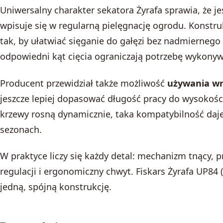
Uniwersalny charakter sekatora Żyrafa sprawia, że je
wpisuje się w regularną pielęgnację ogrodu. Konstru
tak, by ułatwiać sięganie do gałęzi bez nadmiernego r
odpowiedni kąt cięcia ograniczają potrzebę wykony
Producent przewidział także możliwość
używania wr
jeszcze lepiej dopasować długość pracy do wysokości 
krzewy rosną dynamicznie, taka kompatybilność daje
sezonach.
W praktyce liczy się każdy detal: mechanizm tnący, 
regulacji i ergonomiczny chwyt. Fiskars Żyrafa UP84 
jedną, spójną konstrukcję.