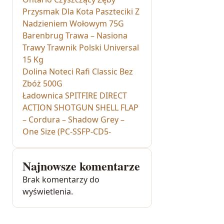
Przysmak Dla Kota Paszteciki Z
Nadzieniem Wołowym 75G
Barenbrug Trawa – Nasiona
Trawy Trawnik Polski Universal
15 Kg
Dolina Noteci Rafi Classic Bez
Zbóż 500G
Ładownica SPITFIRE DIRECT
ACTION SHOTGUN SHELL FLAP
– Cordura – Shadow Grey –
One Size (PC-SSFP-CD5-
Najnowsze komentarze
Brak komentarzy do
wyświetlenia.