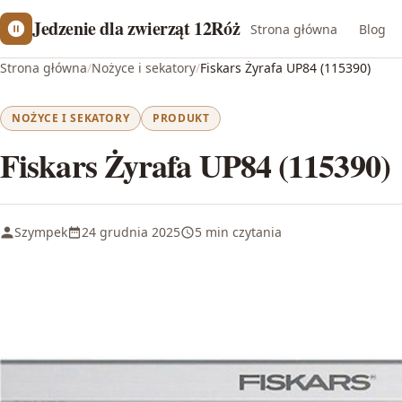
Jedzenie dla zwierząt 12Róż
Strona główna
Blog
Strona główna
/
Nożyce i sekatory
/
Fiskars Żyrafa UP84 (115390)
NOŻYCE I SEKATORY
PRODUKT
Fiskars Żyrafa UP84 (115390)
Szympek
24 grudnia 2025
5 min czytania