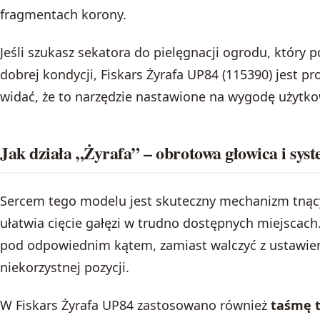
fragmentach korony.
Jeśli szukasz sekatora do pielęgnacji ogrodu, który
dobrej kondycji, Fiskars Żyrafa UP84 (115390) jest pr
widać, że to narzędzie nastawione na wygodę użytko
Jak działa „Żyrafa” – obrotowa głowica i sy
Sercem tego modelu jest skuteczny mechanizm tnąc
ułatwia cięcie gałęzi w trudno dostępnych miejscac
pod odpowiednim kątem, zamiast walczyć z ustawie
niekorzystnej pozycji.
W Fiskars Żyrafa UP84 zastosowano również
taśmę 