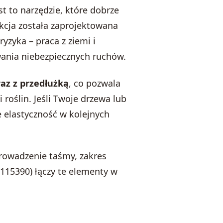
st to narzędzie, które dobrze
kcja została zaprojektowana
yzyka – praca z ziemi i
wania niebezpiecznych ruchów.
az z przedłużką
, co pozwala
roślin. Jeśli Twoje drzewa lub
 elastyczność w kolejnych
prowadzenie taśmy, zakres
(115390) łączy te elementy w