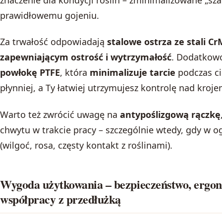
prawidłowemu gojeniu.
Za trwałość odpowiadają
stalowe ostrza ze stali C
zapewniającym ostrość i wytrzymałość
. Dodatkow
powłokę PTFE
, która
minimalizuje tarcie
podczas ci
płynniej, a Ty łatwiej utrzymujesz kontrolę nad kroje
Warto też zwrócić uwagę na
antypoślizgową rączkę
chwytu w trakcie pracy – szczególnie wtedy, gdy w 
(wilgoć, rosa, częsty kontakt z roślinami).
Wygoda użytkowania – bezpieczeństwo, ergon
współpracy z przedłużką