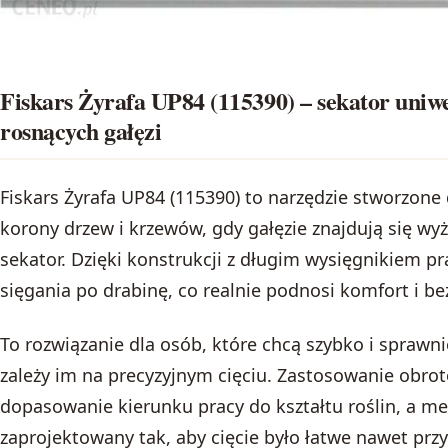
Fiskars Żyrafa UP84 (115390) – sekator uniwe
rosnących gałęzi
Fiskars Żyrafa UP84 (115390) to narzędzie stworzon
korony drzew i krzewów, gdy gałęzie znajdują się wyż
sekator. Dzięki konstrukcji z długim wysięgnikiem 
sięgania po drabinę, co realnie podnosi komfort i b
To rozwiązanie dla osób, które chcą szybko i sprawn
zależy im na precyzyjnym cięciu. Zastosowanie obro
dopasowanie kierunku pracy do kształtu roślin, a me
zaprojektowany tak, aby cięcie było łatwe nawet prz