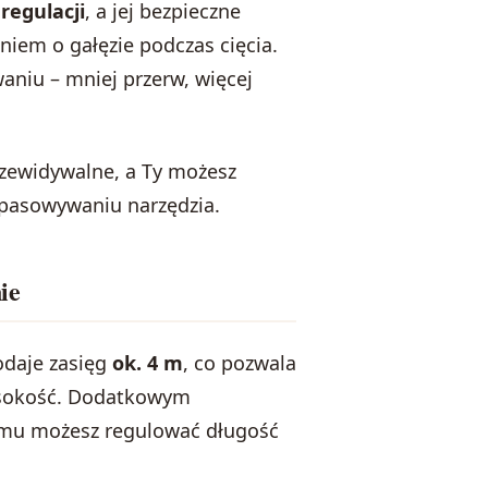
regulacji
, a jej bezpieczne
niem o gałęzie podczas cięcia.
aniu – mniej przerw, więcej
przewidywalne, a Ty możesz
dopasowywaniu narzędzia.
ie
odaje zasięg
ok. 4 m
, co pozwala
wysokość. Dodatkowym
remu możesz regulować długość