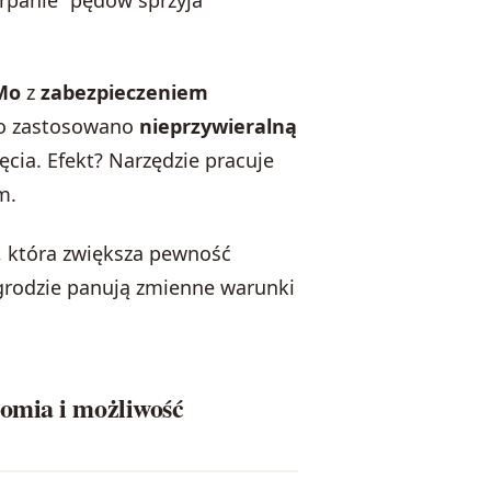
rMo
z
zabezpieczeniem
o zastosowano
nieprzywieralną
ęcia. Efekt? Narzędzie pracuje
m.
, która zwiększa pewność
ogrodzie panują zmienne warunki
omia i możliwość