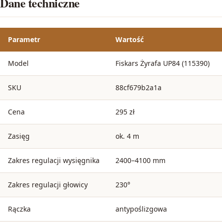
Dane techniczne
Parametr
Wartość
Model
Fiskars Żyrafa UP84 (115390)
SKU
88cf679b2a1a
Cena
295 zł
Zasięg
ok. 4 m
Zakres regulacji wysięgnika
2400–4100 mm
Zakres regulacji głowicy
230°
Rączka
antypoślizgowa