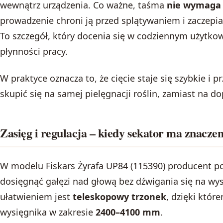
wewnątrz urządzenia. Co ważne, taśma
nie wymaga 
prowadzenie chroni ją przed splątywaniem i zaczepia
To szczegół, który docenia się w codziennym użytkow
płynności pracy.
W praktyce oznacza to, że cięcie staje się szybkie i 
skupić się na samej pielęgnacji roślin, zamiast na 
Zasięg i regulacja – kiedy sekator ma znaczen
W modelu Fiskars Żyrafa UP84 (115390) producent p
dosięgnąć gałęzi nad głową bez dźwigania się na 
ułatwieniem jest
teleskopowy trzonek
, dzięki któ
wysięgnika w zakresie
2400–4100 mm
.