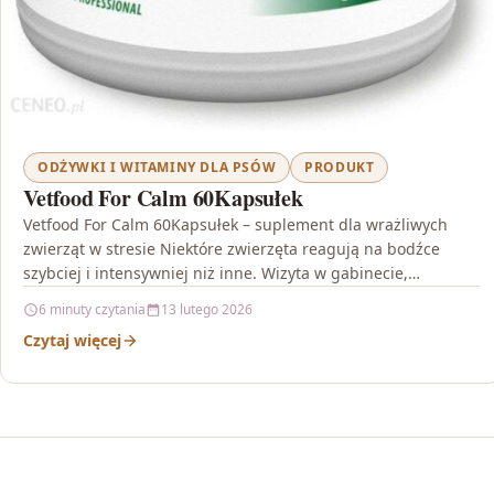
ODŻYWKI I WITAMINY DLA PSÓW
PRODUKT
Vetfood For Calm 60Kapsułek
Vetfood For Calm 60Kapsułek – suplement dla wrażliwych
zwierząt w stresie Niektóre zwierzęta reagują na bodźce
szybciej i intensywniej niż inne. Wizyta w gabinecie,…
6 minuty czytania
13 lutego 2026
Czytaj więcej