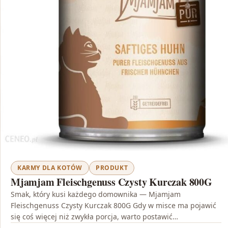
KARMY DLA KOTÓW
PRODUKT
Mjamjam Fleischgenuss Czysty Kurczak 800G
Smak, który kusi każdego domownika — Mjamjam
Fleischgenuss Czysty Kurczak 800G Gdy w misce ma pojawić
się coś więcej niż zwykła porcja, warto postawić…