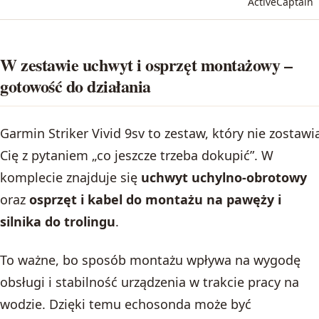
ActiveCaptain
W zestawie uchwyt i osprzęt montażowy –
gotowość do działania
Garmin Striker Vivid 9sv to zestaw, który nie zostawi
Cię z pytaniem „co jeszcze trzeba dokupić”. W
komplecie znajduje się
uchwyt uchylno‑obrotowy
oraz
osprzęt i kabel do montażu na pawęży i
silnika do trolingu
.
To ważne, bo sposób montażu wpływa na wygodę
obsługi i stabilność urządzenia w trakcie pracy na
wodzie. Dzięki temu echosonda może być