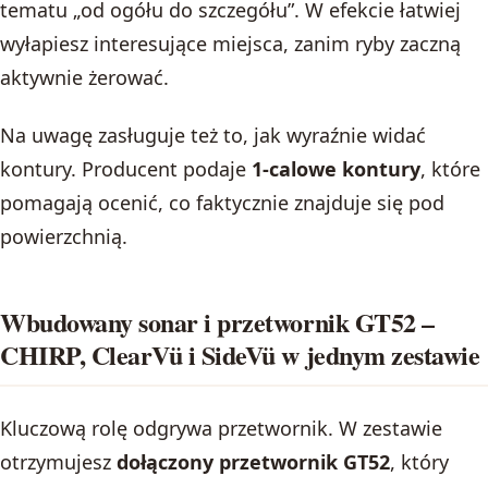
tematu „od ogółu do szczegółu”. W efekcie łatwiej
wyłapiesz interesujące miejsca, zanim ryby zaczną
aktywnie żerować.
Na uwagę zasługuje też to, jak wyraźnie widać
kontury. Producent podaje
1-calowe kontury
, które
pomagają ocenić, co faktycznie znajduje się pod
powierzchnią.
Wbudowany sonar i przetwornik GT52 –
CHIRP, ClearVü i SideVü w jednym zestawie
Kluczową rolę odgrywa przetwornik. W zestawie
otrzymujesz
dołączony przetwornik GT52
, który