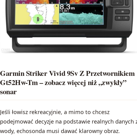
Garmin Striker Vivid 9Sv Z Przetwornikiem
Gt52Hw-Tm – zobacz więcej niż „zwykły”
sonar
Jeśli łowisz rekreacyjnie, a mimo to chcesz
podejmować decyzje na podstawie realnych danych 
wody, echosonda musi dawać klarowny obraz.