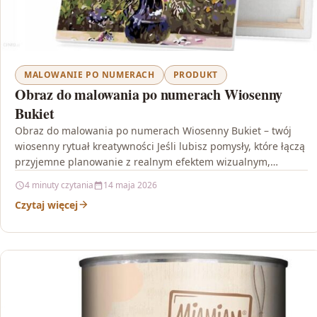
MALOWANIE PO NUMERACH
PRODUKT
Obraz do malowania po numerach Wiosenny
Bukiet
Obraz do malowania po numerach Wiosenny Bukiet – twój
wiosenny rytuał kreatywności Jeśli lubisz pomysły, które łączą
przyjemne planowanie z realnym efektem wizualnym,
Obraz…
4 minuty czytania
14 maja 2026
Czytaj więcej