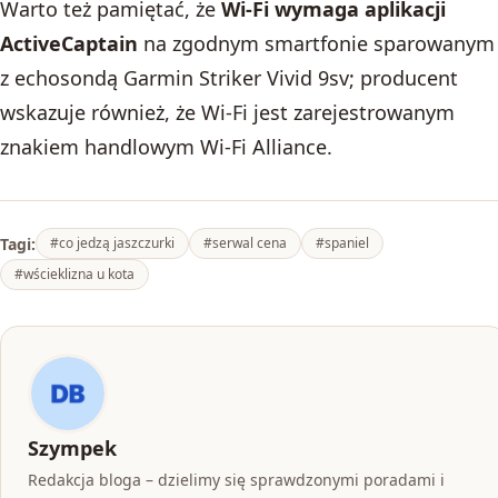
Warto też pamiętać, że
Wi‑Fi wymaga aplikacji
ActiveCaptain
na zgodnym smartfonie sparowanym
z echosondą Garmin Striker Vivid 9sv; producent
wskazuje również, że Wi‑Fi jest zarejestrowanym
znakiem handlowym Wi‑Fi Alliance.
Tagi:
#co jedzą jaszczurki
#serwal cena
#spaniel
#wścieklizna u kota
Szympek
Redakcja bloga – dzielimy się sprawdzonymi poradami i