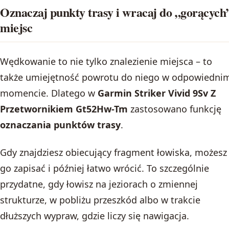
Oznaczaj punkty trasy i wracaj do „gorących
miejsc
Wędkowanie to nie tylko znalezienie miejsca – to
także umiejętność powrotu do niego w odpowiedni
momencie. Dlatego w
Garmin Striker Vivid 9Sv Z
Przetwornikiem Gt52Hw-Tm
zastosowano funkcję
oznaczania punktów trasy
.
Gdy znajdziesz obiecujący fragment łowiska, możesz
go zapisać i później łatwo wrócić. To szczególnie
przydatne, gdy łowisz na jeziorach o zmiennej
strukturze, w pobliżu przeszkód albo w trakcie
dłuższych wypraw, gdzie liczy się nawigacja.