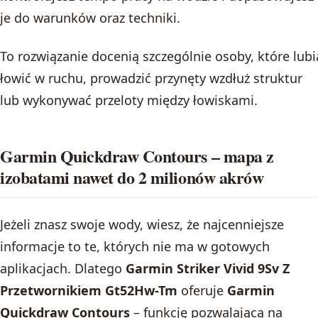
je do warunków oraz techniki.
To rozwiązanie docenią szczególnie osoby, które lubi
łowić w ruchu, prowadzić przynęty wzdłuż struktur
lub wykonywać przeloty między łowiskami.
Garmin Quickdraw Contours – mapa z
izobatami nawet do 2 milionów akrów
Jeżeli znasz swoje wody, wiesz, że najcenniejsze
informacje to te, których nie ma w gotowych
aplikacjach. Dlatego
Garmin Striker Vivid 9Sv Z
Przetwornikiem Gt52Hw-Tm
oferuje
Garmin
Quickdraw Contours
– funkcję pozwalającą na