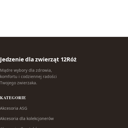
Jedzenie dla zwierząt 12Róż
Mądre wybory dla zdrowia,
komfortu i codziennej radości
Twojego zwierzaka.
KATEGORIE
Akcesoria ASG
Akcesoria dla kolekcjonerów