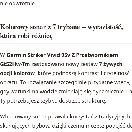
nie odwrotnie.
Kolorowy sonar z 7 trybami – wyrazistość,
która robi różnicę
W
Garmin Striker Vivid 9Sv Z Przetwornikiem
Gt52Hw-Tm
zastosowano nowy zestaw
7 żywych
opcji kolorów
, które podnoszą kontrast i czytelność
obrazu. To rozwiązanie szczególnie przydatne wtedy,
gdy warunki na wodzie zmieniają się dynamicznie – 
Ty potrzebujesz szybko dostrzec strukturę.
Wbudowany sonar pozwala korzystać z tradycyjnych 
skanujących trybów, dzięki czemu możesz podejść d