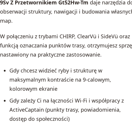
9Sv Z Przetwornikiem Gt52Hw-Tm
daje narzędzia d
obserwacji struktury, nawigacji i budowania własnyc
map.
W połączeniu z trybami CHIRP, ClearVü i SideVü oraz
funkcją oznaczania punktów trasy, otrzymujesz sprzę
nastawiony na praktyczne zastosowanie.
Gdy chcesz widzieć ryby i strukturę w
maksymalnym kontraście na 9-calowym,
kolorowym ekranie
Gdy zależy Ci na łączności Wi‑Fi i współpracy z
ActiveCaptain (punkty trasy, powiadomienia,
dostęp do społeczności)