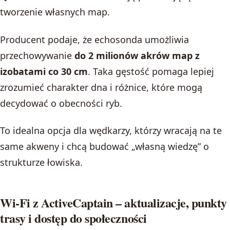
tworzenie własnych map.
Producent podaje, że echosonda umożliwia
przechowywanie
do 2 milionów akrów map z
izobatami co 30 cm
. Taka gęstość pomaga lepiej
zrozumieć charakter dna i różnice, które mogą
decydować o obecności ryb.
To idealna opcja dla wędkarzy, którzy wracają na te
same akweny i chcą budować „własną wiedzę” o
strukturze łowiska.
Wi‑Fi z ActiveCaptain – aktualizacje, punkty
trasy i dostęp do społeczności