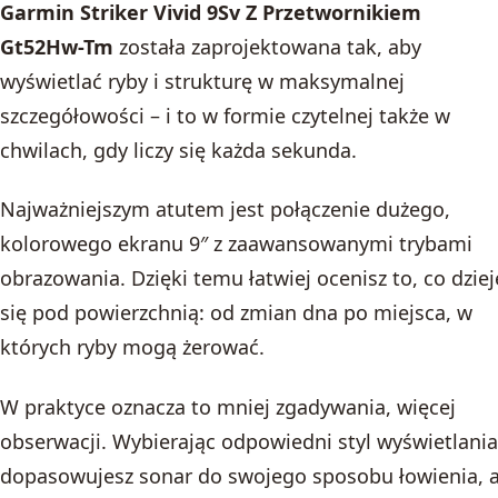
Garmin Striker Vivid 9Sv Z Przetwornikiem
Gt52Hw-Tm
została zaprojektowana tak, aby
wyświetlać ryby i strukturę w maksymalnej
szczegółowości – i to w formie czytelnej także w
chwilach, gdy liczy się każda sekunda.
Najważniejszym atutem jest połączenie dużego,
kolorowego ekranu 9″ z zaawansowanymi trybami
obrazowania. Dzięki temu łatwiej ocenisz to, co dziej
się pod powierzchnią: od zmian dna po miejsca, w
których ryby mogą żerować.
W praktyce oznacza to mniej zgadywania, więcej
obserwacji. Wybierając odpowiedni styl wyświetlania
dopasowujesz sonar do swojego sposobu łowienia, 