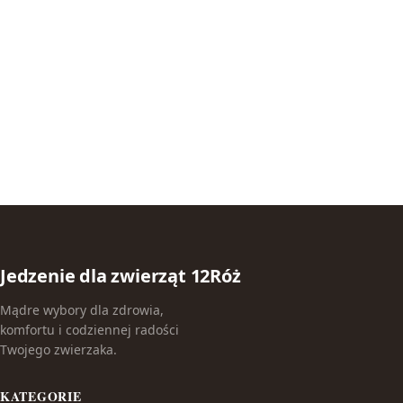
Jedzenie dla zwierząt 12Róż
Mądre wybory dla zdrowia,
komfortu i codziennej radości
Twojego zwierzaka.
KATEGORIE