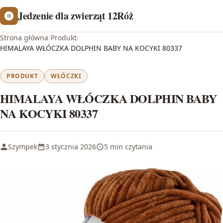
Jedzenie dla zwierząt 12Róż
Strona główna
/
Produkt
/
HIMALAYA WŁÓCZKA DOLPHIN BABY NA KOCYKI 80337
PRODUKT
WŁÓCZKI
HIMALAYA WŁÓCZKA DOLPHIN BABY
NA KOCYKI 80337
Szympek
3 stycznia 2026
5 min czytania