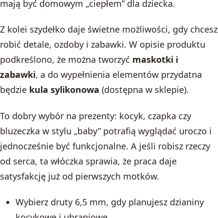
mają być domowym „ciepłem” dla dziecka.
Z kolei szydełko daje świetne możliwości, gdy chcesz
robić detale, ozdoby i zabawki. W opisie produktu
podkreślono, że można tworzyć
maskotki i
zabawki
, a do wypełnienia elementów przydatna
będzie
kula sylikonowa
(dostępna w sklepie).
To dobry wybór na prezenty: kocyk, czapka czy
bluzeczka w stylu „baby” potrafią wyglądać uroczo i
jednocześnie być funkcjonalne. A jeśli robisz rzeczy
od serca, ta włóczka sprawia, że praca daje
satysfakcję już od pierwszych motków.
Wybierz druty 6,5 mm, gdy planujesz dzianiny
kocykowe i ubraniowe.