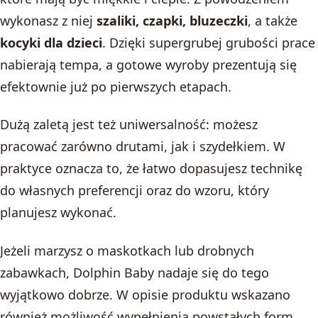
wykonasz z niej
szaliki, czapki, bluzeczki
, a także
kocyki dla dzieci
. Dzięki supergrubej grubości prace
nabierają tempa, a gotowe wyroby prezentują się
efektownie już po pierwszych etapach.
Dużą zaletą jest też uniwersalność: możesz
pracować zarówno drutami, jak i szydełkiem. W
praktyce oznacza to, że łatwo dopasujesz technikę
do własnych preferencji oraz do wzoru, który
planujesz wykonać.
Jeżeli marzysz o maskotkach lub drobnych
zabawkach, Dolphin Baby nadaje się do tego
wyjątkowo dobrze. W opisie produktu wskazano
również możliwość wypełnienia powstałych form