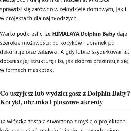
sprawdzi się zarówno w rękodziele domowym, jak i
w projektach dla najmłodszych.
Warto podkreślić, że
HIMALAYA Dolphin Baby
daje
szerokie możliwości: od kocyków i ubranek po
dekoracje oraz zabawki. A gdy lubisz szydełkowanie,
docenisz jej strukturę i to, jak dobrze prezentuje się
w formach maskotek.
Co uszyjesz lub wydziergasz z Dolphin Baby?
Kocyki, ubranka i pluszowe akcenty
Ta włóczka została stworzona z myślą o projektach,
które mają być miękkie i ciepłe. Z powodzeniem