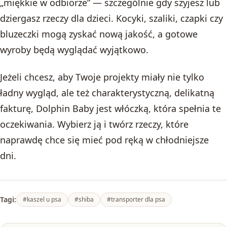
„miękkie w odbiorze” — szczególnie gdy szyjesz lub
dziergasz rzeczy dla dzieci. Kocyki, szaliki, czapki czy
bluzeczki mogą zyskać nową jakość, a gotowe
wyroby będą wyglądać wyjątkowo.
Jeżeli chcesz, aby Twoje projekty miały nie tylko
ładny wygląd, ale też charakterystyczną, delikatną
fakturę, Dolphin Baby jest włóczką, która spełnia te
oczekiwania. Wybierz ją i twórz rzeczy, które
naprawdę chce się mieć pod ręką w chłodniejsze
dni.
Tagi:
#kaszel u psa
#shiba
#transporter dla psa