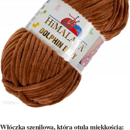
Włóczka szenilowa, która otula miękkością: