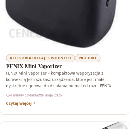
AKCESORIA DO FAJEK WODNYCH
PRODUKT
FENIX Mini Vaporizer
FENIX Mini Vaporizer – kompaktowa waporyzacja z
konwekcją Jeśli szukasz urządzenia, które jest małe,
dyskretne i gotowe do działania niemal od razu, FENIX
Mini…
4 minuty czytania
6 maja 2026
Czytaj więcej