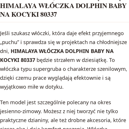
HIMALAYA WŁÓCZKA DOLPHIN BABY
NA KOCYKI 80337
Jeśli szukasz włóczki, która daje efekt przyjemnego
„puchu” i sprawdza się w projektach na chłodniejsze
dni,
HIMALAYA WŁÓCZKA DOLPHIN BABY NA
KOCYKI 80337
będzie strzałem w dziesiątkę. To
włóczka typu supergruba o charakterze szenilowym,
dzięki czemu prace wyglądają efektownie i są
wyjątkowo miłe w dotyku.
Ten model jest szczególnie polecany na okres
jesienno-zimowy. Możesz z niej tworzyć nie tylko
praktyczne dzianiny, ale też drobne akcesoria, które
cieszą oko i dają komfort noszenia. Włóczka