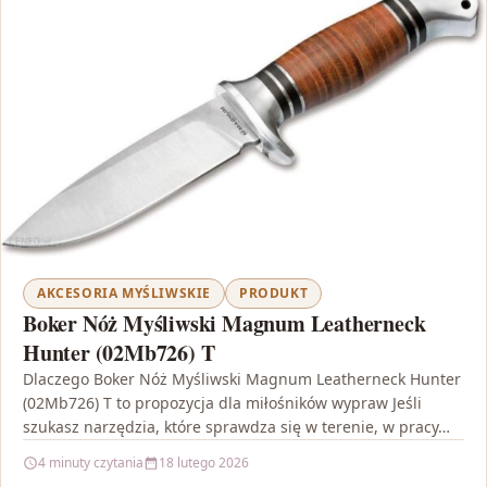
AKCESORIA MYŚLIWSKIE
PRODUKT
Boker Nóż Myśliwski Magnum Leatherneck
Hunter (02Mb726) T
Dlaczego Boker Nóż Myśliwski Magnum Leatherneck Hunter
(02Mb726) T to propozycja dla miłośników wypraw Jeśli
szukasz narzędzia, które sprawdza się w terenie, w pracy…
4 minuty czytania
18 lutego 2026