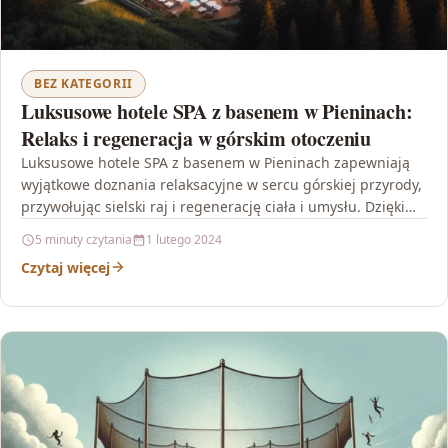
BEZ KATEGORII
Luksusowe hotele SPA z basenem w Pieninach:
Relaks i regeneracja w górskim otoczeniu
Luksusowe hotele SPA z basenem w Pieninach zapewniają
wyjątkowe doznania relaksacyjne w sercu górskiej przyrody,
przywołując sielski raj i regenerację ciała i umysłu. Dzięki…
5 minuty czytania
1 lutego 2024
Czytaj więcej