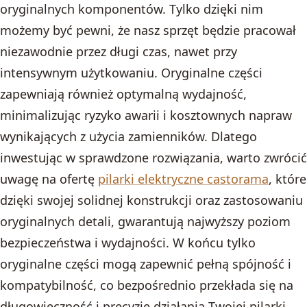
oryginalnych komponentów. Tylko dzięki nim
możemy być pewni, że nasz sprzęt będzie pracował
niezawodnie przez długi czas, nawet przy
intensywnym użytkowaniu. Oryginalne części
zapewniają również optymalną wydajność,
minimalizując ryzyko awarii i kosztownych napraw
wynikających z użycia zamienników. Dlatego
inwestując w sprawdzone rozwiązania, warto zwrócić
uwagę na ofertę
pilarki elektryczne castorama
, które
dzięki swojej solidnej konstrukcji oraz zastosowaniu
oryginalnych detali, gwarantują najwyższy poziom
bezpieczeństwa i wydajności. W końcu tylko
oryginalne części mogą zapewnić pełną spójność i
kompatybilność, co bezpośrednio przekłada się na
długowieczność i precyzję działania Twojej pilarki.