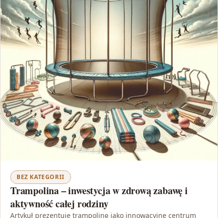
BEZ KATEGORII
Trampolina – inwestycja w zdrową zabawę i
aktywność całej rodziny
Artykuł prezentuje trampolinę jako innowacyjne centrum