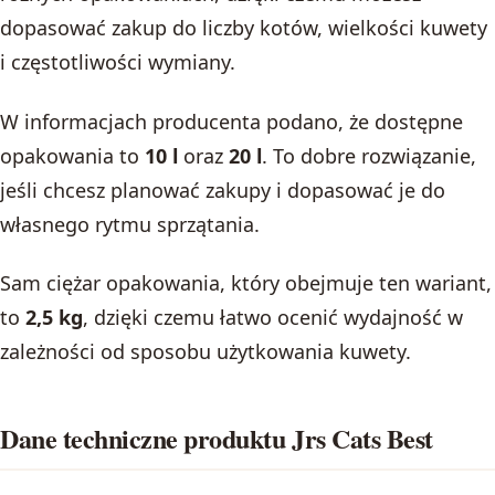
dopasować zakup do liczby kotów, wielkości kuwety
i częstotliwości wymiany.
W informacjach producenta podano, że dostępne
opakowania to
10 l
oraz
20 l
. To dobre rozwiązanie,
jeśli chcesz planować zakupy i dopasować je do
własnego rytmu sprzątania.
Sam ciężar opakowania, który obejmuje ten wariant,
to
2,5 kg
, dzięki czemu łatwo ocenić wydajność w
zależności od sposobu użytkowania kuwety.
Dane techniczne produktu Jrs Cats Best