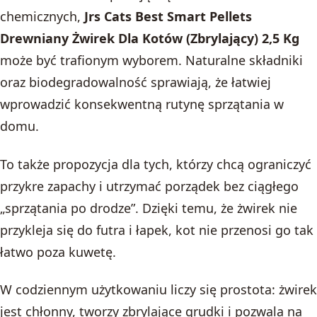
chemicznych,
Jrs Cats Best Smart Pellets
Drewniany Żwirek Dla Kotów (Zbrylający) 2,5 Kg
może być trafionym wyborem. Naturalne składniki
oraz biodegradowalność sprawiają, że łatwiej
wprowadzić konsekwentną rutynę sprzątania w
domu.
To także propozycja dla tych, którzy chcą ograniczyć
przykre zapachy i utrzymać porządek bez ciągłego
„sprzątania po drodze”. Dzięki temu, że żwirek nie
przykleja się do futra i łapek, kot nie przenosi go tak
łatwo poza kuwetę.
W codziennym użytkowaniu liczy się prostota: żwirek
jest chłonny, tworzy zbrylające grudki i pozwala na