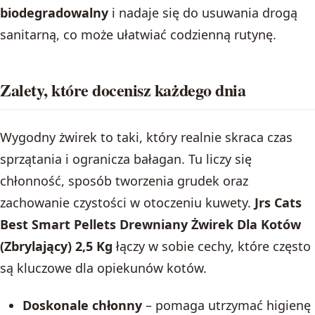
biodegradowalny
i nadaje się do usuwania drogą
sanitarną, co może ułatwiać codzienną rutynę.
Zalety, które docenisz każdego dnia
Wygodny żwirek to taki, który realnie skraca czas
sprzątania i ogranicza bałagan. Tu liczy się
chłonność, sposób tworzenia grudek oraz
zachowanie czystości w otoczeniu kuwety.
Jrs Cats
Best Smart Pellets Drewniany Żwirek Dla Kotów
(Zbrylający) 2,5 Kg
łączy w sobie cechy, które często
są kluczowe dla opiekunów kotów.
Doskonale chłonny
– pomaga utrzymać higienę