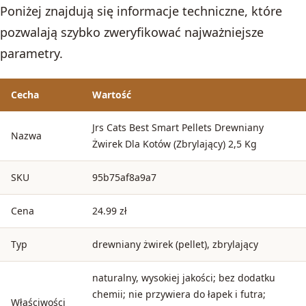
Poniżej znajdują się informacje techniczne, które
pozwalają szybko zweryfikować najważniejsze
parametry.
Cecha
Wartość
Jrs Cats Best Smart Pellets Drewniany
Nazwa
Żwirek Dla Kotów (Zbrylający) 2,5 Kg
SKU
95b75af8a9a7
Cena
24.99 zł
Typ
drewniany żwirek (pellet), zbrylający
naturalny, wysokiej jakości; bez dodatku
chemii; nie przywiera do łapek i futra;
Właściwości