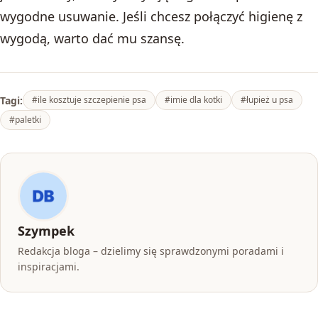
wygodne usuwanie. Jeśli chcesz połączyć higienę z
wygodą, warto dać mu szansę.
Tagi:
#ile kosztuje szczepienie psa
#imie dla kotki
#łupież u psa
#paletki
Szympek
Redakcja bloga – dzielimy się sprawdzonymi poradami i
inspiracjami.