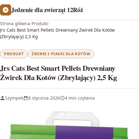
Jedzenie dla zwierząt 12Róż
Strona główna
/
Produkt
/
Jrs Cats Best Smart Pellets Drewniany Żwirek Dla Kotów
(Zbrylający) 2,5 Kg
PRODUKT
ŻWIRKI I PIASKI DLA KOTÓW
Jrs Cats Best Smart Pellets Drewniany
Żwirek Dla Kotów (Zbrylający) 2,5 Kg
Szympek
8 stycznia 2026
4 min czytania