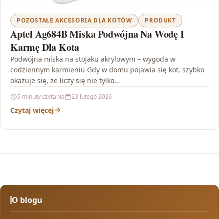
POZOSTAŁE AKCESORIA DLA KOTÓW
PRODUKT
Aptel Ag684B Miska Podwójna Na Wodę I
Karmę Dla Kota
Podwójna miska na stojaku akrylowym – wygoda w
codziennym karmieniu Gdy w domu pojawia się kot, szybko
okazuje się, że liczy się nie tylko…
5 minuty czytania
23 lutego 2026
Czytaj więcej
O blogu