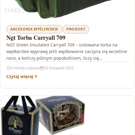
AKCESORIA MYŚLIWSKIE
PRODUKT
Ngt Torba Carryall 709
NGT Green Insulated Carryall 709 – izolowana torba na
wędkarskie wyprawy Jeśli wędkowanie zaczyna się wcześnie
rano, a kończy późnym popołudniem, liczy się
odpowiednie…
4 minuty czytania
30 listopada 2025
Czytaj więcej