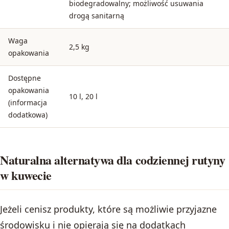
biodegradowalny; możliwość usuwania
drogą sanitarną
Waga
2,5 kg
opakowania
Dostępne
opakowania
10 l, 20 l
(informacja
dodatkowa)
Naturalna alternatywa dla codziennej rutyny
w kuwecie
Jeżeli cenisz produkty, które są możliwie przyjazne
środowisku i nie opierają się na dodatkach