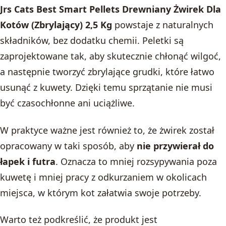
Jrs Cats Best Smart Pellets Drewniany Żwirek Dla
Kotów (Zbrylający) 2,5 Kg
powstaje z naturalnych
składników, bez dodatku chemii. Peletki są
zaprojektowane tak, aby skutecznie chłonąć wilgoć,
a następnie tworzyć zbrylające grudki, które łatwo
usunąć z kuwety. Dzięki temu sprzątanie nie musi
być czasochłonne ani uciążliwe.
W praktyce ważne jest również to, że żwirek został
opracowany w taki sposób, aby
nie przywierał do
łapek i futra
. Oznacza to mniej rozsypywania poza
kuwetę i mniej pracy z odkurzaniem w okolicach
miejsca, w którym kot załatwia swoje potrzeby.
Warto też podkreślić, że produkt jest