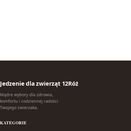
Jedzenie dla zwierząt 12Róż
Mądre wybory dla zdrowia,
komfortu i codziennej radości
Twojego zwierzaka.
KATEGORIE