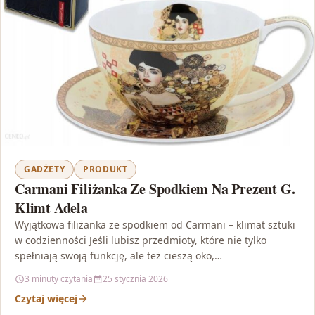
GADŻETY
PRODUKT
Carmani Filiżanka Ze Spodkiem Na Prezent G.
Klimt Adela
Wyjątkowa filiżanka ze spodkiem od Carmani – klimat sztuki
w codzienności Jeśli lubisz przedmioty, które nie tylko
spełniają swoją funkcję, ale też cieszą oko,…
3 minuty czytania
25 stycznia 2026
Czytaj więcej