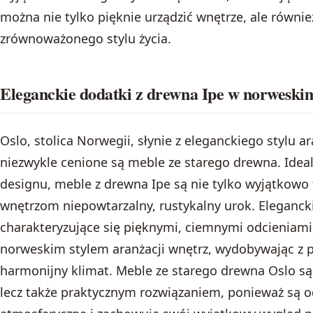
można nie tylko pięknie urządzić wnętrze, ale równie
zrównoważonego stylu życia.
Eleganckie dodatki z drewna Ipe w norweskim
Oslo, stolica Norwegii, słynie z eleganckiego stylu a
niezwykle cenione są meble ze starego drewna. Ide
designu, meble z drewna Ipe są nie tylko wyjątkowo 
wnętrzom niepowtarzalny, rustykalny urok. Elegancki
charakteryzujące się pięknymi, ciemnymi odcieniami
norweskim stylem aranżacji wnętrz, wydobywając z 
harmonijny klimat. Meble ze starego drewna Oslo 
lecz także praktycznym rozwiązaniem, ponieważ są 