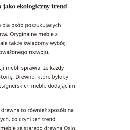
 jako ekologiczny trend
e dla osób poszukujących
rza. Oryginalne meble z
 ale także świadomy wybór,
wnoważonego rozwoju.
i mebli sprawia, że każdy
storię. Drewno, które byłoby
esignerskich mebli, dodając im
 drewna to również sposób na
ych, co czyni ten trend
 meble ze starego drewna Oslo,