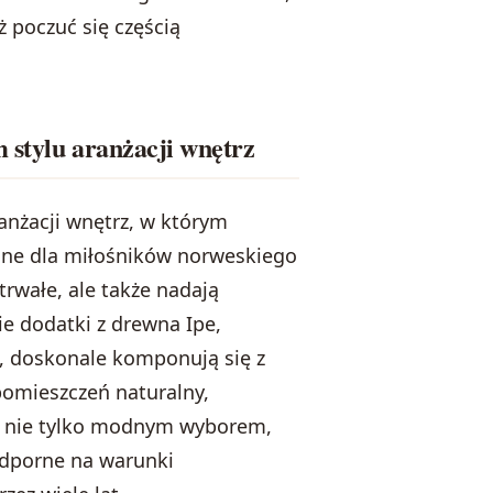
ż poczuć się częścią
 stylu aranżacji wnętrz
ranżacji wnętrz, w którym
alne dla miłośników norweskiego
trwałe, ale także nadają
e dodatki z drewna Ipe,
, doskonale komponują się z
pomieszczeń naturalny,
są nie tylko modnym wyborem,
odporne na warunki