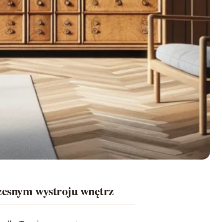
zesnym wystroju wnętrz