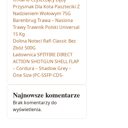
Przysmak Dla Kota Paszteciki Z
Nadzieniem Wołowym 75G
Barenbrug Trawa – Nasiona
Trawy Trawnik Polski Universal
15 Kg
Dolina Noteci Rafi Classic Bez
Zbóż 500G
Ładownica SPITFIRE DIRECT
ACTION SHOTGUN SHELL FLAP
– Cordura – Shadow Grey –
One Size (PC-SSFP-CD5-
Najnowsze komentarze
Brak komentarzy do
wyświetlenia.