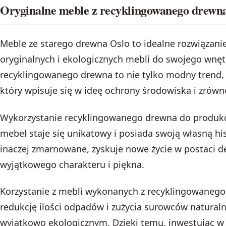
Oryginalne meble z recyklingowanego drewna
Meble ze starego drewna Oslo to idealne rozwiązani
oryginalnych i ekologicznych mebli do swojego wnęt
recyklingowanego drewna to nie tylko modny trend,
który wpisuje się w ideę ochrony środowiska i zró
Wykorzystanie recyklingowanego drewna do produkcj
mebel staje się unikatowy i posiada swoją własną hi
inaczej zmarnowane, zyskuje nowe życie w postaci d
wyjątkowego charakteru i piękna.
Korzystanie z mebli wykonanych z recyklingowanego
redukcję ilości odpadów i zużycia surowców naturaln
wyjątkowo ekologicznym. Dzięki temu, inwestując w