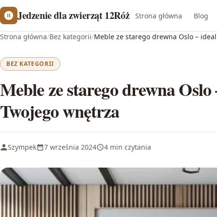
Jedzenie dla zwierząt 12Róż
Strona główna
Blog
Strona główna
/
Bez kategorii
/
Meble ze starego drewna Oslo – idea
BEZ KATEGORII
Meble ze starego drewna Oslo 
Twojego wnętrza
Szympek
7 września 2024
4 min czytania