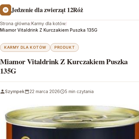
Jedzenie dla zwierząt 12Róż
Strona główna
/
Karmy dla kotów
/
Miamor Vitaldrink Z Kurczakiem Puszka 135G
KARMY DLA KOTÓW
PRODUKT
Miamor Vitaldrink Z Kurczakiem Puszka
135G
Szympek
22 marca 2026
5 min czytania