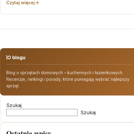
Czytaj więcej
O blogu
Blog o sprzętach domowych – kuchennych i łazienkowych.
Recenzje, rankingi i porady, które pomagają wybrać najlepszy
sprzęt.
Szukaj
Szukaj
Ostatnie wpisy