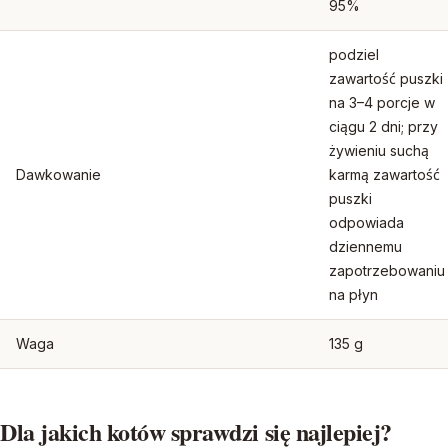
95%
podziel
zawartość puszki
na 3–4 porcje w
ciągu 2 dni; przy
żywieniu suchą
Dawkowanie
karmą zawartość
puszki
odpowiada
dziennemu
zapotrzebowaniu
na płyn
Waga
135 g
Dla jakich kotów sprawdzi się najlepiej?