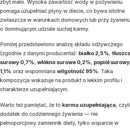
zbyt mało. Wysoka zawartość wody w pożywieniu
pomaga uzupełniać płyny w diecie, co bywa istotne
zwłaszcza w warunkach domowych lub przy żywieni
o dominującym udziale suchej karmy.
Poniżej przedstawiono analizę składu odżywczego
(zgodnie z danymi producenta):
białko 2,5%
,
tłuszc
surowy 0,7%
,
włókno surowe 0,2%
,
popiół surowy
1,1%
oraz wspomniana
wilgotność 95%
. Taka
kompozycja wskazuje na produkt o lekkim profilu i
charakterze uzupełniającym.
Warto też pamiętać, że to
karma uzupełniająca
, czyli
dodatek do codziennego żywienia — nie
pełnoporcjowy zamiennik diety, tylko wsparcie w