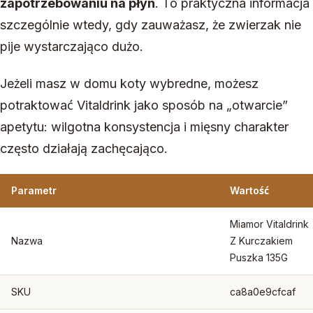
zapotrzebowaniu na płyn
. To praktyczna informacja
szczególnie wtedy, gdy zauważasz, że zwierzak nie
pije wystarczająco dużo.
Jeżeli masz w domu koty wybredne, możesz
potraktować Vitaldrink jako sposób na „otwarcie”
apetytu: wilgotna konsystencja i mięsny charakter
często działają zachęcająco.
Parametr
Wartość
Miamor Vitaldrink
Nazwa
Z Kurczakiem
Puszka 135G
SKU
ca8a0e9cfcaf