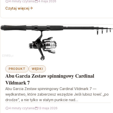
4 minuty czytania
4 maja 2026
Czytaj więcej
PRODUKT
WĘDKI
Abu Garcia Zestaw spinningowy Cardinal
Vildmark 7
Abu Garcia Zestaw spinningowy Cardinal Vildmark 7 —
wędkarstwo, które zabierzesz wszędzie Jeśli lubisz łowić „po
drodze”, a nie tylko w stałym punkcie nad…
4 minuty czytania
13 maja 2026