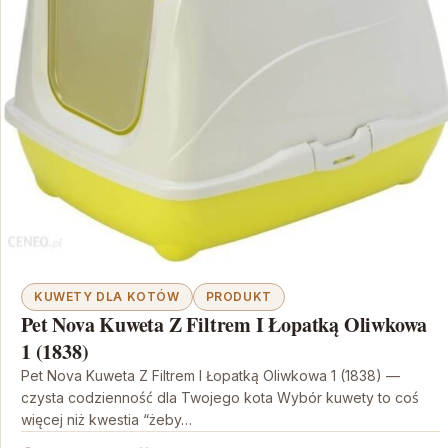
KUWETY DLA KOTÓW
PRODUKT
Pet Nova Kuweta Z Filtrem I Łopatką Oliwkowa
1 (1838)
Pet Nova Kuweta Z Filtrem I Łopatką Oliwkowa 1 (1838) —
czysta codzienność dla Twojego kota Wybór kuwety to coś
więcej niż kwestia “żeby…