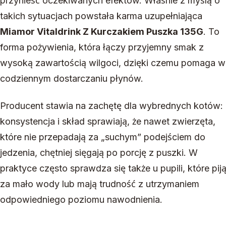
przynieść oczekiwanych efektów. Właśnie z myślą o
takich sytuacjach powstała karma uzupełniająca
Miamor Vitaldrink Z Kurczakiem Puszka 135G
. To
forma pożywienia, która łączy przyjemny smak z
wysoką zawartością wilgoci, dzięki czemu pomaga w
codziennym dostarczaniu płynów.
Producent stawia na zachętę dla wybrednych kotów:
konsystencja i skład sprawiają, że nawet zwierzęta,
które nie przepadają za „suchym” podejściem do
jedzenia, chętniej sięgają po porcję z puszki. W
praktyce często sprawdza się także u pupili, które pij
za mało wody lub mają trudność z utrzymaniem
odpowiedniego poziomu nawodnienia.