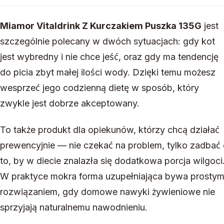
Miamor Vitaldrink Z Kurczakiem Puszka 135G
jest
szczególnie polecany w dwóch sytuacjach: gdy kot
jest wybredny i nie chce jeść, oraz gdy ma tendencję
do picia zbyt małej ilości wody. Dzięki temu możesz
wesprzeć jego codzienną dietę w sposób, który
zwykle jest dobrze akceptowany.
To także produkt dla opiekunów, którzy chcą działać
prewencyjnie — nie czekać na problem, tylko zadbać
to, by w diecie znalazła się dodatkowa porcja wilgoci
W praktyce mokra forma uzupełniająca bywa prosty
rozwiązaniem, gdy domowe nawyki żywieniowe nie
sprzyjają naturalnemu nawodnieniu.