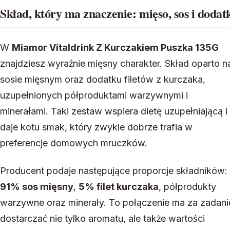
Skład, który ma znaczenie: mięso, sos i dodat
W
Miamor Vitaldrink Z Kurczakiem Puszka 135G
znajdziesz wyraźnie mięsny charakter. Skład oparto n
sosie mięsnym oraz dodatku filetów z kurczaka,
uzupełnionych półproduktami warzywnymi i
minerałami. Taki zestaw wspiera dietę uzupełniającą i
daje kotu smak, który zwykle dobrze trafia w
preferencje domowych mruczków.
Producent podaje następujące proporcje składników:
91% sos mięsny
,
5% filet kurczaka
, półprodukty
warzywne oraz minerały. To połączenie ma za zadani
dostarczać nie tylko aromatu, ale także wartości