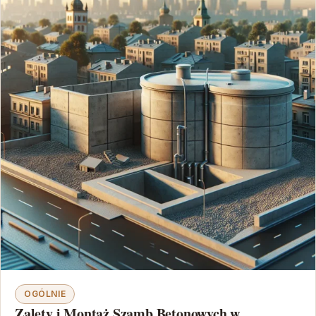
OGÓLNIE
Zalety i Montaż Szamb Betonowych w