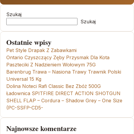
Szukaj
Szukaj
Ostatnie wpisy
Pet Style Drapak Z Zabawkami
Ontario Czyszczący Zęby Przysmak Dla Kota
Paszteciki Z Nadzieniem Wołowym 75G
Barenbrug Trawa – Nasiona Trawy Trawnik Polski
Universal 15 Kg
Dolina Noteci Rafi Classic Bez Zbóż 500G
Ładownica SPITFIRE DIRECT ACTION SHOTGUN
SHELL FLAP – Cordura – Shadow Grey – One Size
(PC-SSFP-CD5-
Najnowsze komentarze