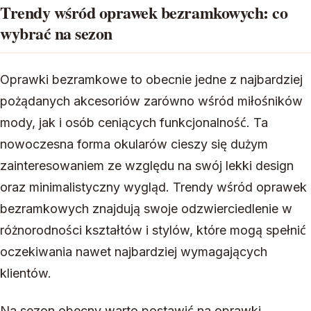
Trendy wśród oprawek bezramkowych: co
wybrać na sezon
Oprawki bezramkowe to obecnie jedne z najbardziej
pożądanych akcesoriów zarówno wśród miłośników
mody, jak i osób ceniących funkcjonalność. Ta
nowoczesna forma okularów cieszy się dużym
zainteresowaniem ze względu na swój lekki design
oraz minimalistyczny wygląd. Trendy wśród oprawek
bezramkowych znajdują swoje odzwierciedlenie w
różnorodności kształtów i stylów, które mogą spełnić
oczekiwania nawet najbardziej wymagających
klientów.
Na sezon obecny warto postawić na oprawki