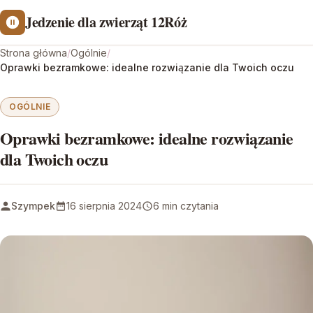
Jedzenie dla zwierząt 12Róż
Strona główna
/
Ogólnie
/
Oprawki bezramkowe: idealne rozwiązanie dla Twoich oczu
OGÓLNIE
Oprawki bezramkowe: idealne rozwiązanie
dla Twoich oczu
Szympek
16 sierpnia 2024
6 min czytania