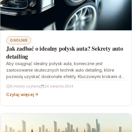
OGÓLNIE
Jak zadbać o idealny połysk auta? Sekrety auto
detailing
Aby osiągnąć idealny połysk auta, konieczne jest
zastosowanie skutecznych technik auto detailing, które
pozwolą uzyskać doskonałe efekty. Kluczowymi krokami do
osiągnięcia tego celu są…
6 minuty czytania
24 sierpnia 2024
Czytaj więcej