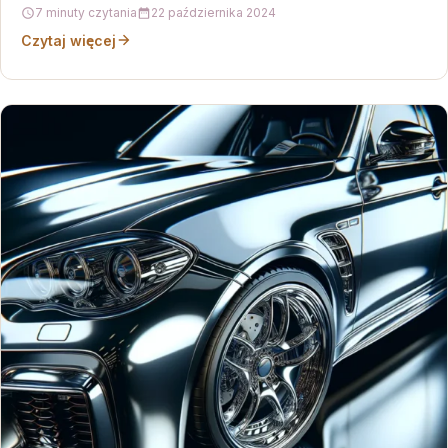
analiza zachowań użytkowników jest kluczowa…
7 minuty czytania
22 października 2024
Czytaj więcej