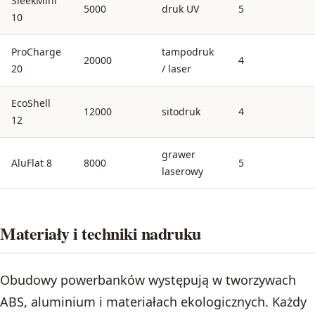
SleekMini
5000
druk UV
5
10
ProCharge
tampodruk
20000
4
20
/ laser
EcoShell
12000
sitodruk
4
12
grawer
AluFlat 8
8000
5
laserowy
Materiały i techniki nadruku
Obudowy powerbanków występują w tworzywach
ABS, aluminium i materiałach ekologicznych. Każdy