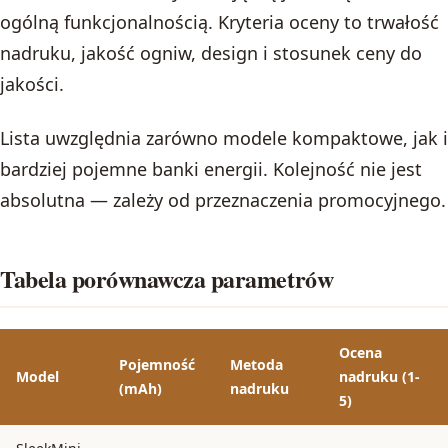
ogólną funkcjonalnością. Kryteria oceny to trwałość
nadruku, jakość ogniw, design i stosunek ceny do
jakości.
Lista uwzględnia zarówno modele kompaktowe, jak i
bardziej pojemne banki energii. Kolejność nie jest
absolutna — zależy od przeznaczenia promocyjnego.
Tabela porównawcza parametrów
Ocena
Pojemność
Metoda
Model
nadruku (1-
(mAh)
nadruku
5)