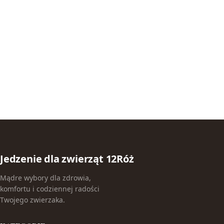
Jedzenie dla zwierząt 12Róż
Mądre wybory dla zdrowia,
komfortu i codziennej radości
Twojego zwierzaka.