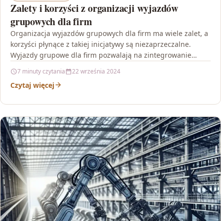
Zalety i korzyści z organizacji wyjazdów
grupowych dla firm
Organizacja wyjazdów grupowych dla firm ma wiele zalet, a
korzyści płynące z takiej inicjatywy są niezaprzeczalne.
Wyjazdy grupowe dla firm pozwalają na zintegrowanie
zespołu…
7 minuty czytania
22 września 2024
Czytaj więcej