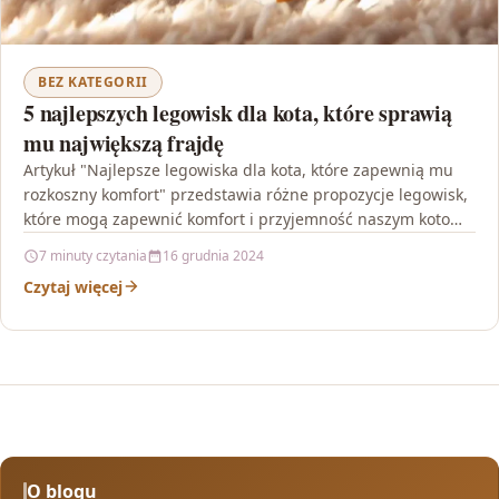
BEZ KATEGORII
5 najlepszych legowisk dla kota, które sprawią
mu największą frajdę
Artykuł "Najlepsze legowiska dla kota, które zapewnią mu
rozkoszny komfort" przedstawia różne propozycje legowisk,
które mogą zapewnić komfort i przyjemność naszym kotom.
Autor podkreśla…
7 minuty czytania
16 grudnia 2024
Czytaj więcej
O blogu