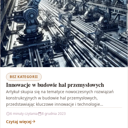
BEZ KATEGORII
Innowacje w budowie hal przemysłowych
Artykuł skupia się na tematyce nowoczesnych rozwiązań
konstrukcyjnych w budowie hal przemysłowych,
przedstawiając kluczowe innowacje i technologie
wykorzystywane w tym procesie. Opisuje się znaczenie…
6 minuty czytania
8 grudnia 2023
Czytaj więcej