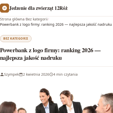
Jedzenie dla zwierząt 12Róż
Strona główna
/
Bez kategorii
/
Powerbank z logo firmy: ranking 2026 — najlepsza jakość nadruku
BEZ KATEGORII
Powerbank z logo firmy: ranking 2026 —
najlepsza jakość nadruku
Szympek
2 kwietnia 2026
4 min czytania