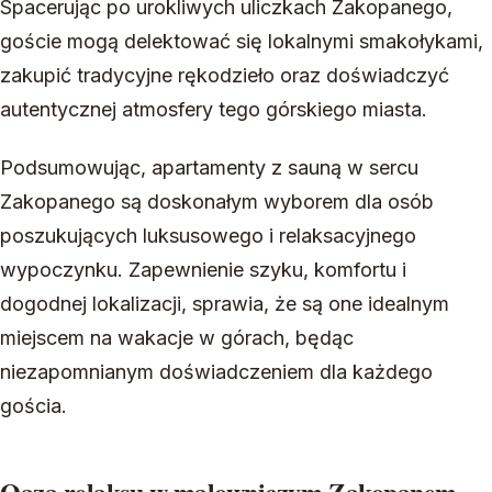
Spacerując po urokliwych uliczkach Zakopanego,
goście mogą delektować się lokalnymi smakołykami,
zakupić tradycyjne rękodzieło oraz doświadczyć
autentycznej atmosfery tego górskiego miasta.
Podsumowując, apartamenty z sauną w sercu
Zakopanego są doskonałym wyborem dla osób
poszukujących luksusowego i relaksacyjnego
wypoczynku. Zapewnienie szyku, komfortu i
dogodnej lokalizacji, sprawia, że są one idealnym
miejscem na wakacje w górach, będąc
niezapomnianym doświadczeniem dla każdego
gościa.
Oaza relaksu w malowniczym Zakopanem