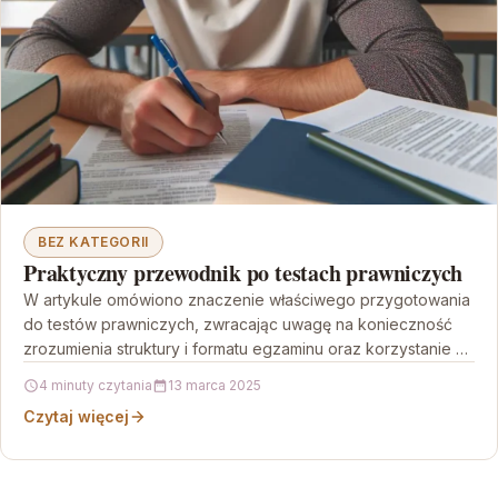
BEZ KATEGORII
Praktyczny przewodnik po testach prawniczych
W artykule omówiono znaczenie właściwego przygotowania
do testów prawniczych, zwracając uwagę na konieczność
zrozumienia struktury i formatu egzaminu oraz korzystanie z
profesjonalnych materiałów edukacyjnych.…
4 minuty czytania
13 marca 2025
Czytaj więcej