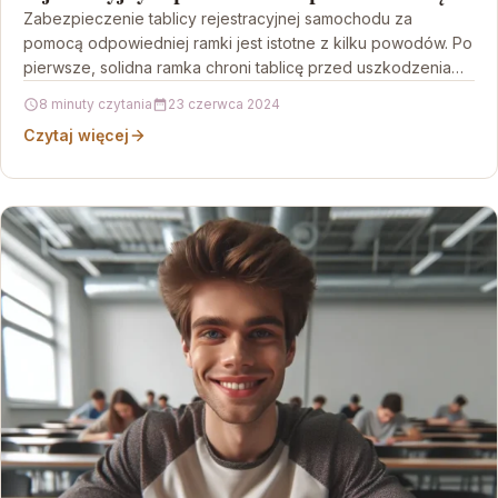
utal.pl
Zabezpieczenie tablicy rejestracyjnej samochodu za
pomocą odpowiedniej ramki jest istotne z kilku powodów. Po
pierwsze, solidna ramka chroni tablicę przed uszkodzeniami
mechanicznymi, co sprawia,…
8 minuty czytania
23 czerwca 2024
Czytaj więcej