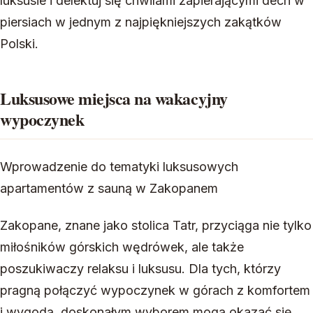
luksusie i delektuj się chwilami zapierającymi dech w
piersiach w jednym z najpiękniejszych zakątków
Polski.
Luksusowe miejsca na wakacyjny
wypoczynek
Wprowadzenie do tematyki luksusowych
apartamentów z sauną w Zakopanem
Zakopane, znane jako stolica Tatr, przyciąga nie tylko
miłośników górskich wędrówek, ale także
poszukiwaczy relaksu i luksusu. Dla tych, którzy
pragną połączyć wypoczynek w górach z komfortem
i wygodą, doskonałym wyborem mogą okazać się