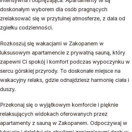
intensywna i odprężająca. Apartamenty te są
doskonałym wyborem dla osób pragnących
zrelaksować się w przytulnej atmosferze, z dala od
zgiełku codzienności.
Rozkoszuj się wakacjami w Zakopanem w
luksusowym apartamencie z prywatną sauną, który
zapewni Ci spokój i komfort podczas wypoczynku w
sercu górskiej przyrody. To doskonałe miejsce na
wakacyjny relaks, gdzie odnajdziesz harmonię ciała i
duszy.
Przekonaj się o wyjątkowym komforcie i pięknie
relaksujących widokach oferowanych przez
apartamenty z sauną w Zakopanem. Odpoczywaj w