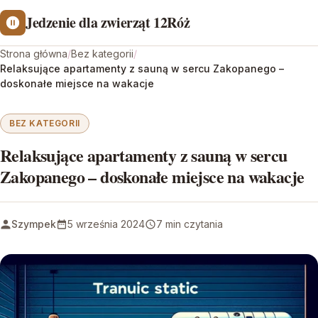
Jedzenie dla zwierząt 12Róż
Strona główna
/
Bez kategorii
/
Relaksujące apartamenty z sauną w sercu Zakopanego –
doskonałe miejsce na wakacje
BEZ KATEGORII
Relaksujące apartamenty z sauną w sercu
Zakopanego – doskonałe miejsce na wakacje
Szympek
5 września 2024
7 min czytania