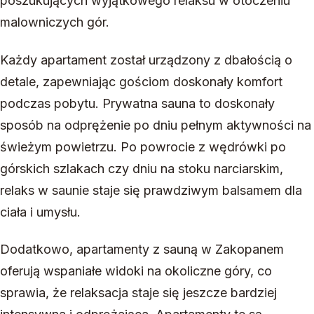
poszukujących wyjątkowego relaksu w otoczeniu
malowniczych gór.
Każdy apartament został urządzony z dbałością o
detale, zapewniając gościom doskonały komfort
podczas pobytu. Prywatna sauna to doskonały
sposób na odprężenie po dniu pełnym aktywności na
świeżym powietrzu. Po powrocie z wędrówki po
górskich szlakach czy dniu na stoku narciarskim,
relaks w saunie staje się prawdziwym balsamem dla
ciała i umysłu.
Dodatkowo, apartamenty z sauną w Zakopanem
oferują wspaniałe widoki na okoliczne góry, co
sprawia, że relaksacja staje się jeszcze bardziej