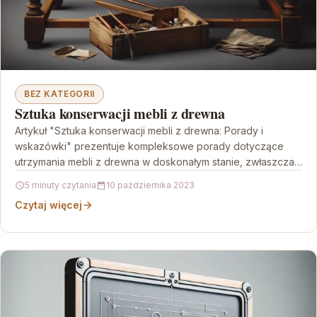
BEZ KATEGORII
Sztuka konserwacji mebli z drewna
Artykuł "Sztuka konserwacji mebli z drewna: Porady i
wskazówki" prezentuje kompleksowe porady dotyczące
utrzymania mebli z drewna w doskonałym stanie, zwłaszcza
nietypowych mebli loftowych.…
5 minuty czytania
10 października 2023
Czytaj więcej