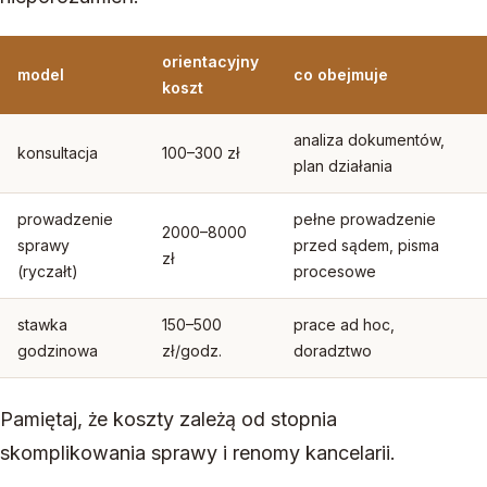
orientacyjny
model
co obejmuje
koszt
analiza dokumentów,
konsultacja
100–300 zł
plan działania
prowadzenie
pełne prowadzenie
2000–8000
sprawy
przed sądem, pisma
zł
(ryczałt)
procesowe
stawka
150–500
prace ad hoc,
godzinowa
zł/godz.
doradztwo
Pamiętaj, że koszty zależą od stopnia
skomplikowania sprawy i renomy kancelarii.