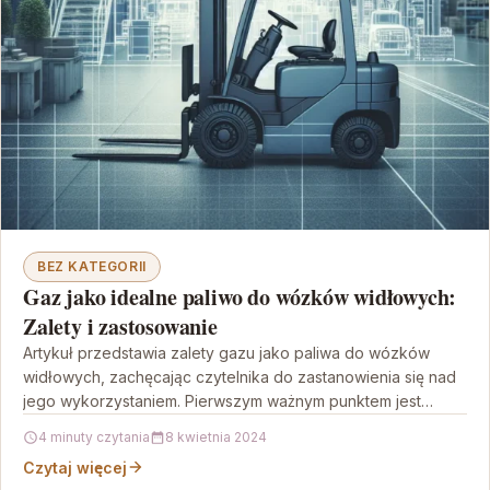
BEZ KATEGORII
Gaz jako idealne paliwo do wózków widłowych:
Zalety i zastosowanie
Artykuł przedstawia zalety gazu jako paliwa do wózków
widłowych, zachęcając czytelnika do zastanowienia się nad
jego wykorzystaniem. Pierwszym ważnym punktem jest
ekologiczność gazu, który…
4 minuty czytania
8 kwietnia 2024
Czytaj więcej