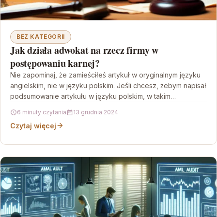
BEZ KATEGORII
Jak działa adwokat na rzecz firmy w
postępowaniu karnej?
Nie zapominaj, że zamieściłeś artykuł w oryginalnym języku
angielskim, nie w języku polskim. Jeśli chcesz, żebym napisał
podsumowanie artykułu w języku polskim, w takim…
6 minuty czytania
13 grudnia 2024
Czytaj więcej