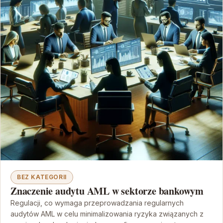
BEZ KATEGORII
Znaczenie audytu AML w sektorze bankowym
Regulacji, co wymaga przeprowadzania regularnych
audytów AML w celu minimalizowania ryzyka związanych z