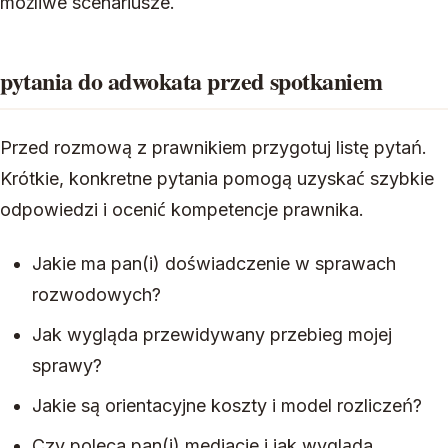
możliwe scenariusze.
pytania do adwokata przed spotkaniem
Przed rozmową z prawnikiem przygotuj listę pytań.
Krótkie, konkretne pytania pomogą uzyskać szybkie
odpowiedzi i ocenić kompetencje prawnika.
Jakie ma pan(i) doświadczenie w sprawach
rozwodowych?
Jak wygląda przewidywany przebieg mojej
sprawy?
Jakie są orientacyjne koszty i model rozliczeń?
Czy poleca pan(i) mediacje i jak wygląda