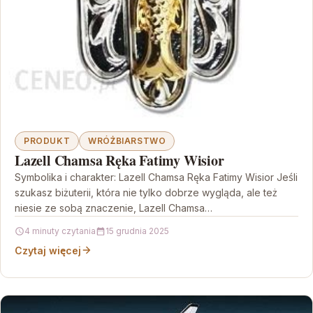
PRODUKT
WRÓŻBIARSTWO
Lazell Chamsa Ręka Fatimy Wisior
Symbolika i charakter: Lazell Chamsa Ręka Fatimy Wisior Jeśli
szukasz biżuterii, która nie tylko dobrze wygląda, ale też
niesie ze sobą znaczenie, Lazell Chamsa…
4 minuty czytania
15 grudnia 2025
Czytaj więcej