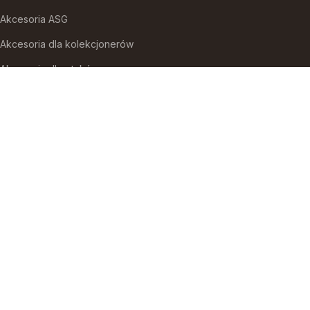
Akcesoria ASG
Akcesoria dla kolekcjonerów
Akcesoria dla ptaków
Akcesoria do broni białej
Akcesoria do fajek wodnych
Akcesoria do papierosów
Akcesoria do samoobrony
Akcesoria i części modelarskie
Akcesoria myśliwskie
Akwaria i zestawy akwarystyczne
Auta i inne pojazdy do zabawy
Baseny i brodziki ogrodowe