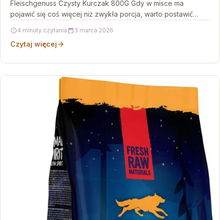
Fleischgenuss Czysty Kurczak 800G Gdy w misce ma
pojawić się coś więcej niż zwykła porcja, warto postawić…
4 minuty czytania
3 marca 2026
Czytaj więcej