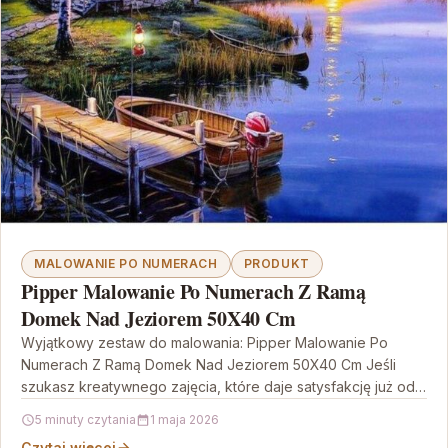
MALOWANIE PO NUMERACH
PRODUKT
Pipper Malowanie Po Numerach Z Ramą
Domek Nad Jeziorem 50X40 Cm
Wyjątkowy zestaw do malowania: Pipper Malowanie Po
Numerach Z Ramą Domek Nad Jeziorem 50X40 Cm Jeśli
szukasz kreatywnego zajęcia, które daje satysfakcję już od…
5 minuty czytania
1 maja 2026
Czytaj więcej