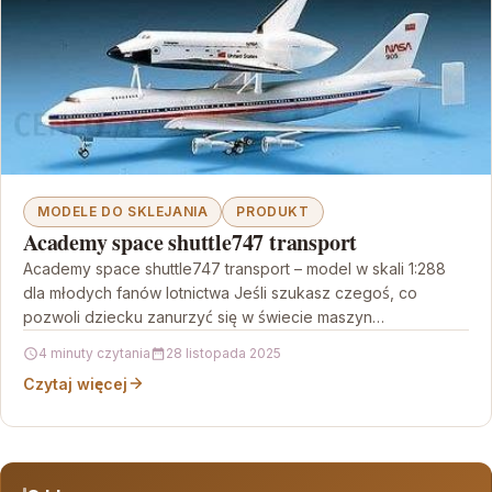
MODELE DO SKLEJANIA
PRODUKT
Academy space shuttle747 transport
Academy space shuttle747 transport – model w skali 1:288
dla młodych fanów lotnictwa Jeśli szukasz czegoś, co
pozwoli dziecku zanurzyć się w świecie maszyn…
4 minuty czytania
28 listopada 2025
Czytaj więcej