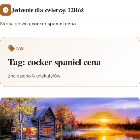
Jedzenie dla zwierząt 12Róż
Strona główna
/
cocker spaniel cena
TAG
Tag:
cocker spaniel cena
Znaleziono 8 artykuły/ów