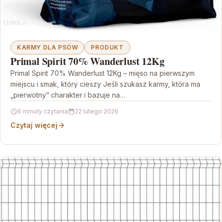
KARMY DLA PSÓW
PRODUKT
Primal Spirit 70% Wanderlust 12Kg
Primal Spirit 70% Wanderlust 12Kg – mięso na pierwszym
miejscu i smak, który cieszy Jeśli szukasz karmy, która ma
„pierwotny” charakter i bazuje na…
6 minuty czytania
22 lutego 2026
Czytaj więcej