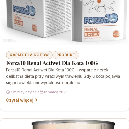
KARMY DLA KOTÓW
PRODUKT
Forza10 Renal Actiwet Dla Kota 100G
Forza10 Renal Actiwet Dla Kota 100G – wsparcie nerek i
delikatna dieta przy wrażliwym trawieniu Gdy u kota pojawia
się przewlekła niewydolność nerek lub…
7 minuty czytania
12 marca 2026
Czytaj więcej