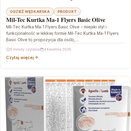
ODZIEŻ WĘDKARSKA
PRODUKT
Mil-Tec Kurtka Ma-1 Flyers Basic Olive
Mil-Tec Kurtka Ma-1 Flyers Basic Olive – miejski styl i
funkcjonalność w lekkiej formie Mil-Tec Kurtka Ma-1 Flyers
Basic Olive to propozycja dla osób,…
5 minuty czytania
4 kwietnia 2026
Czytaj więcej