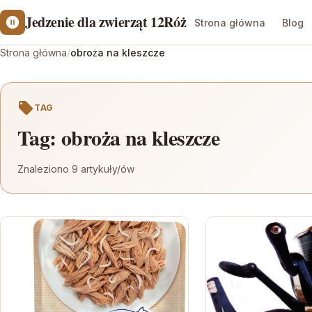
Jedzenie dla zwierząt 12Róż
Strona główna
Blog
Strona główna
/
obroża na kleszcze
TAG
Tag:
obroża na kleszcze
Znaleziono 9 artykuły/ów