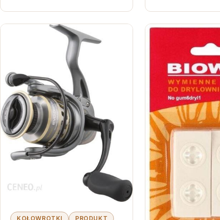
KOŁOWROTKI
PRODUKT