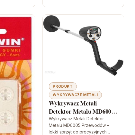
PRODUKT
WYKRYWACZE METALI
Wykrywacz Metali
Detektor Metalu MD6005
Przewodów
Wykrywacz Metali Detektor
Metalu MD6005 Przewodów –
lekki sprzęt do precyzyjnych