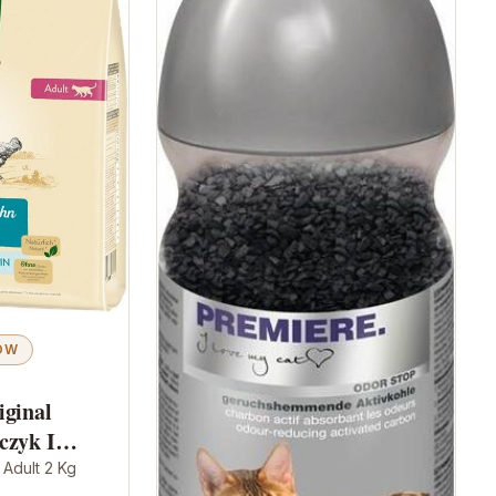
ÓW
iginal
czyk I
 Adult 2 Kg