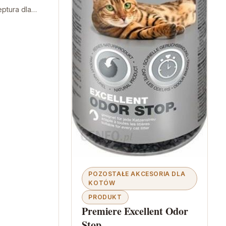
ptura dla
śli szukasz
smak, prosty
POZOSTAŁE AKCESORIA DLA
KOTÓW
PRODUKT
Premiere Excellent Odor
Stop