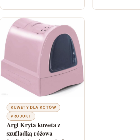
KUWETY DLA KOTÓW
PRODUKT
Argi Kryta kuweta z
szufladką różowa