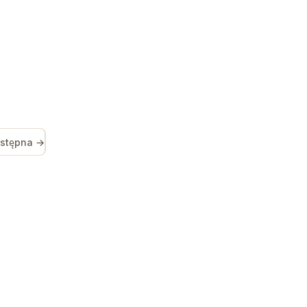
stępna →