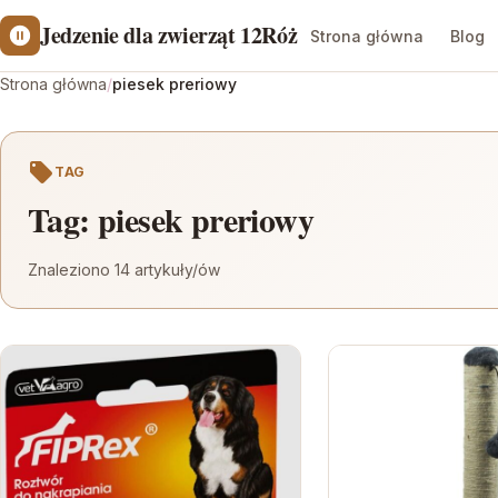
Jedzenie dla zwierząt 12Róż
Strona główna
Blog
Strona główna
/
piesek preriowy
TAG
Tag:
piesek preriowy
Znaleziono 14 artykuły/ów