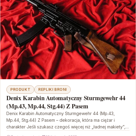
PRODUKT
REPLIKI BRONI
Denix Karabin Automatyczny Sturmgewehr 44
(Mp.43, Mp.44, Stg.44) Z Pasem
Denix Karabin Automatyczny Sturmgewehr 44 (Mp.43,
Mp.44, Stg.44) Z Pasem – dekoracja, która ma ciężar i
charakter Jeśli szukasz czegoś więcej niż „ładnej makiety”,…