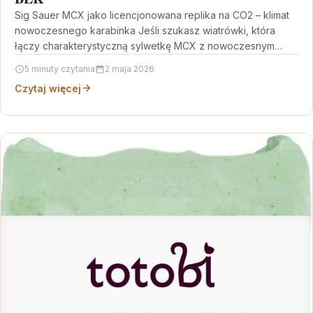
Sig Sauer MCX jako licencjonowana replika na CO2 – klimat
nowoczesnego karabinka Jeśli szukasz wiatrówki, która
łączy charakterystyczną sylwetkę MCX z nowoczesnym
podejściem do…
5 minuty czytania
2 maja 2026
Czytaj więcej