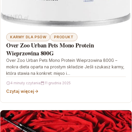
KARMY DLA PSÓW
PRODUKT
Over Zoo Urban Pets Mono Protein
Wieprzowina 800G
Over Zoo Urban Pets Mono Protein Wieprzowina 800G –
mokra dieta oparta na prostym składzie Jeśli szukasz karmy,
która stawia na konkret: mięso i…
4 minuty czytania
11 grudnia 2025
Czytaj więcej