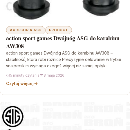
AKCESORIA ASG
PRODUKT
action sport games Dwójnóg ASG do karabinu
AW308
action sport games Dwójnóg ASG do karabinu AW308 –
stabilność, która robi różnicę Precyzyjne celowanie w trybie
snajperskim wymaga czegoś więcej niż samej optyki.…
5 minuty czytania
8 maja 2026
Czytaj więcej