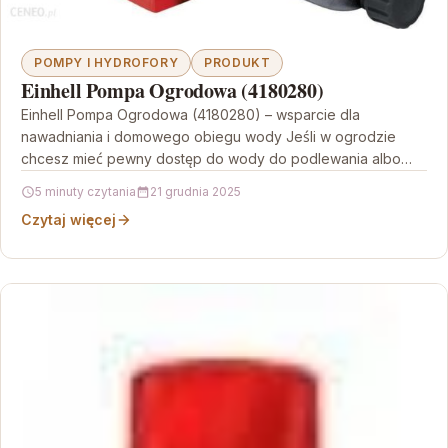
POMPY I HYDROFORY
PRODUKT
Einhell Pompa Ogrodowa (4180280)
Einhell Pompa Ogrodowa (4180280) – wsparcie dla
nawadniania i domowego obiegu wody Jeśli w ogrodzie
chcesz mieć pewny dostęp do wody do podlewania albo…
5 minuty czytania
21 grudnia 2025
Czytaj więcej