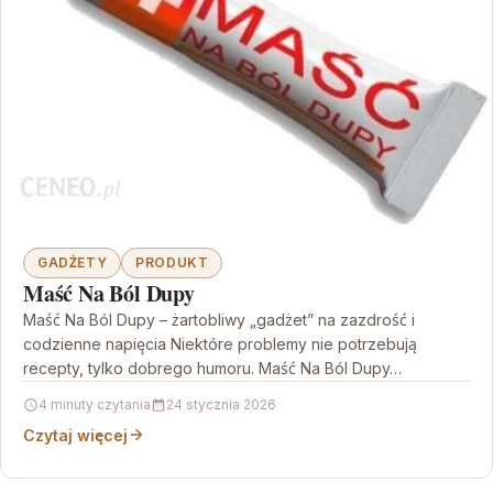
GADŻETY
PRODUKT
Maść Na Ból Dupy
Maść Na Ból Dupy – żartobliwy „gadżet” na zazdrość i
codzienne napięcia Niektóre problemy nie potrzebują
recepty, tylko dobrego humoru. Maść Na Ból Dupy…
4 minuty czytania
24 stycznia 2026
Czytaj więcej