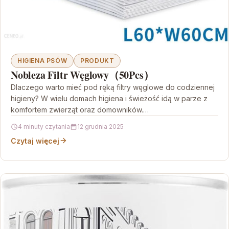
HIGIENA PSÓW
PRODUKT
Nobleza Filtr Węglowy（50Pcs）
Dlaczego warto mieć pod ręką filtry węglowe do codziennej
higieny? W wielu domach higiena i świeżość idą w parze z
komfortem zwierząt oraz domowników.…
4 minuty czytania
12 grudnia 2025
Czytaj więcej