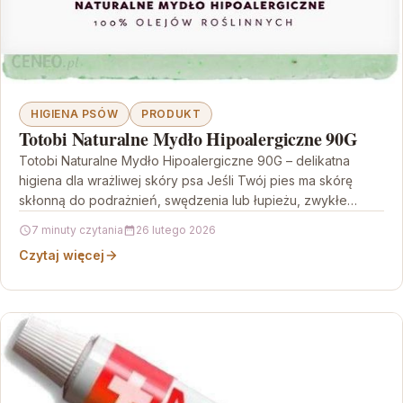
HIGIENA PSÓW
PRODUKT
Totobi Naturalne Mydło Hipoalergiczne 90G
Totobi Naturalne Mydło Hipoalergiczne 90G – delikatna
higiena dla wrażliwej skóry psa Jeśli Twój pies ma skórę
skłonną do podrażnień, swędzenia lub łupieżu, zwykłe…
7 minuty czytania
26 lutego 2026
Czytaj więcej