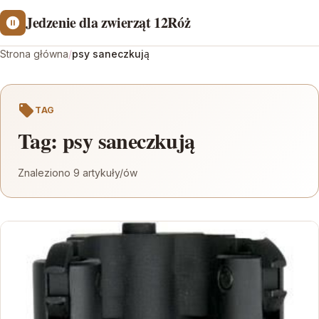
Jedzenie dla zwierząt 12Róż
Strona główna
/
psy saneczkują
TAG
Tag:
psy saneczkują
Znaleziono 9 artykuły/ów