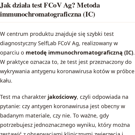
Jak działa test FCoV Ag? Metoda
immunochromatograficzna (IC)
W centrum produktu znajduje się szybki test
diagnostyczny SelfLab FCoV Ag, realizowany w
oparciu o
metodę immunochromatograficzną (IC)
.
W praktyce oznacza to, że test jest przeznaczony do
wykrywania antygenu koronawirusa kotów w próbce
kału.
Test ma charakter
jakościowy
, czyli odpowiada na
pytanie: czy antygen koronawirusa jest obecny w
badanym materiale, czy nie. To ważne, gdy
potrzebujesz jednoznacznego wyniku, który można
zestawić z obserwacjami klinicznymi zwierzęcia i