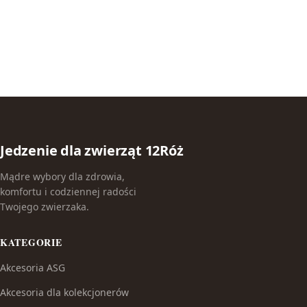
Jedzenie dla zwierząt 12Róż
Mądre wybory dla zdrowia,
komfortu i codziennej radości
Twojego zwierzaka.
KATEGORIE
Akcesoria ASG
Akcesoria dla kolekcjonerów