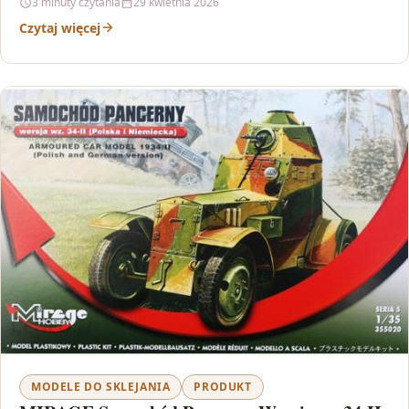
3 minuty czytania
29 kwietnia 2026
Czytaj więcej
MODELE DO SKLEJANIA
PRODUKT