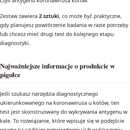
czyli antygenu koronawirusa kotów.
Zestaw zawiera
2 sztuki
, co może być praktyczne,
gdy planujesz powtórzenie badania w razie potrzeby
lub chcesz mieć drugi test do kolejnego etapu
diagnostyki.
Najważniejsze informacje o produkcie w
pigułce
Jeśli szukasz narzędzia diagnostycznego
ukierunkowanego na koronawirusa u kotów, ten
test jest skonstruowany do wykrywania antygenu w
kale. To rozwiązanie, które wpisuje się w podejście
oparte na szybkim potwierdzeniu lub wykluczeniu