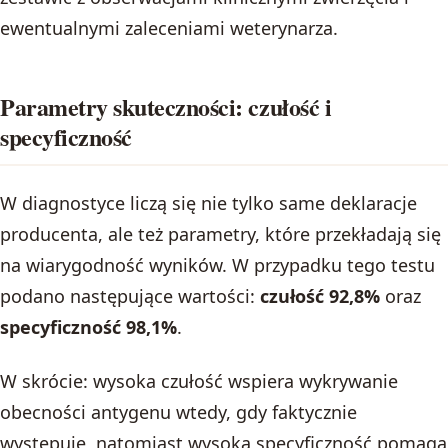
ewentualnymi zaleceniami weterynarza.
Parametry skuteczności: czułość i
specyficzność
W diagnostyce liczą się nie tylko same deklaracje
producenta, ale też parametry, które przekładają się
na wiarygodność wyników. W przypadku tego testu
podano następujące wartości:
czułość 92,8%
oraz
specyficzność 98,1%
.
W skrócie: wysoka czułość wspiera wykrywanie
obecności antygenu wtedy, gdy faktycznie
występuje, natomiast wysoka specyficzność pomaga