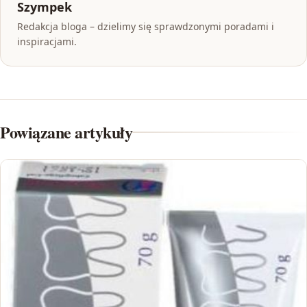
Szympek
Redakcja bloga – dzielimy się sprawdzonymi poradami i
inspiracjami.
Powiązane artykuły