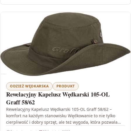
ODZIEŻ WĘDKARSKA
PRODUKT
Rewelacyjny Kapelusz Wędkarski 105-OL
Graff 58/62
Rewelacyjny Kapelusz Wędkarski 105-OL Graff 58/62 –
komfort na każdym stanowisku Wędkowanie to nie tylko
cierpliwość i dobry sprzęt, ale też wygoda, która pozwala…