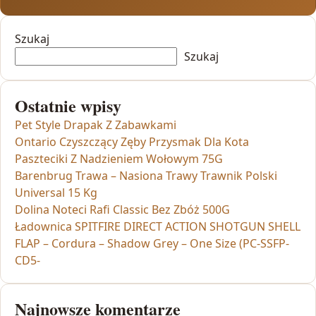
Szukaj
Szukaj
Ostatnie wpisy
Pet Style Drapak Z Zabawkami
Ontario Czyszczący Zęby Przysmak Dla Kota
Paszteciki Z Nadzieniem Wołowym 75G
Barenbrug Trawa – Nasiona Trawy Trawnik Polski
Universal 15 Kg
Dolina Noteci Rafi Classic Bez Zbóż 500G
Ładownica SPITFIRE DIRECT ACTION SHOTGUN SHELL
FLAP – Cordura – Shadow Grey – One Size (PC-SSFP-
CD5-
Najnowsze komentarze