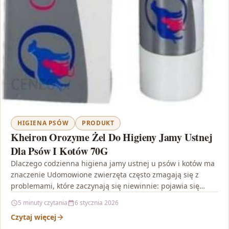
HIGIENA PSÓW
PRODUKT
Kheiron Orozyme Żel Do Higieny Jamy Ustnej
Dla Psów I Kotów 70G
Dlaczego codzienna higiena jamy ustnej u psów i kotów ma
znaczenie Udomowione zwierzęta często zmagają się z
problemami, które zaczynają się niewinnie: pojawia się…
5 minuty czytania
6 stycznia 2026
Czytaj więcej