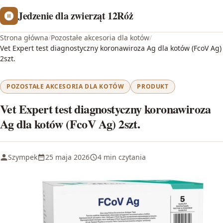
Jedzenie dla zwierząt 12Róż
Strona główna
/
Pozostałe akcesoria dla kotów
/
Vet Expert test diagnostyczny koronawiroza Ag dla kotów (FcoV Ag)
2szt.
POZOSTAŁE AKCESORIA DLA KOTÓW
PRODUKT
Vet Expert test diagnostyczny koronawiroza
Ag dla kotów (FcoV Ag) 2szt.
Szympek
25 maja 2026
4 min czytania