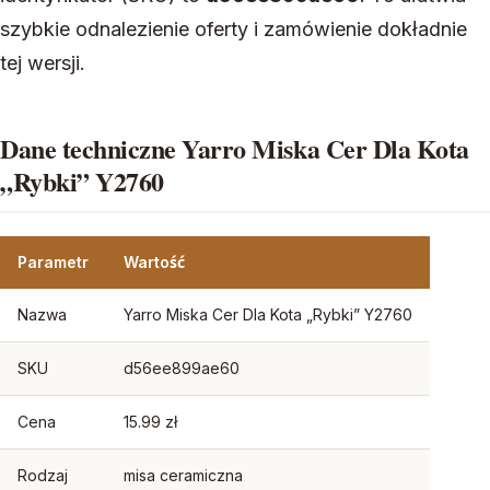
szybkie odnalezienie oferty i zamówienie dokładnie
tej wersji.
Dane techniczne Yarro Miska Cer Dla Kota
„Rybki” Y2760
Parametr
Wartość
Nazwa
Yarro Miska Cer Dla Kota „Rybki” Y2760
SKU
d56ee899ae60
Cena
15.99 zł
Rodzaj
misa ceramiczna