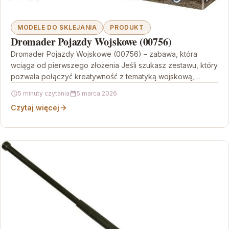
MODELE DO SKLEJANIA
PRODUKT
Dromader Pojazdy Wojskowe (00756)
Dromader Pojazdy Wojskowe (00756) – zabawa, która
wciąga od pierwszego złożenia Jeśli szukasz zestawu, który
pozwala połączyć kreatywność z tematyką wojskową,
Dromader Pojazdy Wojskowe…
5 minuty czytania
5 marca 2026
Czytaj więcej