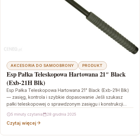
AKCESORIA DO SAMOOBRONY
PRODUKT
Esp Pałka Teleskopowa Hartowana 21″ Black
(Exb-21H Blk)
Esp Pałka Teleskopowa Hartowana 21" Black (Exb-21H Blk)
— zasięg, kontrola i szybkie dopasowanie Jeśli szukasz
pałki teleskopowej o sprawdzonym zasięgu i konstrukcji
nastawionej…
5 minuty czytania
28 grudnia 2025
Czytaj więcej