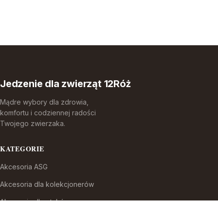
Jedzenie dla zwierząt 12Róż
Mądre wybory dla zdrowia,
komfortu i codziennej radości
Twojego zwierzaka.
KATEGORIE
Akcesoria ASG
Akcesoria dla kolekcjonerów
Akcesoria dla ptaków