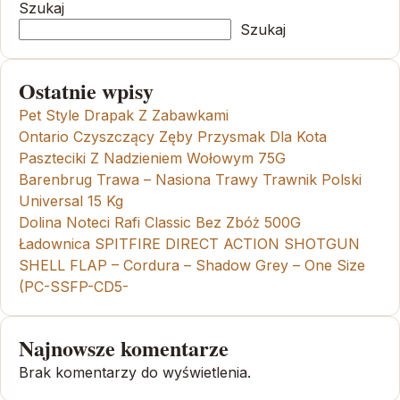
Szukaj
Szukaj
Ostatnie wpisy
Pet Style Drapak Z Zabawkami
Ontario Czyszczący Zęby Przysmak Dla Kota
Paszteciki Z Nadzieniem Wołowym 75G
Barenbrug Trawa – Nasiona Trawy Trawnik Polski
Universal 15 Kg
Dolina Noteci Rafi Classic Bez Zbóż 500G
Ładownica SPITFIRE DIRECT ACTION SHOTGUN
SHELL FLAP – Cordura – Shadow Grey – One Size
(PC-SSFP-CD5-
Najnowsze komentarze
Brak komentarzy do wyświetlenia.