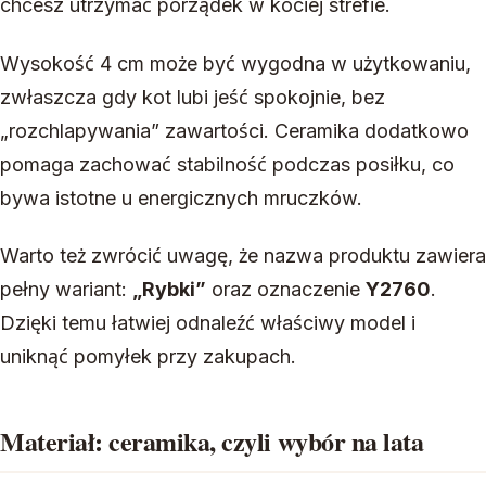
chcesz utrzymać porządek w kociej strefie.
Wysokość 4 cm może być wygodna w użytkowaniu,
zwłaszcza gdy kot lubi jeść spokojnie, bez
„rozchlapywania” zawartości. Ceramika dodatkowo
pomaga zachować stabilność podczas posiłku, co
bywa istotne u energicznych mruczków.
Warto też zwrócić uwagę, że nazwa produktu zawiera
pełny wariant:
„Rybki”
oraz oznaczenie
Y2760
.
Dzięki temu łatwiej odnaleźć właściwy model i
uniknąć pomyłek przy zakupach.
Materiał: ceramika, czyli wybór na lata