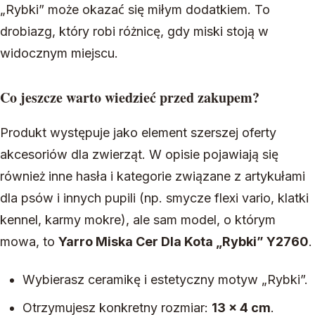
„Rybki” może okazać się miłym dodatkiem. To
drobiazg, który robi różnicę, gdy miski stoją w
widocznym miejscu.
Co jeszcze warto wiedzieć przed zakupem?
Produkt występuje jako element szerszej oferty
akcesoriów dla zwierząt. W opisie pojawiają się
również inne hasła i kategorie związane z artykułami
dla psów i innych pupili (np. smycze flexi vario, klatki
kennel, karmy mokre), ale sam model, o którym
mowa, to
Yarro Miska Cer Dla Kota „Rybki” Y2760
.
Wybierasz ceramikę i estetyczny motyw „Rybki”.
Otrzymujesz konkretny rozmiar:
13 × 4 cm
.