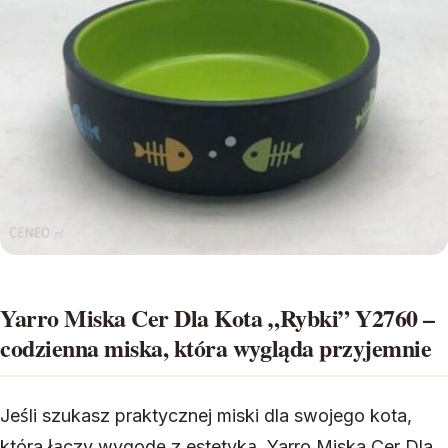
Yarro Miska Cer Dla Kota „Rybki” Y2760 –
codzienna miska, która wygląda przyjemnie
Jeśli szukasz praktycznej miski dla swojego kota,
która łączy wygodę z estetyką, Yarro Miska Cer Dla