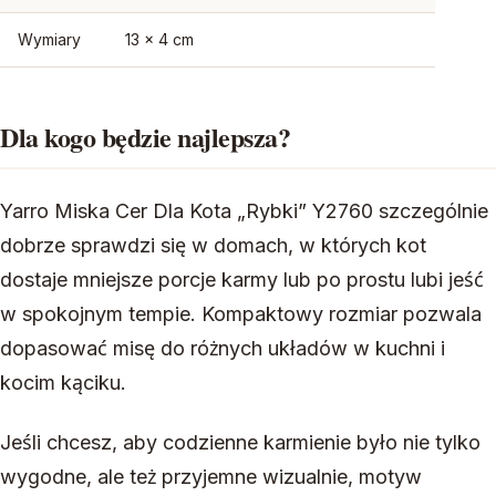
Wymiary
13 × 4 cm
Dla kogo będzie najlepsza?
Yarro Miska Cer Dla Kota „Rybki” Y2760 szczególnie
dobrze sprawdzi się w domach, w których kot
dostaje mniejsze porcje karmy lub po prostu lubi jeść
w spokojnym tempie. Kompaktowy rozmiar pozwala
dopasować misę do różnych układów w kuchni i
kocim kąciku.
Jeśli chcesz, aby codzienne karmienie było nie tylko
wygodne, ale też przyjemne wizualnie, motyw