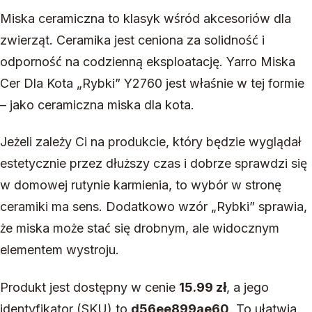
Miska ceramiczna to klasyk wśród akcesoriów dla
zwierząt. Ceramika jest ceniona za solidność i
odporność na codzienną eksploatację. Yarro Miska
Cer Dla Kota „Rybki” Y2760 jest właśnie w tej formie
– jako ceramiczna miska dla kota.
Jeżeli zależy Ci na produkcie, który będzie wyglądał
estetycznie przez dłuższy czas i dobrze sprawdzi się
w domowej rutynie karmienia, to wybór w stronę
ceramiki ma sens. Dodatkowo wzór „Rybki” sprawia,
że miska może stać się drobnym, ale widocznym
elementem wystroju.
Produkt jest dostępny w cenie
15.99 zł
, a jego
identyfikator (SKU) to
d56ee899ae60
. To ułatwia