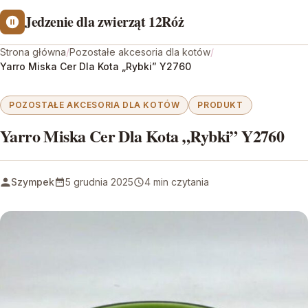
Jedzenie dla zwierząt 12Róż
Strona główna
/
Pozostałe akcesoria dla kotów
/
Yarro Miska Cer Dla Kota „Rybki” Y2760
POZOSTAŁE AKCESORIA DLA KOTÓW
PRODUKT
Yarro Miska Cer Dla Kota „Rybki” Y2760
Szympek
5 grudnia 2025
4 min czytania