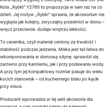
Kota „Rybki” Y2760 to propozycja w sam raz na co
dzień. Jej motyw „Rybki” sprawia, że akcesorium nie
wygląda jak kolejny, zwyczajny przedmiot w domu –
wręcz przeciwnie: dodaje wnętrzu lekkości.
To ceramika, czyli materiał ceniony za trwałość i
stabilność podczas jedzenia. Miska jest też łatwa do
wkomponowania w domową rutynę: sprawdzi się
zarówno przy karmieniu, jak i przy podawaniu wody.
A przy tym jej kompaktowy rozmiar pasuje do wielu
kocich stanowisk – od kuchennego blatu po kącik
przy misce.
Producent wprowadza w tej serii akcesoria dla
zwierząt, a sam produkt należy do kategorii