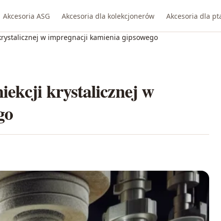
Akcesoria ASG
Akcesoria dla kolekcjonerów
Akcesoria dla p
krystalicznej w impregnacji kamienia gipsowego
ekcji krystalicznej w
go