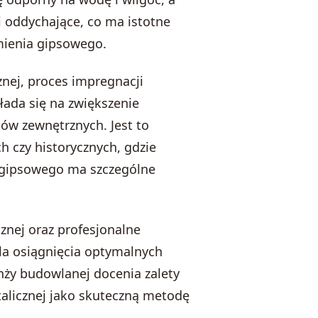
 oddychające, co ma istotne
amienia gipsowego.
znej, proces impregnacji
łada się na zwiększenie
ków zewnętrznych. Jest to
h czy historycznych, gdzie
a gipsowego ma szczególne
znej oraz profesjonalne
la osiągnięcia optymalnych
anży budowlanej docenia zalety
stalicznej jako skuteczną metodę