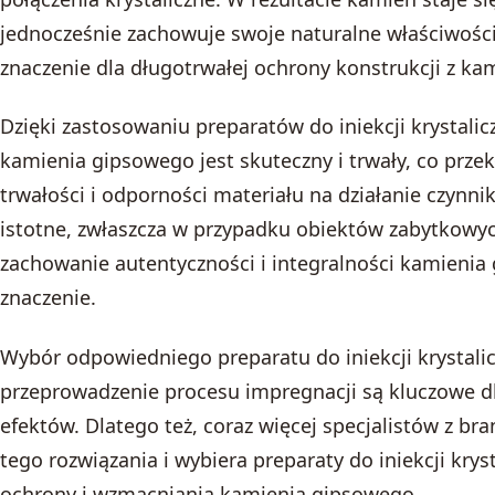
jednocześnie zachowuje swoje naturalne właściwości
znaczenie dla długotrwałej ochrony konstrukcji z k
Dzięki zastosowaniu preparatów do iniekcji krystalic
kamienia gipsowego jest skuteczny i trwały, co przek
trwałości i odporności materiału na działanie czynni
istotne, zwłaszcza w przypadku obiektów zabytkowyc
zachowanie autentyczności i integralności kamieni
znaczenie.
Wybór odpowiedniego preparatu do iniekcji krystalic
przeprowadzenie procesu impregnacji są kluczowe d
efektów. Dlatego też, coraz więcej specjalistów z br
tego rozwiązania i wybiera preparaty do iniekcji kry
ochrony i wzmacniania kamienia gipsowego.