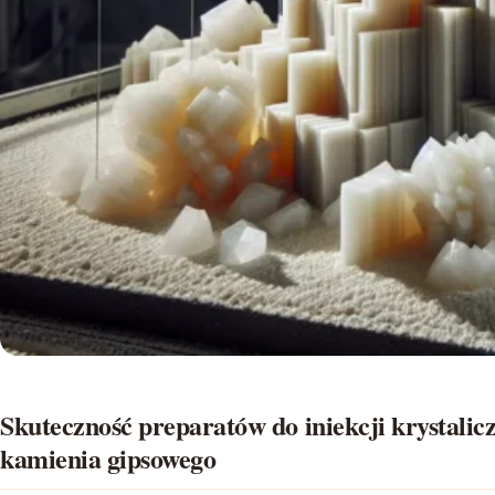
Skuteczność preparatów do iniekcji krystalic
kamienia gipsowego