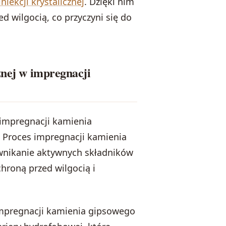
niekcji krystalicznej
. Dzięki nim
 wilgocią, co przyczyni się do
znej w impregnacji
 impregnacji kamienia
 Proces impregnacji kamienia
wnikanie aktywnych składników
hroną przed wilgocią i
 impregnacji kamienia gipsowego