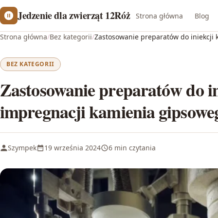
Jedzenie dla zwierząt 12Róż
Strona główna
Blog
Strona główna
/
Bez kategorii
/
Zastosowanie preparatów do iniekcji 
BEZ KATEGORII
Zastosowanie preparatów do ini
impregnacji kamienia gipsowe
Szympek
19 września 2024
6 min czytania