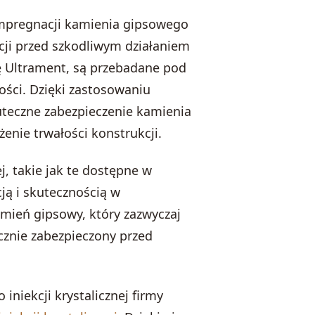
 impregnacji kamienia gipsowego
cji przed szkodliwym działaniem
mę Ultrament, są przebadane pod
ości. Dzięki zastosowaniu
kuteczne zabezpieczenie kamienia
enie trwałości konstrukcji.
ej, takie jak te dostępne w
ją i skutecznością w
mień gipsowy, który zazwyczaj
ecznie zabezpieczony przed
iniekcji krystalicznej firmy