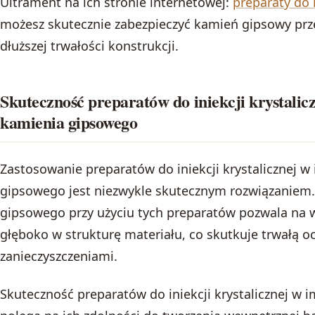
Ultrament na ich stronie internetowej:
preparaty do i
możesz skutecznie zabezpieczyć kamień gipsowy przed
dłuższej trwałości konstrukcji.
Skuteczność preparatów do iniekcji krystalic
kamienia gipsowego
Zastosowanie preparatów do iniekcji krystalicznej w
gipsowego jest niezwykle skutecznym rozwiązaniem.
gipsowego przy użyciu tych preparatów pozwala na 
głęboko w strukturę materiału, co skutkuje trwałą oc
zanieczyszczeniami.
Skuteczność preparatów do iniekcji krystalicznej w