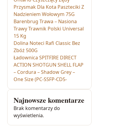
Przysmak Dla Kota Paszteciki Z
Nadzieniem Wołowym 75G
Barenbrug Trawa – Nasiona
Trawy Trawnik Polski Universal
15 Kg
Dolina Noteci Rafi Classic Bez
Zbóż 500G
Ładownica SPITFIRE DIRECT
ACTION SHOTGUN SHELL FLAP
– Cordura – Shadow Grey –
One Size (PC-SSFP-CD5-
Najnowsze komentarze
Brak komentarzy do
wyświetlenia.