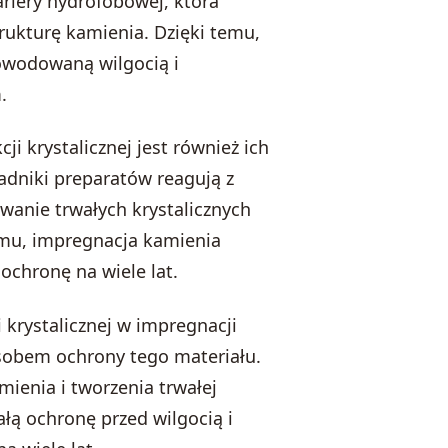
riery hydrofobowej, która
rukturę kamienia. Dzięki temu,
owodowaną wilgocią i
.
 krystalicznej jest również ich
adniki preparatów reagują z
anie trwałych krystalicznych
emu, impregnacja kamienia
ochronę na wiele lat.
krystalicznej w impregnacji
sobem ochrony tego materiału.
mienia i tworzenia trwałej
ałą ochronę przed wilgocią i