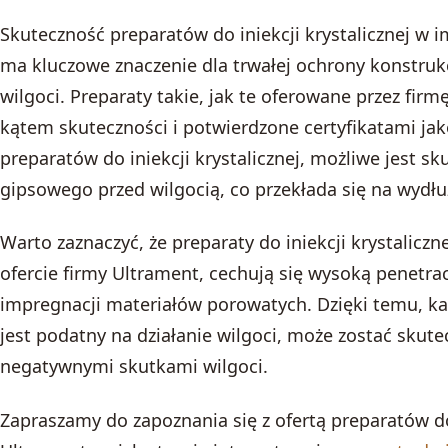
Skuteczność preparatów do iniekcji krystalicznej w
ma kluczowe znaczenie dla trwałej ochrony konstruk
wilgoci. Preparaty takie, jak te oferowane przez fir
kątem skuteczności i potwierdzone certyfikatami jak
preparatów do iniekcji krystalicznej, możliwe jest s
gipsowego przed wilgocią, co przekłada się na wydłuż
Warto zaznaczyć, że preparaty do iniekcji krystaliczn
ofercie firmy Ultrament, cechują się wysoką penetrac
impregnacji materiałów porowatych. Dzięki temu, ka
jest podatny na działanie wilgoci, może zostać skut
negatywnymi skutkami wilgoci.
Zapraszamy do zapoznania się z ofertą preparatów do 