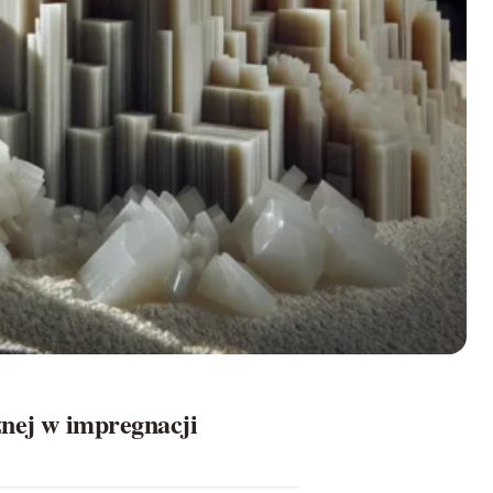
znej w impregnacji