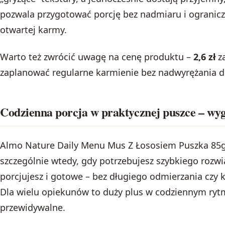
pozwala przygotować porcję bez nadmiaru i ograni
otwartej karmy.
Warto też zwrócić uwagę na cenę produktu –
2,6 zł
za
zaplanować regularne karmienie bez nadwyrężania
Codzienna porcja w praktycznej puszce – wyg
Almo Nature Daily Menu Mus Z Łososiem Puszka 85g 
szczególnie wtedy, gdy potrzebujesz szybkiego rozwi
porcjujesz i gotowe – bez długiego odmierzania czy
Dla wielu opiekunów to duży plus w codziennym rytm
przewidywalne.