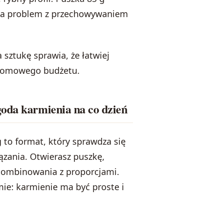
cza problem z przechowywaniem
 sztukę sprawia, że łatwiej
 domowego budżetu.
oda karmienia na co dzień
to format, który sprawdza się
ązania. Otwierasz puszkę,
 kombinowania z proporcjami.
ie: karmienie ma być proste i