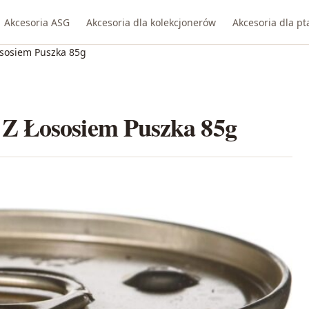
Akcesoria ASG
Akcesoria dla kolekcjonerów
Akcesoria dla p
sosiem Puszka 85g
Z Łososiem Puszka 85g