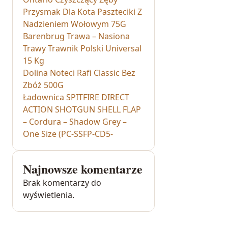
Przysmak Dla Kota Paszteciki Z
Nadzieniem Wołowym 75G
Barenbrug Trawa – Nasiona
Trawy Trawnik Polski Universal
15 Kg
Dolina Noteci Rafi Classic Bez
Zbóż 500G
Ładownica SPITFIRE DIRECT
ACTION SHOTGUN SHELL FLAP
– Cordura – Shadow Grey –
One Size (PC-SSFP-CD5-
Najnowsze komentarze
Brak komentarzy do
wyświetlenia.