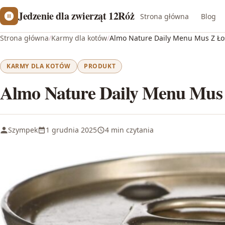
Jedzenie dla zwierząt 12Róż
Strona główna
Blog
Strona główna
/
Karmy dla kotów
/
Almo Nature Daily Menu Mus Z Ło
KARMY DLA KOTÓW
PRODUKT
Almo Nature Daily Menu Mus 
Szympek
1 grudnia 2025
4 min czytania