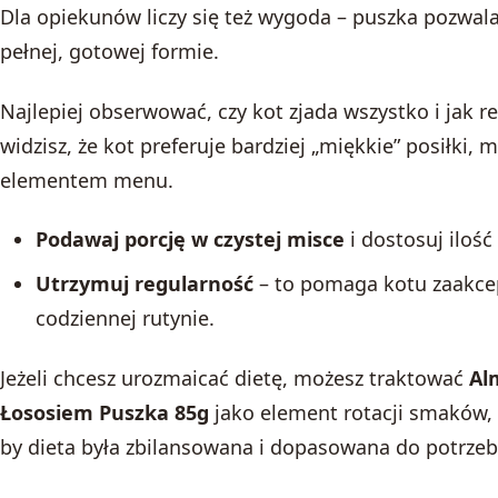
Dla opiekunów liczy się też wygoda – puszka pozwal
pełnej, gotowej formie.
Najlepiej obserwować, czy kot zjada wszystko i jak re
widzisz, że kot preferuje bardziej „miękkie” posiłki,
elementem menu.
Podawaj porcję w czystej misce
i dostosuj ilość
Utrzymuj regularność
– to pomaga kotu zaakc
codziennej rutynie.
Jeżeli chcesz urozmaicać dietę, możesz traktować
Al
Łososiem Puszka 85g
jako element rotacji smaków, 
by dieta była zbilansowana i dopasowana do potrzeb