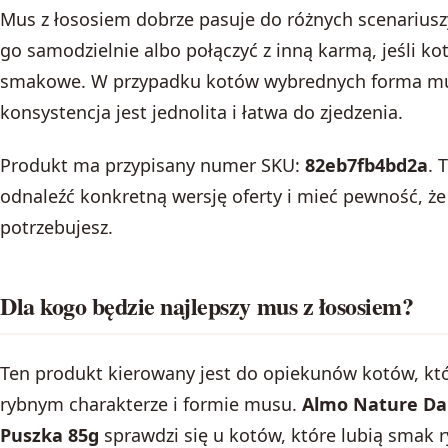
Mus z łososiem dobrze pasuje do różnych scenarius
go samodzielnie albo połączyć z inną karmą, jeśli ko
smakowe. W przypadku kotów wybrednych forma mu
konsystencja jest jednolita i łatwa do zjedzenia.
Produkt ma przypisany numer SKU:
82eb7fb4bd2a
. 
odnaleźć konkretną wersję oferty i mieć pewność, że
potrzebujesz.
Dla kogo będzie najlepszy mus z łososiem?
Ten produkt kierowany jest do opiekunów kotów, kt
rybnym charakterze i formie musu.
Almo Nature Da
Puszka 85g
sprawdzi się u kotów, które lubią smak ry