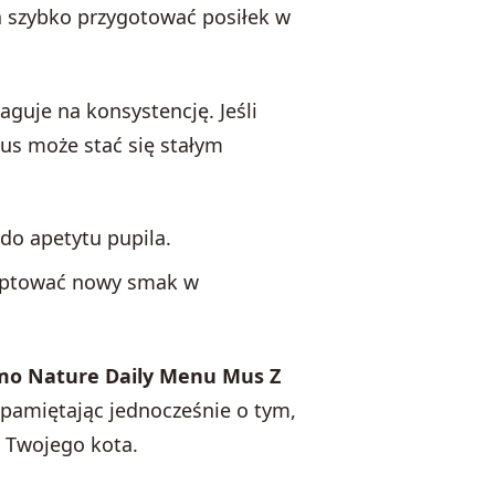
a szybko przygotować posiłek w
aguje na konsystencję. Jeśli
 mus może stać się stałym
 do apetytu pupila.
eptować nowy smak w
mo Nature Daily Menu Mus Z
pamiętając jednocześnie o tym,
 Twojego kota.