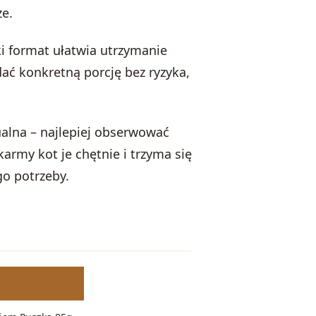
ze.
i format ułatwia utrzymanie
dać konkretną porcję bez ryzyka,
alna – najlepiej obserwować
army kot je chętnie i trzyma się
go potrzeby.