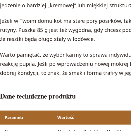
jedzenie o bardziej „kremowej” lub miękkiej struktur
Jeżeli w Twoim domu kot ma stałe pory posiłków, tak
rutyny. Puszka 85 g jest też wygodna, gdy chcesz po
że resztki będą długo stały w lodówce.
Warto pamiętać, że wybór karmy to sprawa indywidu
reakcję pupila. Jeśli po wprowadzeniu nowej mokrej k
dobrej kondycji, to znak, że smak i forma trafiły w je
Dane techniczne produktu
Parametr
Wartość