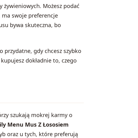
zy żywieniowych. Możesz podać
t ma swoje preferencje
su bywa skuteczna, bo
To przydatne, gdy chcesz szybko
 kupujesz dokładnie to, czego
órzy szukają mokrej karmy o
ily Menu Mus Z Łososiem
b oraz u tych, które preferują