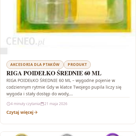
AKCESORIA DLA PTAKÓW
PRODUKT
RIGA POIDEŁKO ŚREDNIE 60 ML
RIGA POIDEŁKO ŚREDNIE 60 ML – wygodne pojenie w
codziennym rytmie Gdy w klatce Twojego pupila liczy się
wygoda i stały dostęp do wody,…
4 minuty czytania
21 maja 2026
Czytaj więcej