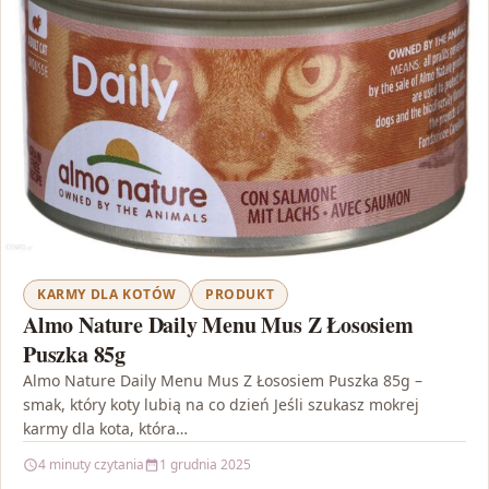
KARMY DLA KOTÓW
PRODUKT
Almo Nature Daily Menu Mus Z Łososiem
Puszka 85g
Almo Nature Daily Menu Mus Z Łososiem Puszka 85g –
smak, który koty lubią na co dzień Jeśli szukasz mokrej
karmy dla kota, która…
4 minuty czytania
1 grudnia 2025