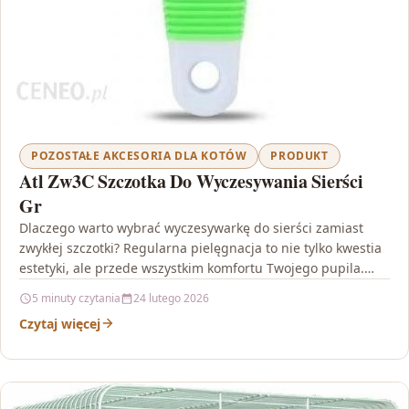
POZOSTAŁE AKCESORIA DLA KOTÓW
PRODUKT
Atl Zw3C Szczotka Do Wyczesywania Sierści
Gr
Dlaczego warto wybrać wyczesywarkę do sierści zamiast
zwykłej szczotki? Regularna pielęgnacja to nie tylko kwestia
estetyki, ale przede wszystkim komfortu Twojego pupila.
Gdy sierść…
5 minuty czytania
24 lutego 2026
Czytaj więcej