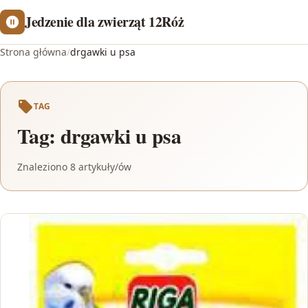
Jedzenie dla zwierząt 12Róż
Strona główna
/
drgawki u psa
TAG
Tag:
drgawki u psa
Znaleziono 8 artykuły/ów