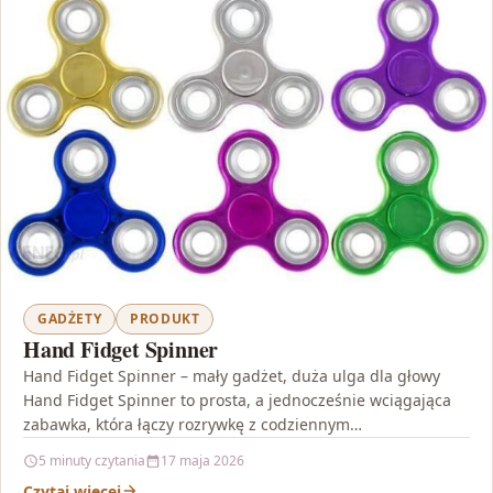
GADŻETY
PRODUKT
Hand Fidget Spinner
Hand Fidget Spinner – mały gadżet, duża ulga dla głowy
Hand Fidget Spinner to prosta, a jednocześnie wciągająca
zabawka, która łączy rozrywkę z codziennym…
5 minuty czytania
17 maja 2026
Czytaj więcej