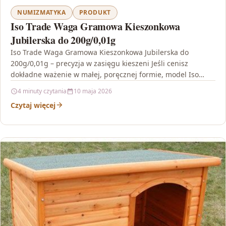
NUMIZMATYKA
PRODUKT
Iso Trade Waga Gramowa Kieszonkowa
Jubilerska do 200g/0,01g
Iso Trade Waga Gramowa Kieszonkowa Jubilerska do
200g/0,01g – precyzja w zasięgu kieszeni Jeśli cenisz
dokładne ważenie w małej, poręcznej formie, model Iso
Trade…
4 minuty czytania
10 maja 2026
Czytaj więcej