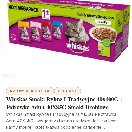
KARMY DLA KOTÓW
PRODUKT
Whiskas Smaki Rybne I Tradycyjne 40x100G +
Potrawka Adult 40X85G Smaki Drobiowe
Whiskas Smaki Rybne I Tradycyjne 40x100G + Potrawka
Adult 40X85G – wygodny duet na co dzień Jeśli szukasz
karmy mokrej, która ułatwia codzienne karmienie…