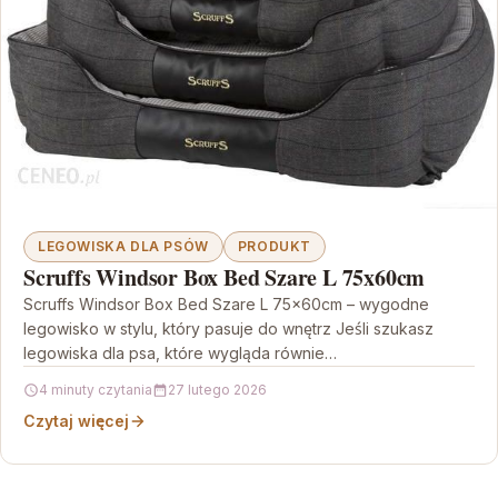
LEGOWISKA DLA PSÓW
PRODUKT
Scruffs Windsor Box Bed Szare L 75x60cm
Scruffs Windsor Box Bed Szare L 75x60cm – wygodne
legowisko w stylu, który pasuje do wnętrz Jeśli szukasz
legowiska dla psa, które wygląda równie…
4 minuty czytania
27 lutego 2026
Czytaj więcej