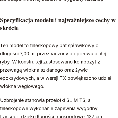
Specyfikacja modelu i najważniejsze cechy w
skrócie
Ten model to teleskopowy bat spławikowy o
długości 7,00 m, przeznaczony do połowu białej
ryby. W konstrukcji zastosowano kompozyt z
przewagą włókna szklanego oraz żywic
epoksydowych, a w wersji TX powiększono udział
włókna węglowego.
Uzbrojenie stanowią przelotki SLIM TS, a
teleskopowe wykonanie zapewnia wygodny
transport dzięki długości transportowej 127 cm.