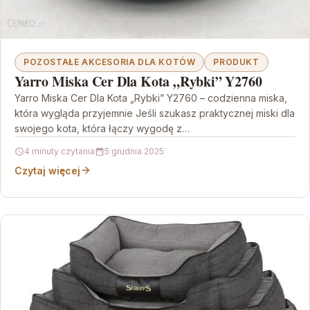
POZOSTAŁE AKCESORIA DLA KOTÓW
PRODUKT
Yarro Miska Cer Dla Kota „Rybki” Y2760
Yarro Miska Cer Dla Kota „Rybki” Y2760 – codzienna miska,
która wygląda przyjemnie Jeśli szukasz praktycznej miski dla
swojego kota, która łączy wygodę z…
4 minuty czytania
5 grudnia 2025
Czytaj więcej