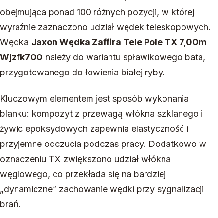
obejmująca ponad 100 różnych pozycji, w której
wyraźnie zaznaczono udział wędek teleskopowych.
Wędka
Jaxon Wędka Zaffira Tele Pole TX 7,00m
Wjzfk700
należy do wariantu spławikowego bata,
przygotowanego do łowienia białej ryby.
Kluczowym elementem jest sposób wykonania
blanku: kompozyt z przewagą włókna szklanego i
żywic epoksydowych zapewnia elastyczność i
przyjemne odczucia podczas pracy. Dodatkowo w
oznaczeniu TX zwiększono udział włókna
węglowego, co przekłada się na bardziej
„dynamiczne” zachowanie wędki przy sygnalizacji
brań.