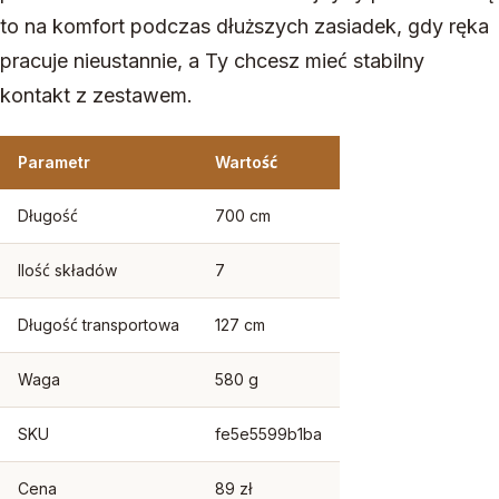
to na komfort podczas dłuższych zasiadek, gdy ręka
pracuje nieustannie, a Ty chcesz mieć stabilny
kontakt z zestawem.
Parametr
Wartość
Długość
700 cm
Ilość składów
7
Długość transportowa
127 cm
Waga
580 g
SKU
fe5e5599b1ba
Cena
89 zł