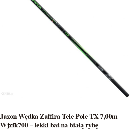
Jaxon Wędka Zaffira Tele Pole TX 7,00m
Wjzfk700 – lekki bat na białą rybę