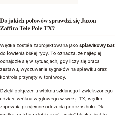
Do jakich połowów sprawdzi się Jaxon
Zaffira Tele Pole TX?
Wędka została zaprojektowana jako
spławikowy bat
do łowienia białej ryby. To oznacza, że najlepiej
odnajdzie się w sytuacjach, gdy liczy się praca
zestawu, wyczuwanie sygnałów na spławiku oraz
kontrola przynęty w toni wody.
Dzięki połączeniu włókna szklanego i zwiększonego
udziału włókna węglowego w wersji TX, wędka
zapewnia przyjemne odczucia podczas holu. Dla
wędkarzy, którzy lubią czuć „życie” blanku, jest to