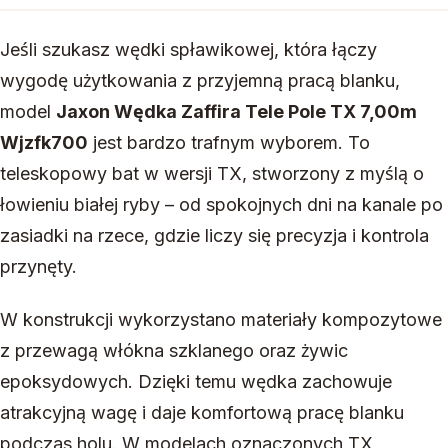
Jeśli szukasz wędki spławikowej, która łączy
wygodę użytkowania z przyjemną pracą blanku,
model
Jaxon Wędka Zaffira Tele Pole TX 7,00m
Wjzfk700
jest bardzo trafnym wyborem. To
teleskopowy bat w wersji TX, stworzony z myślą o
łowieniu białej ryby – od spokojnych dni na kanale po
zasiadki na rzece, gdzie liczy się precyzja i kontrola
przynęty.
W konstrukcji wykorzystano materiały kompozytowe
z przewagą włókna szklanego oraz żywic
epoksydowych. Dzięki temu wędka zachowuje
atrakcyjną wagę i daje komfortową pracę blanku
podczas holu. W modelach oznaczonych TX