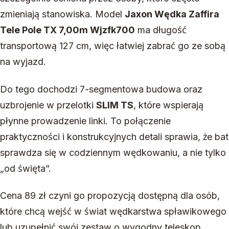
zmieniają stanowiska. Model
Jaxon Wędka Zaffira
Tele Pole TX 7,00m Wjzfk700
ma długość
transportową 127 cm, więc łatwiej zabrać go ze sobą
na wyjazd.
Do tego dochodzi 7-segmentowa budowa oraz
uzbrojenie w przelotki
SLIM TS
, które wspierają
płynne prowadzenie linki. To połączenie
praktyczności i konstrukcyjnych detali sprawia, że bat
sprawdza się w codziennym wędkowaniu, a nie tylko
„od święta”.
Cena 89 zł czyni go propozycją dostępną dla osób,
które chcą wejść w świat wędkarstwa spławikowego
lub uzupełnić swój zestaw o wygodny teleskop.