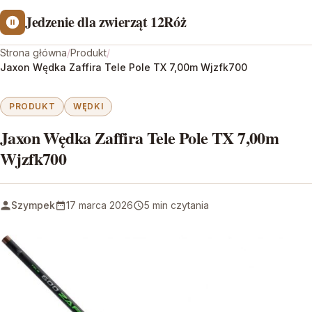
Jedzenie dla zwierząt 12Róż
Strona główna
/
Produkt
/
Jaxon Wędka Zaffira Tele Pole TX 7,00m Wjzfk700
PRODUKT
WĘDKI
Jaxon Wędka Zaffira Tele Pole TX 7,00m
Wjzfk700
Szympek
17 marca 2026
5 min czytania