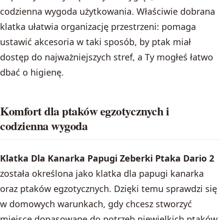
codzienna wygoda użytkowania. Właściwie dobrana
klatka ułatwia organizację przestrzeni: pomaga
ustawić akcesoria w taki sposób, by ptak miał
dostęp do najważniejszych stref, a Ty mogłeś łatwo
dbać o higienę.
Komfort dla ptaków egzotycznych i
codzienna wygoda
Klatka Dla Kanarka Papugi Zeberki Ptaka Dario 2
została określona jako klatka dla papugi kanarka
oraz ptaków egzotycznych. Dzięki temu sprawdzi się
w domowych warunkach, gdy chcesz stworzyć
miejsce dopasowane do potrzeb niewielkich ptaków