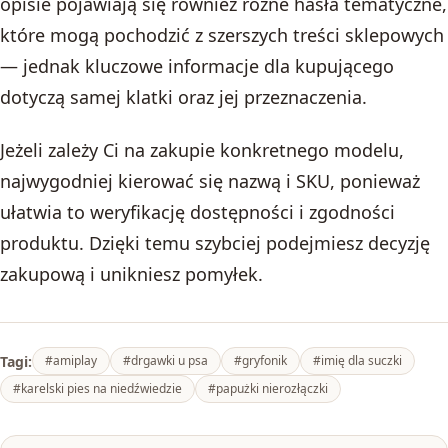
opisie pojawiają się również różne hasła tematyczne,
które mogą pochodzić z szerszych treści sklepowych
— jednak kluczowe informacje dla kupującego
dotyczą samej klatki oraz jej przeznaczenia.
Jeżeli zależy Ci na zakupie konkretnego modelu,
najwygodniej kierować się nazwą i SKU, ponieważ
ułatwia to weryfikację dostępności i zgodności
produktu. Dzięki temu szybciej podejmiesz decyzję
zakupową i unikniesz pomyłek.
Tagi:
#amiplay
#drgawki u psa
#gryfonik
#imię dla suczki
#karelski pies na niedźwiedzie
#papużki nierozłączki