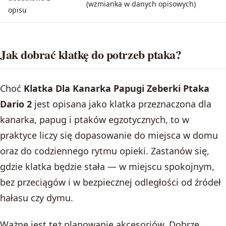
(wzmianka w danych opisowych)
opisu
Jak dobrać klatkę do potrzeb ptaka?
Choć
Klatka Dla Kanarka Papugi Zeberki Ptaka
Dario 2
jest opisana jako klatka przeznaczona dla
kanarka, papug i ptaków egzotycznych, to w
praktyce liczy się dopasowanie do miejsca w domu
oraz do codziennego rytmu opieki. Zastanów się,
gdzie klatka będzie stała — w miejscu spokojnym,
bez przeciągów i w bezpiecznej odległości od źródeł
hałasu czy dymu.
Ważne jest też planowanie akcesoriów. Dobrze