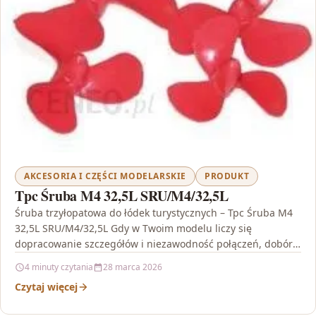
AKCESORIA I CZĘŚCI MODELARSKIE
PRODUKT
Tpc Śruba M4 32,5L SRU/M4/32,5L
Śruba trzyłopatowa do łódek turystycznych – Tpc Śruba M4
32,5L SRU/M4/32,5L Gdy w Twoim modelu liczy się
dopracowanie szczegółów i niezawodność połączeń, dobór
właściwych…
4 minuty czytania
28 marca 2026
Czytaj więcej