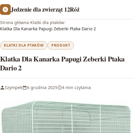
Jedzenie dla zwierząt 12Róż
Strona główna
/
Klatki dla ptaków
/
Klatka Dla Kanarka Papugi Zeberki Ptaka Dario 2
KLATKI DLA PTAKÓW
PRODUKT
Klatka Dla Kanarka Papugi Zeberki Ptaka
Dario 2
Szympek
6 grudnia 2025
4 min czytania