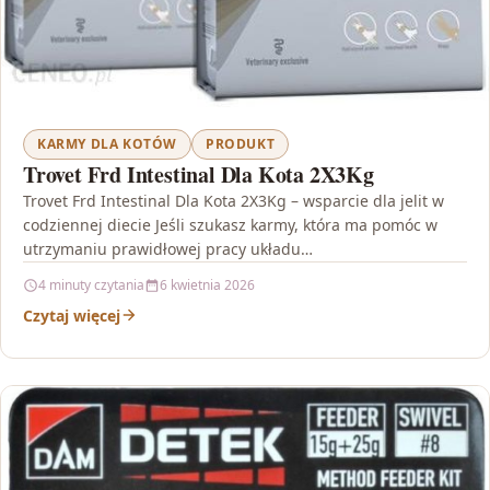
KARMY DLA KOTÓW
PRODUKT
Trovet Frd Intestinal Dla Kota 2X3Kg
Trovet Frd Intestinal Dla Kota 2X3Kg – wsparcie dla jelit w
codziennej diecie Jeśli szukasz karmy, która ma pomóc w
utrzymaniu prawidłowej pracy układu…
4 minuty czytania
6 kwietnia 2026
Czytaj więcej