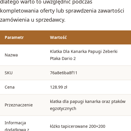
dlatego warto to uwzględnić podczas
kompletowania oferty lub sprawdzenia zawartości
zamówienia u sprzedawcy.
Parametr
Wartość
Klatka Dla Kanarka Papugi Zeberki
Nazwa
Ptaka Dario 2
SKU
76a8e6ba8f11
Cena
128.99 zł
klatka dla papugi kanarka oraz ptaków
Przeznaczenie
egzotycznych
Informacja
łóżko tapicerowane 200×200
dodatkowa z